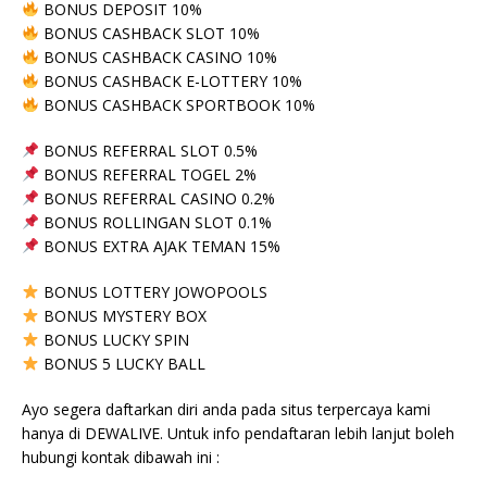
BONUS DEPOSIT 10%
BONUS CASHBACK SLOT 10%
BONUS CASHBACK CASINO 10%
BONUS CASHBACK E-LOTTERY 10%
BONUS CASHBACK SPORTBOOK 10%
BONUS REFERRAL SLOT 0.5%
BONUS REFERRAL TOGEL 2%
BONUS REFERRAL CASINO 0.2%
BONUS ROLLINGAN SLOT 0.1%
BONUS EXTRA AJAK TEMAN 15%
BONUS LOTTERY JOWOPOOLS
BONUS MYSTERY BOX
BONUS LUCKY SPIN
BONUS 5 LUCKY BALL
Ayo segera daftarkan diri anda pada situs terpercaya kami
hanya di DEWALIVE. Untuk info pendaftaran lebih lanjut boleh
hubungi kontak dibawah ini :