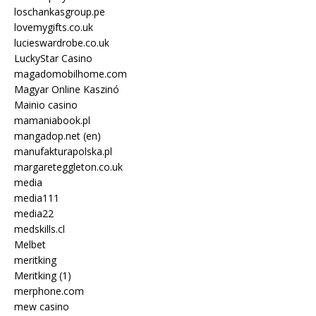
loschankasgroup.pe
lovemygifts.co.uk
lucieswardrobe.co.uk
LuckyStar Casino
magadomobilhome.com
Magyar Online Kaszinó
Mainio casino
mamaniabook.pl
mangadop.net (en)
manufakturapolska.pl
margareteggleton.co.uk
media
media111
media22
medskills.cl
Melbet
meritking
Meritking (1)
merphone.com
mew casino