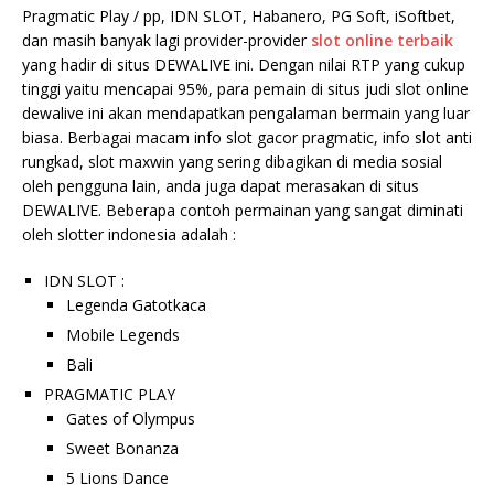
Pragmatic Play / pp, IDN SLOT, Habanero, PG Soft, iSoftbet,
dan masih banyak lagi provider-provider
slot online terbaik
yang hadir di situs DEWALIVE ini. Dengan nilai RTP yang cukup
tinggi yaitu mencapai 95%, para pemain di situs judi slot online
dewalive ini akan mendapatkan pengalaman bermain yang luar
biasa. Berbagai macam info slot gacor pragmatic, info slot anti
rungkad, slot maxwin yang sering dibagikan di media sosial
oleh pengguna lain, anda juga dapat merasakan di situs
DEWALIVE. Beberapa contoh permainan yang sangat diminati
oleh slotter indonesia adalah :
IDN SLOT :
Legenda Gatotkaca
Mobile Legends
Bali
PRAGMATIC PLAY
Gates of Olympus
Sweet Bonanza
5 Lions Dance