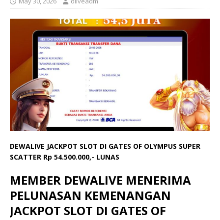
May 30, 2026
dliveadm
DEWALIVE JACKPOT SLOT DI GATES OF OLYMPUS SUPER
SCATTER Rp 54.500.000,- LUNAS
MEMBER DEWALIVE MENERIMA
PELUNASAN KEMENANGAN
JACKPOT SLOT DI GATES OF