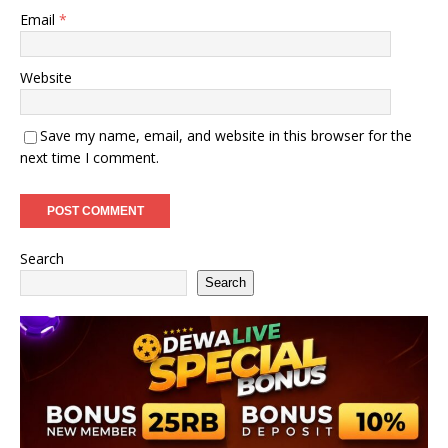
Email
*
Website
Save my name, email, and website in this browser for the
next time I comment.
Search
Search