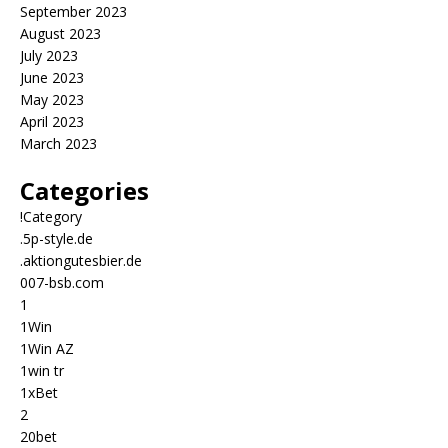
September 2023
August 2023
July 2023
June 2023
May 2023
April 2023
March 2023
Categories
!Category
.5p-style.de
.aktiongutesbier.de
007-bsb.com
1
1Win
1Win AZ
1win tr
1xBet
2
20bet