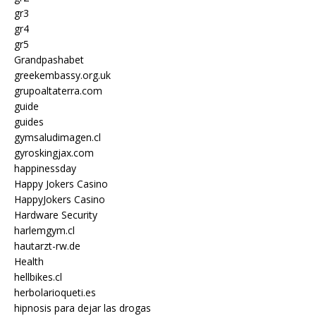
gr3
gr4
gr5
Grandpashabet
greekembassy.org.uk
grupoaltaterra.com
guide
guides
gymsaludimagen.cl
gyroskingjax.com
happinessday
Happy Jokers Casino
HappyJokers Casino
Hardware Security
harlemgym.cl
hautarzt-rw.de
Health
hellbikes.cl
herbolarioqueti.es
hipnosis para dejar las drogas