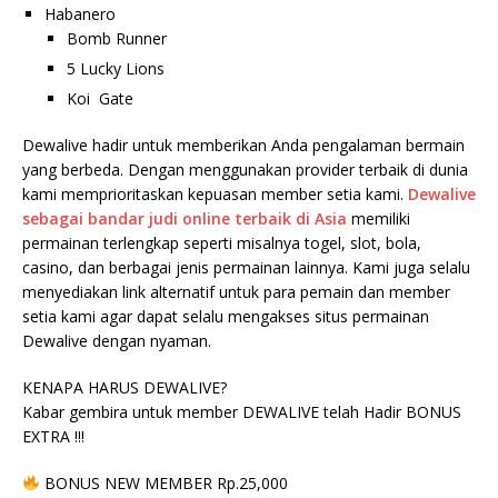
Habanero
Bomb Runner
5 Lucky Lions
Koi Gate
Dewalive hadir untuk memberikan Anda pengalaman bermain
yang berbeda. Dengan menggunakan provider terbaik di dunia
kami memprioritaskan kepuasan member setia kami.
Dewalive
sebagai bandar judi online terbaik di Asia
memiliki
permainan terlengkap seperti misalnya togel, slot, bola,
casino, dan berbagai jenis permainan lainnya. Kami juga selalu
menyediakan link alternatif untuk para pemain dan member
setia kami agar dapat selalu mengakses situs permainan
Dewalive dengan nyaman.
KENAPA HARUS DEWALIVE?
Kabar gembira untuk member DEWALIVE telah Hadir BONUS
EXTRA !!!
BONUS NEW MEMBER Rp.25,000