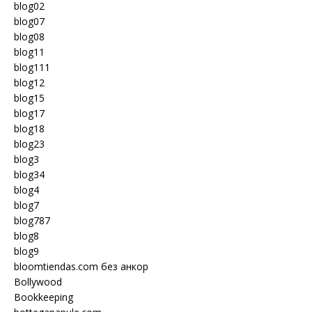
blog02
blog07
blog08
blog11
blog111
blog12
blog15
blog17
blog18
blog23
blog3
blog34
blog4
blog7
blog787
blog8
blog9
bloomtiendas.com без анкор
Bollywood
Bookkeeping