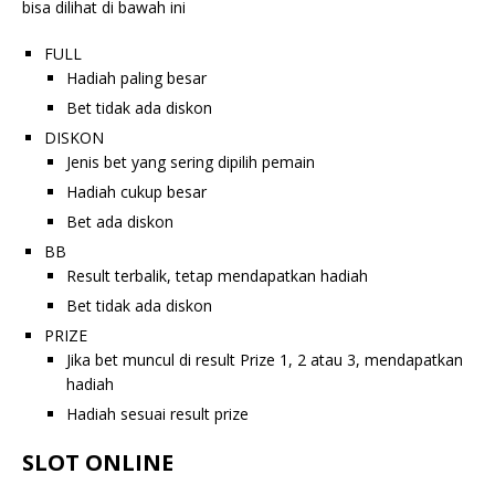
bisa dilihat di bawah ini
FULL
Hadiah paling besar
Bet tidak ada diskon
DISKON
Jenis bet yang sering dipilih pemain
Hadiah cukup besar
Bet ada diskon
BB
Result terbalik, tetap mendapatkan hadiah
Bet tidak ada diskon
PRIZE
Jika bet muncul di result Prize 1, 2 atau 3, mendapatkan
hadiah
Hadiah sesuai result prize
SLOT ONLINE