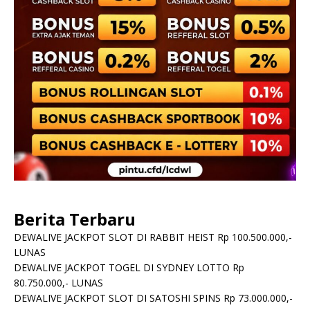
Berita Terbaru
DEWALIVE JACKPOT SLOT DI RABBIT HEIST Rp 100.500.000,-
LUNAS
DEWALIVE JACKPOT TOGEL DI SYDNEY LOTTO Rp
80.750.000,- LUNAS
DEWALIVE JACKPOT SLOT DI SATOSHI SPINS Rp 73.000.000,-