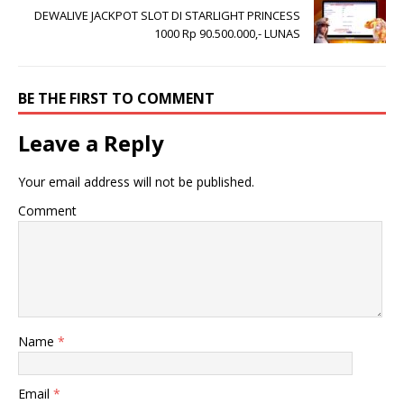
DEWALIVE JACKPOT SLOT DI STARLIGHT PRINCESS
1000 Rp 90.500.000,- LUNAS
BE THE FIRST TO COMMENT
Leave a Reply
Your email address will not be published.
Comment
Name
*
Email
*