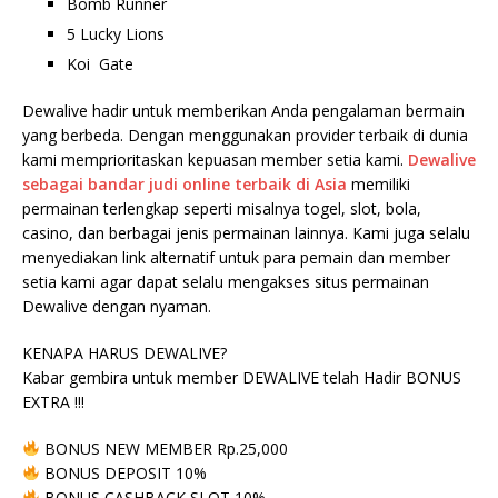
Bomb Runner
5 Lucky Lions
Koi Gate
Dewalive hadir untuk memberikan Anda pengalaman bermain
yang berbeda. Dengan menggunakan provider terbaik di dunia
kami memprioritaskan kepuasan member setia kami.
Dewalive
sebagai bandar judi online terbaik di Asia
memiliki
permainan terlengkap seperti misalnya togel, slot, bola,
casino, dan berbagai jenis permainan lainnya. Kami juga selalu
menyediakan link alternatif untuk para pemain dan member
setia kami agar dapat selalu mengakses situs permainan
Dewalive dengan nyaman.
KENAPA HARUS DEWALIVE?
Kabar gembira untuk member DEWALIVE telah Hadir BONUS
EXTRA !!!
BONUS NEW MEMBER Rp.25,000
BONUS DEPOSIT 10%
BONUS CASHBACK SLOT 10%