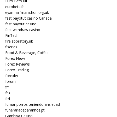
Euro Bets NL
eurobets.fr
eyamhalfmarathon.org.uk
fast payotut casino Canada
fast payout casino
fast withdraw casino
FinTech
firelaboratory.uk
fiser.es
Food & Beverage, Coffee
Forex News
Forex Reviews
Forex Trading
forexby
forum
fr1
fr3
fr4
fumar porros teniendo ansiedad
funerariadeparanhos.pt
Gambiva Casino