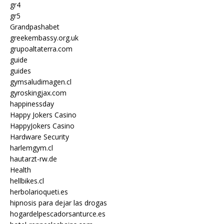
gr4
gr5
Grandpashabet
greekembassy.org.uk
grupoaltaterra.com
guide
guides
gymsaludimagen.cl
gyroskingjax.com
happinessday
Happy Jokers Casino
HappyJokers Casino
Hardware Security
harlemgym.cl
hautarzt-rw.de
Health
hellbikes.cl
herbolarioqueti.es
hipnosis para dejar las drogas
hogardelpescadorsanturce.es