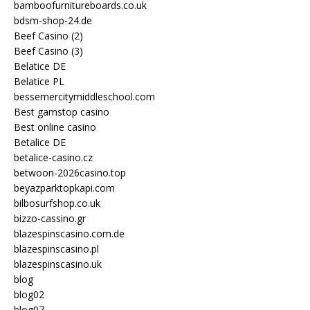
bamboofurnitureboards.co.uk
bdsm-shop-24.de
Beef Casino (2)
Beef Casino (3)
Belatice DE
Belatice PL
bessemercitymiddleschool.com
Best gamstop casino
Best online casino
Betalice DE
betalice-casino.cz
betwoon-2026casino.top
beyazparktopkapi.com
bilbosurfshop.co.uk
bizzo-cassino.gr
blazespinscasino.com.de
blazespinscasino.pl
blazespinscasino.uk
blog
blog02
blog07