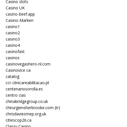
Casino slots
Casino UK
casino-beef.app
Casino-Marken
casino1
casino2
casino3
casino4
casinofast
casinos
casinovegashero-nl.com
Casinovice ca
catalog
ccr-clinicareabilitacao.pt
centenariosorolla.es
centro cias
chinabridgegroup.co.uk
chirurgiensherbrooke.com (tr)
chrisdaviesmep.org.uk
citiescop26.ca
Classy Casino