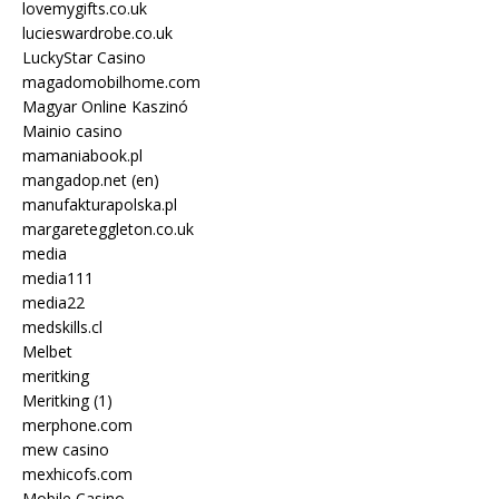
lovemygifts.co.uk
lucieswardrobe.co.uk
LuckyStar Casino
magadomobilhome.com
Magyar Online Kaszinó
Mainio casino
mamaniabook.pl
mangadop.net (en)
manufakturapolska.pl
margareteggleton.co.uk
media
media111
media22
medskills.cl
Melbet
meritking
Meritking (1)
merphone.com
mew casino
mexhicofs.com
Mobile Casino