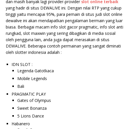
dan masih banyak lagi provider-provider
slot online terbaik
yang hadir di situs DEWALIVE ini. Dengan nilai RTP yang cukup
tinggi yaitu mencapai 95%, para pemain di situs judi slot online
dewalive ini akan mendapatkan pengalaman bermain yang luar
biasa. Berbagai macam info slot gacor pragmatic, info slot anti
rungkad, slot maxwin yang sering dibagikan di media sosial
oleh pengguna lain, anda juga dapat merasakan di situs
DEWALIVE. Beberapa contoh permainan yang sangat diminati
oleh slotter indonesia adalah :
IDN SLOT :
Legenda Gatotkaca
Mobile Legends
Bali
PRAGMATIC PLAY
Gates of Olympus
Sweet Bonanza
5 Lions Dance
Habanero