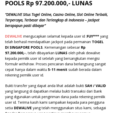
POOLS Rp 97.200.000,- LUNAS
“
DEWALIVE
Situs Togel Online, Casino Online, Slot Online Terbaik,
Terpercaya, Terbesar dan Terlengkap di Indonesia – Jackpot
berapapun pasti dibayar”
DEWALIVE
mengucapkan selamat kepada user id :
FUY***
yang
telah berhasil mendapatkan jackpot pada permainan
TOGEL
DI SINGAPORE POOLS
. Kemenangan sebesar
Rp
97.200.000
,-.
telah dibayarkan
LUNAS
oleh pihak dewalive
kepada pemilik user id setelah yang bersangkutan mengisi
formulir
withdraw
. Proses pencairan dana berlangsung sangat
cepat hanya dalam waktu
5-11 menit
sudah berada dalam
rekening pemilik user id.
Bukti transfer yang dapat anda lihat adalah bukti
SAH / VALID
yang langsung di dapatkan melalui bukti transaksi dari Bank
yang digunakan untuk pengiriman dana pada rekening pemilik
user id. Terima kasih kami sampaikan kepada para pengguna
setia
DEWALIVE
yang telah menggunakan situs kami, sebagai