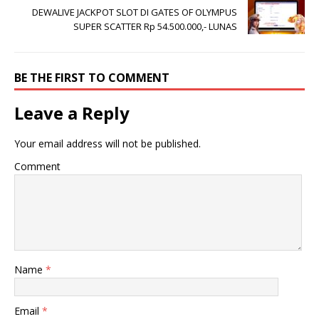
DEWALIVE JACKPOT SLOT DI GATES OF OLYMPUS
SUPER SCATTER Rp 54.500.000,- LUNAS
BE THE FIRST TO COMMENT
Leave a Reply
Your email address will not be published.
Comment
Name
*
Email
*