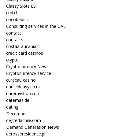
Classy Slots ES
cmi.cl
cocobebe.cl
Consulting services in the UAE
contact
contacts
costaaraucania.cl
credit card casinos
crypto
Cryptocurrency News
Cryptocurrency service
curacau casino
danieldeasy.co.uk
daremyshop.com
datemas.de
dating
December
degredachile.com
Demand Generation News
derosseresidence.pl