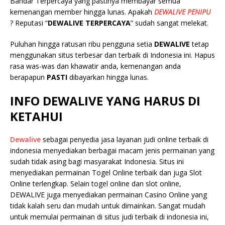
Bandar Terpercaya yang pastinya membayar semua
kemenangan member hingga lunas. Apakah
DEWALIVE
PENIPU
? Reputasi “
DEWALIVE
TERPERCAYA
” sudah sangat melekat.
Puluhan hingga ratusan ribu pengguna setia
DEWALIVE
tetap
menggunakan situs terbesar dan terbaik di Indonesia ini. Hapus
rasa was-was dan khawatir anda, kemenangan anda
berapapun
PASTI
dibayarkan hingga lunas.
INFO DEWALIVE
YANG HARUS DI
KETAHUI
Dewalive
sebagai penyedia jasa layanan judi online terbaik di
indonesia menyediakan berbagai macam jenis permainan yang
sudah tidak asing bagi masyarakat Indonesia. Situs ini
menyediakan permainan Togel Online terbaik dan juga Slot
Online terlengkap. Selain togel online dan slot online,
DEWALIVE juga menyediakan permainan Casino Online yang
tidak kalah seru dan mudah untuk dimainkan. Sangat mudah
untuk memulai permainan di situs judi terbaik di indonesia ini,