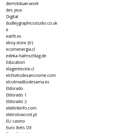
derrickduan.work
des jeux
Digital
dudleygraphicsstudio.co.uk
e
eatfit.es
eboy.store (tr)
ecomenergia.cl
edeka-halmschlag.de
Education
elagentecine.cl
elchivitodesancosme.com
elcolmaditodesarria.es
Eldorado
Eldorado 1
Eldorado 2
elektrikinfo.com
eletrolowcost.pt
EU casino
Euro Bets DE