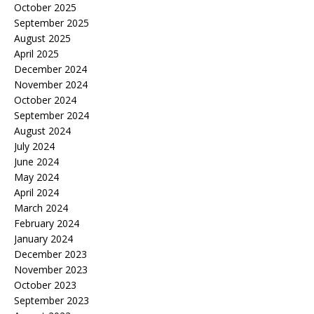
October 2025
September 2025
August 2025
April 2025
December 2024
November 2024
October 2024
September 2024
August 2024
July 2024
June 2024
May 2024
April 2024
March 2024
February 2024
January 2024
December 2023
November 2023
October 2023
September 2023