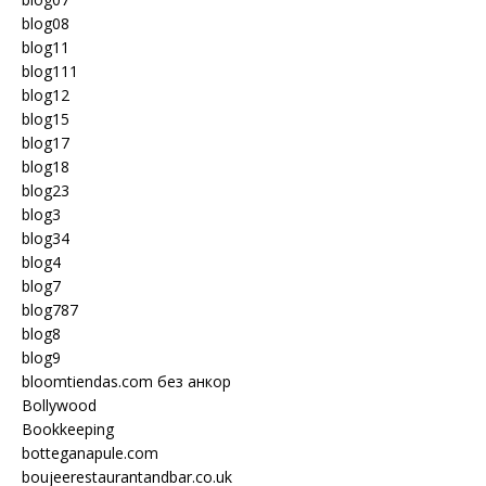
blog08
blog11
blog111
blog12
blog15
blog17
blog18
blog23
blog3
blog34
blog4
blog7
blog787
blog8
blog9
bloomtiendas.com без анкор
Bollywood
Bookkeeping
botteganapule.com
boujeerestaurantandbar.co.uk