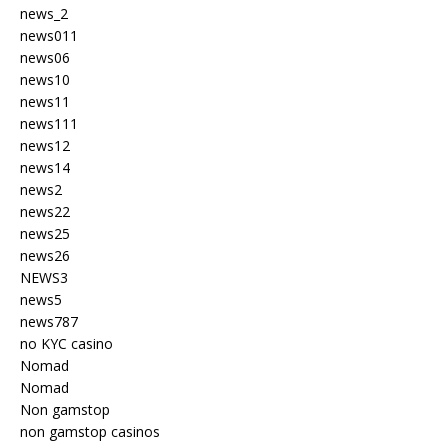
news_2
news011
news06
news10
news11
news111
news12
news14
news2
news22
news25
news26
NEWS3
news5
news787
no KYC casino
Nomad
Nomad
Non gamstop
non gamstop casinos