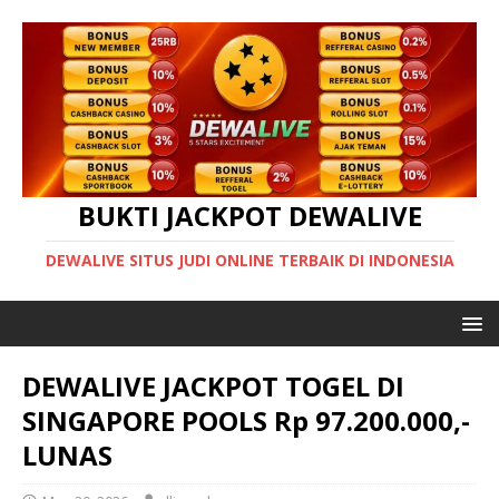
BUKTI JACKPOT DEWALIVE
DEWALIVE SITUS JUDI ONLINE TERBAIK DI INDONESIA
DEWALIVE JACKPOT TOGEL DI
SINGAPORE POOLS Rp 97.200.000,-
LUNAS