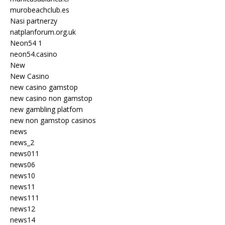
murobeachclub.es
Nasi partnerzy
natplanforum.org.uk
Neon54 1
neon54.casino
New
New Casino
new casino gamstop
new casino non gamstop
new gambling platfom
new non gamstop casinos
news
news_2
news011
news06
news10
news11
news111
news12
news14