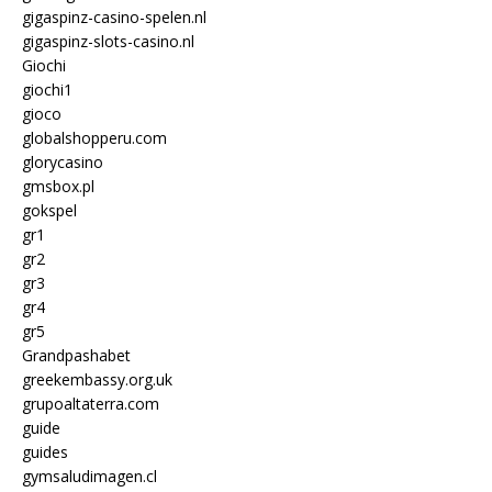
gigaspinz-casino-spelen.nl
gigaspinz-slots-casino.nl
Giochi
giochi1
gioco
globalshopperu.com
glorycasino
gmsbox.pl
gokspel
gr1
gr2
gr3
gr4
gr5
Grandpashabet
greekembassy.org.uk
grupoaltaterra.com
guide
guides
gymsaludimagen.cl