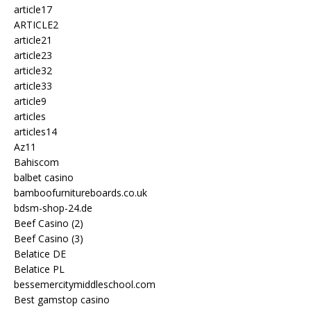
article17
ARTICLE2
article21
article23
article32
article33
article9
articles
articles14
Az11
Bahiscom
balbet casino
bamboofurnitureboards.co.uk
bdsm-shop-24.de
Beef Casino (2)
Beef Casino (3)
Belatice DE
Belatice PL
bessemercitymiddleschool.com
Best gamstop casino