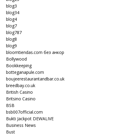
blog3
blog34
blog4
blog7
blog787
blog8
blog9
bloomtiendas.com без анкор
Bollywood
Bookkeeping
botteganapule.com
boujeerestaurantandbar.co.uk
breedbay.co.uk
British Casino
Britsino Casino
BSB
bsb007official.com
Bukti Jackpot DEWALIVE
Business News
Bust