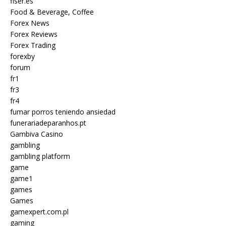
fiser.es
Food & Beverage, Coffee
Forex News
Forex Reviews
Forex Trading
forexby
forum
fr1
fr3
fr4
fumar porros teniendo ansiedad
funerariadeparanhos.pt
Gambiva Casino
gambling
gambling platform
game
game1
games
Games
gamexpert.com.pl
gaming