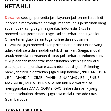
KETAHUI
Dewalive
sebagai penyedia jasa layanan judi online terbaik di
indonesia menyediakan berbagai macam jenis permainan yang
sudah tidak asing bagi masyarakat Indonesia. Situs ini
menyediakan permainan Togel Online terbaik dan juga Slot
Online terlengkap. Selain togel online dan slot online,
DEWALIVE juga menyediakan permainan Casino Online yang
tidak kalah seru dan mudah untuk dimainkan. Sangat mudah
untuk memulai permainan di situs judi terbaik di indonesia ini,
cukup dengan mendaftar menggunakan rekening bank atau
bisa juga menggunakan
e-wallet
(dompet digital). Rekening
bank yang bisa didaftarkan juga cukup banyak yaitu BANK BCA
, BRI , MANDIRI , CIMB , PANIN , SINARMAS , BSI , JENIUS ,
MAYBANK , MEGA , PERMATA dan untuk e-wallet bisa
menggunakan DANA, GOPAY, OVO. Selain dari bank yang
sudah disebutkan, deposit juga bisa melalui metode QRIS
(scan barcode).
TOGEL ONLINE