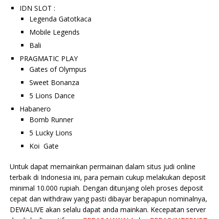
IDN SLOT :
Legenda Gatotkaca
Mobile Legends
Bali
PRAGMATIC PLAY
Gates of Olympus
Sweet Bonanza
5 Lions Dance
Habanero
Bomb Runner
5 Lucky Lions
Koi Gate
Untuk dapat memainkan permainan dalam situs judi online
terbaik di Indonesia ini, para pemain cukup melakukan deposit
minimal 10.000 rupiah. Dengan ditunjang oleh proses deposit
cepat dan withdraw yang pasti dibayar berapapun nominalnya,
DEWALIVE akan selalu dapat anda mainkan. Kecepatan server