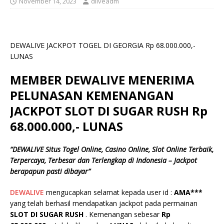
November 14, 2023
dliveadm
DEWALIVE JACKPOT TOGEL DI GEORGIA Rp 68.000.000,-
LUNAS
MEMBER DEWALIVE MENERIMA
PELUNASAN KEMENANGAN
JACKPOT SLOT DI SUGAR RUSH Rp
68.000.000,- LUNAS
“
DEWALIVE
Situs Togel Online, Casino Online, Slot Online Terbaik,
Terpercaya, Terbesar dan Terlengkap di Indonesia – Jackpot
berapapun pasti dibayar”
DEWALIVE
mengucapkan selamat kepada user id :
AMA***
yang telah berhasil mendapatkan jackpot pada permainan
SLOT DI SUGAR RUSH
. Kemenangan sebesar
Rp