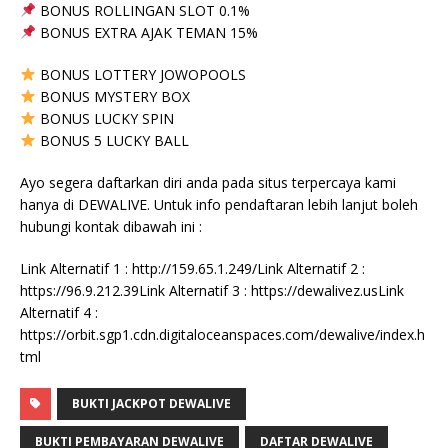
BONUS ROLLINGAN SLOT 0.1%
BONUS EXTRA AJAK TEMAN 15%
BONUS LOTTERY JOWOPOOLS
BONUS MYSTERY BOX
BONUS LUCKY SPIN
BONUS 5 LUCKY BALL
Ayo segera daftarkan diri anda pada situs terpercaya kami
hanya di DEWALIVE. Untuk info pendaftaran lebih lanjut boleh
hubungi kontak dibawah ini :
Link Alternatif 1 : http://159.65.1.249/Link Alternatif 2 :
https://96.9.212.39Link Alternatif 3 : https://dewalivez.usLink
Alternatif 4 :
https://orbit.sgp1.cdn.digitaloceanspaces.com/dewalive/index.h
tml
BUKTI JACKPOT DEWALIVE
BUKTI PEMBAYARAN DEWALIVE
DAFTAR DEWALIVE