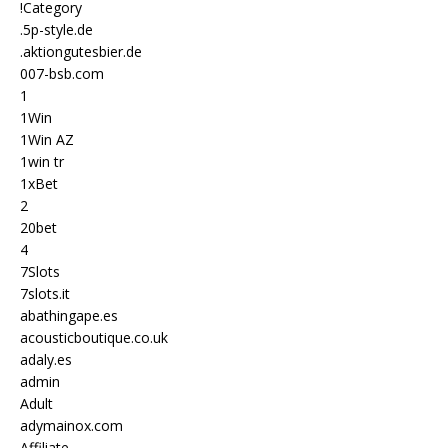
!Category
.5p-style.de
.aktiongutesbier.de
007-bsb.com
1
1Win
1Win AZ
1win tr
1xBet
2
20bet
4
7Slots
7slots.it
abathingape.es
acousticboutique.co.uk
adaly.es
admin
Adult
adymainox.com
Affiliate