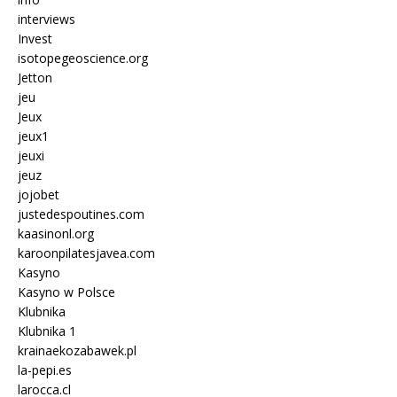
interviews
Invest
isotopegeoscience.org
Jetton
jeu
Jeux
jeux1
jeuxi
jeuz
jojobet
justedespoutines.com
kaasinonl.org
karoonpilatesjavea.com
Kasyno
Kasyno w Polsce
Klubnika
Klubnika 1
krainaekozabawek.pl
la-pepi.es
larocca.cl