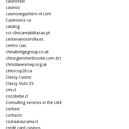
casinofast
casinos
casinovegashero-nl.com
Casinovice ca
catalog
ccr-clinicareabilitacao.pt
centenariosorolla.es
centro cias
chinabridgegroup.co.uk
chirurgiensherbrooke.com (tr)
chrisdaviesmep.org.uk
citiescop26.ca
Classy Casino
Classy Slots ES
cmi.cl
cocobebe.cl
Consulting services in the UAE
contact
contacts
costaaraucania.cl
credit card casinos