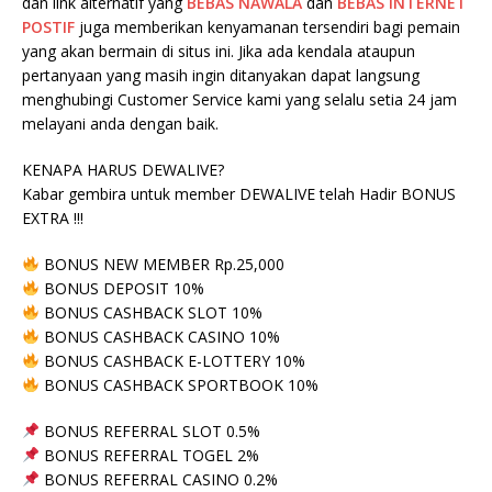
dan link alternatif yang
BEBAS NAWALA
dan
BEBAS INTERNET
POSTIF
juga memberikan kenyamanan tersendiri bagi pemain
yang akan bermain di situs ini. Jika ada kendala ataupun
pertanyaan yang masih ingin ditanyakan dapat langsung
menghubingi Customer Service kami yang selalu setia 24 jam
melayani anda dengan baik.
KENAPA HARUS DEWALIVE?
Kabar gembira untuk member DEWALIVE telah Hadir BONUS
EXTRA !!!
BONUS NEW MEMBER Rp.25,000
BONUS DEPOSIT 10%
BONUS CASHBACK SLOT 10%
BONUS CASHBACK CASINO 10%
BONUS CASHBACK E-LOTTERY 10%
BONUS CASHBACK SPORTBOOK 10%
BONUS REFERRAL SLOT 0.5%
BONUS REFERRAL TOGEL 2%
BONUS REFERRAL CASINO 0.2%