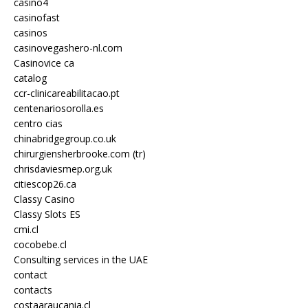
casino4
casinofast
casinos
casinovegashero-nl.com
Casinovice ca
catalog
ccr-clinicareabilitacao.pt
centenariosorolla.es
centro cias
chinabridgegroup.co.uk
chirurgiensherbrooke.com (tr)
chrisdaviesmep.org.uk
citiescop26.ca
Classy Casino
Classy Slots ES
cmi.cl
cocobebe.cl
Consulting services in the UAE
contact
contacts
costaaraucania.cl