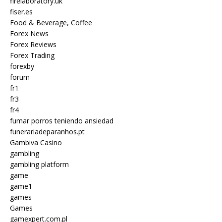
firelaboratory.uk
fiser.es
Food & Beverage, Coffee
Forex News
Forex Reviews
Forex Trading
forexby
forum
fr1
fr3
fr4
fumar porros teniendo ansiedad
funerariadeparanhos.pt
Gambiva Casino
gambling
gambling platform
game
game1
games
Games
gamexpert.com.pl