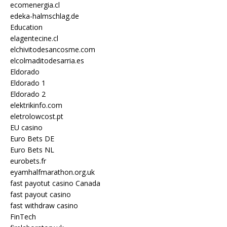
ecomenergia.cl
edeka-halmschlag.de
Education
elagentecine.cl
elchivitodesancosme.com
elcolmaditodesarria.es
Eldorado
Eldorado 1
Eldorado 2
elektrikinfo.com
eletrolowcost.pt
EU casino
Euro Bets DE
Euro Bets NL
eurobets.fr
eyamhalfmarathon.org.uk
fast payotut casino Canada
fast payout casino
fast withdraw casino
FinTech