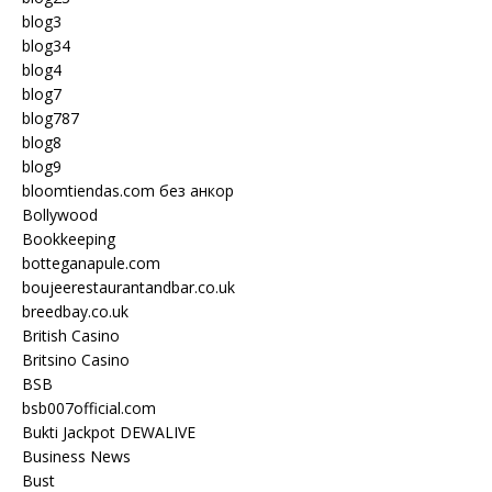
blog3
blog34
blog4
blog7
blog787
blog8
blog9
bloomtiendas.com без анкор
Bollywood
Bookkeeping
botteganapule.com
boujeerestaurantandbar.co.uk
breedbay.co.uk
British Casino
Britsino Casino
BSB
bsb007official.com
Bukti Jackpot DEWALIVE
Business News
Bust