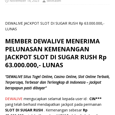
November 14, 2023
dliveadm
DEWALIVE JACKPOT SLOT DI SUGAR RUSH Rp 63.000.000,-
LUNAS
MEMBER DEWALIVE MENERIMA
PELUNASAN KEMENANGAN
JACKPOT SLOT DI SUGAR RUSH Rp
63.000.000,- LUNAS
“
DEWALIVE
Situs Togel Online, Casino Online, Slot Online Terbaik,
Terpercaya, Terbesar dan Terlengkap di Indonesia – Jackpot
berapapun pasti dibayar”
DEWALIVE
mengucapkan selamat kepada user id :
CIN***
yang telah berhasil mendapatkan jackpot pada permainan
SLOT DI SUGAR RUSH
. Kemenangan sebesar
Rp