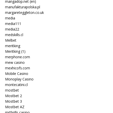
mangadop.net (en)
manufakturapolska.pl
margareteggleton.co.uk
media
media111
media22
medskills.cl
Melbet
meritking
Meritking (1)
merphone.com
mew casino
mexhicofs.com
Mobile Casino
Monoplay Casino
montecatini.cl
mostbet
Mostbet 2
Mostbet 3
Mostbet AZ
mrthrills casino