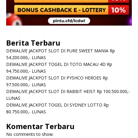
Berita Terbaru
DEWALIVE JACKPOT SLOT DI PURE SWEET MANIA Rp
54.200.000,- LUNAS
DEWALIVE JACKPOT TOGEL DI TOTO MACAU 4D Rp
94.750.000,- LUNAS
DEWALIVE JACKPOT SLOT DI PYSHCO HEROES Rp
97.500.000,- LUNAS
DEWALIVE JACKPOT SLOT DI RABBIT HEIST Rp 100.500.000,-
LUNAS
DEWALIVE JACKPOT TOGEL DI SYDNEY LOTTO Rp
80.750.000,- LUNAS
Komentar Terbaru
No comments to show.