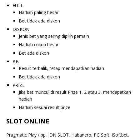
FULL
Hadiah paling besar
Bet tidak ada diskon
DISKON
Jenis bet yang sering dipilih pemain
Hadiah cukup besar
Bet ada diskon
BB
Result terbalik, tetap mendapatkan hadiah
Bet tidak ada diskon
PRIZE
Jika bet muncul di result Prize 1, 2 atau 3, mendapatkan
hadiah
Hadiah sesuai result prize
SLOT ONLINE
Pragmatic Play / pp, IDN SLOT, Habanero, PG Soft, iSoftbet,