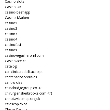
Casino slots
Casino UK
casino-beef.app
Casino-Marken
casino1
casino2
casino3
casino4
casinofast
casinos
casinovegashero-nl.com
Casinovice ca
catalog
ccr-clinicareabilitacao.pt
centenariosorolla.es
centro cias
chinabridgegroup.co.uk
chirurgiensherbrooke.com (tr)
chrisdaviesmep.org.uk
citiescop26.ca
Classy Casino