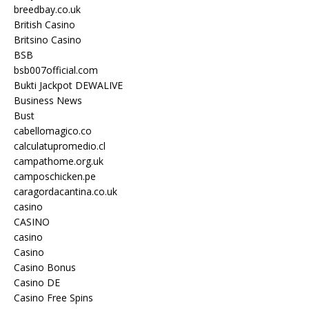
breedbay.co.uk
British Casino
Britsino Casino
BSB
bsb007official.com
Bukti Jackpot DEWALIVE
Business News
Bust
cabellomagico.co
calculatupromedio.cl
campathome.org.uk
camposchicken.pe
caragordacantina.co.uk
casino
CASINO
casino
Casino
Casino Bonus
Casino DE
Casino Free Spins