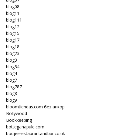
blog08
blog11
blog111
blog12
blog15
blog17
blog18
blog23
blog3
blog34
blog4
blog7
blog787
blog8
blog9
bloomtiendas.com без анкор
Bollywood
Bookkeeping
botteganapule.com
boujeerestaurantandbar.co.uk