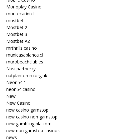
Monoplay Casino
montecatini.cl
mostbet
Mostbet 2
Mostbet 3
Mostbet AZ
mrthrills casino
municasablanca.cl
murobeachclub.es
Nasi partnerzy
natplanforum.org.uk
Neon54 1
neon54.casino
New
New Casino
new casino gamstop
new casino non gamstop
new gambling platfom
new non gamstop casinos
news