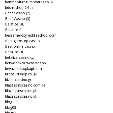
bamboofurnitureboards.co.uk
bdsm-shop-24.de
Beef Casino (2)
Beef Casino (3)
Belatice DE
Belatice PL
bessemercitymiddleschool.com
Best gamstop casino
Best online casino
Betalice DE
betalice-casino.cz
betwoon-2026casino.top
beyazparktopkapi.com
bilbosurfshop.co.uk
bizzo-cassino.gr
blazespinscasino.com.de
blazespinscasino.pl
blazespinscasino.uk
blog
blog02
blog07