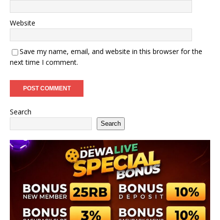
Website
Save my name, email, and website in this browser for the
next time I comment.
Search
Search