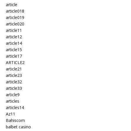
article
article018
article019
article020
article11
article12
article14
article15
article17
ARTICLE2
article21
article23
article32
article33
article9
articles
articles14
Az11
Bahiscom
balbet casino