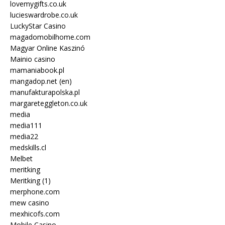
lovemygifts.co.uk
lucieswardrobe.co.uk
LuckyStar Casino
magadomobilhome.com
Magyar Online Kaszinó
Mainio casino
mamaniabook.pl
mangadop.net (en)
manufakturapolska.pl
margareteggleton.co.uk
media
media111
media22
medskills.cl
Melbet
meritking
Meritking (1)
merphone.com
mew casino
mexhicofs.com
Mobile Casino