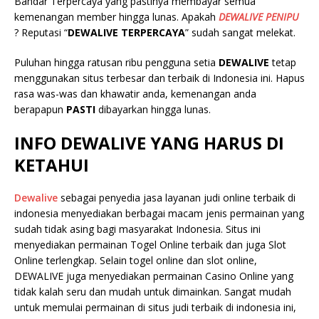
Bandar Terpercaya yang pastinya membayar semua
kemenangan member hingga lunas. Apakah
DEWALIVE
PENIPU
? Reputasi “
DEWALIVE
TERPERCAYA
” sudah sangat melekat.
Puluhan hingga ratusan ribu pengguna setia
DEWALIVE
tetap
menggunakan situs terbesar dan terbaik di Indonesia ini. Hapus
rasa was-was dan khawatir anda, kemenangan anda
berapapun
PASTI
dibayarkan hingga lunas.
INFO DEWALIVE
YANG HARUS DI
KETAHUI
Dewalive
sebagai penyedia jasa layanan judi online terbaik di
indonesia menyediakan berbagai macam jenis permainan yang
sudah tidak asing bagi masyarakat Indonesia. Situs ini
menyediakan permainan Togel Online terbaik dan juga Slot
Online terlengkap. Selain togel online dan slot online,
DEWALIVE juga menyediakan permainan Casino Online yang
tidak kalah seru dan mudah untuk dimainkan. Sangat mudah
untuk memulai permainan di situs judi terbaik di indonesia ini,