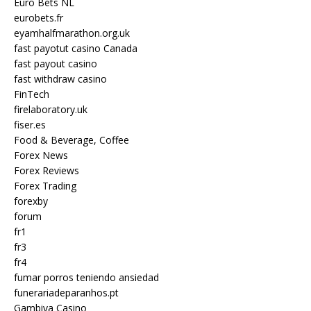
Euro Bets NL
eurobets.fr
eyamhalfmarathon.org.uk
fast payotut casino Canada
fast payout casino
fast withdraw casino
FinTech
firelaboratory.uk
fiser.es
Food & Beverage, Coffee
Forex News
Forex Reviews
Forex Trading
forexby
forum
fr1
fr3
fr4
fumar porros teniendo ansiedad
funerariadeparanhos.pt
Gambiva Casino