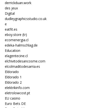
derrickduan.work
des jeux
Digital
dudleygraphicsstudio.co.uk
e
eatfit.es
eboy.store (tr)
ecomenergia.cl
edeka-halmschlag.de
Education
elagentecine.cl
elchivitodesancosme.com
elcolmaditodesarria.es
Eldorado
Eldorado 1
Eldorado 2
elektrikinfo.com
eletrolowcost.pt
EU casino
Euro Bets DE