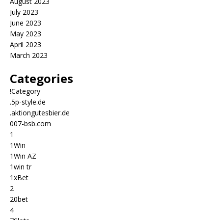
August 2023
July 2023
June 2023
May 2023
April 2023
March 2023
Categories
!Category
.5p-style.de
.aktiongutesbier.de
007-bsb.com
1
1Win
1Win AZ
1win tr
1xBet
2
20bet
4