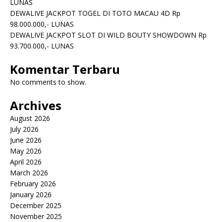
LUNAS
DEWALIVE JACKPOT TOGEL DI TOTO MACAU 4D Rp
98.000.000,- LUNAS
DEWALIVE JACKPOT SLOT DI WILD BOUTY SHOWDOWN Rp
93.700.000,- LUNAS
Komentar Terbaru
No comments to show.
Archives
August 2026
July 2026
June 2026
May 2026
April 2026
March 2026
February 2026
January 2026
December 2025
November 2025