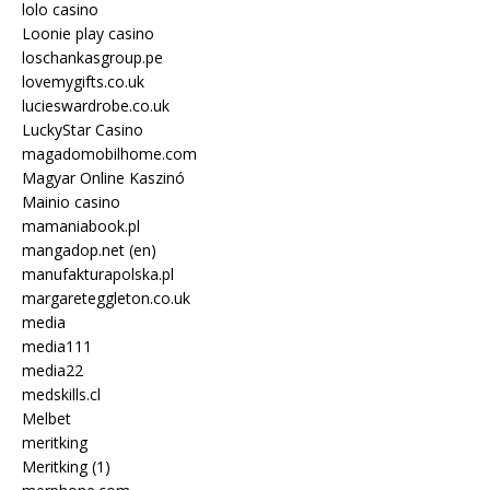
lolo casino
Loonie play casino
loschankasgroup.pe
lovemygifts.co.uk
lucieswardrobe.co.uk
LuckyStar Casino
magadomobilhome.com
Magyar Online Kaszinó
Mainio casino
mamaniabook.pl
mangadop.net (en)
manufakturapolska.pl
margareteggleton.co.uk
media
media111
media22
medskills.cl
Melbet
meritking
Meritking (1)