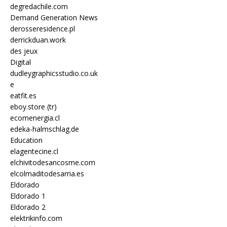
degredachile.com
Demand Generation News
derosseresidence.pl
derrickduan.work
des jeux
Digital
dudleygraphicsstudio.co.uk
e
eatfit.es
eboy.store (tr)
ecomenergia.cl
edeka-halmschlag.de
Education
elagentecine.cl
elchivitodesancosme.com
elcolmaditodesarria.es
Eldorado
Eldorado 1
Eldorado 2
elektrikinfo.com