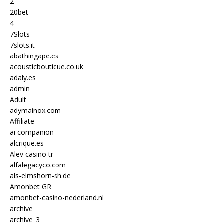
2
20bet
4
7Slots
7slots.it
abathingape.es
acousticboutique.co.uk
adaly.es
admin
Adult
adymainox.com
Affiliate
ai companion
alcrique.es
Alev casino tr
alfalegacyco.com
als-elmshorn-sh.de
Amonbet GR
amonbet-casino-nederland.nl
archive
archive_3