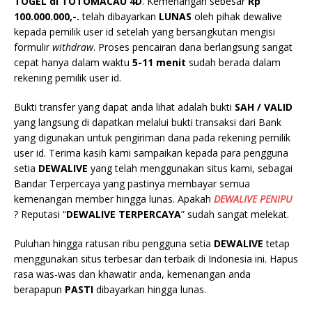
TOGEL di TOTOMACAU 4D
. Kemenangan sebesar
Rp
100.000.000,-.
telah dibayarkan
LUNAS
oleh pihak dewalive
kepada pemilik user id setelah yang bersangkutan mengisi
formulir
withdraw
. Proses pencairan dana berlangsung sangat
cepat hanya dalam waktu
5-11 menit
sudah berada dalam
rekening pemilik user id.
Bukti transfer yang dapat anda lihat adalah bukti
SAH / VALID
yang langsung di dapatkan melalui bukti transaksi dari Bank
yang digunakan untuk pengiriman dana pada rekening pemilik
user id. Terima kasih kami sampaikan kepada para pengguna
setia
DEWALIVE
yang telah menggunakan situs kami, sebagai
Bandar Terpercaya yang pastinya membayar semua
kemenangan member hingga lunas. Apakah
DEWALIVE
PENIPU
? Reputasi “
DEWALIVE
TERPERCAYA
” sudah sangat melekat.
Puluhan hingga ratusan ribu pengguna setia
DEWALIVE
tetap
menggunakan situs terbesar dan terbaik di Indonesia ini. Hapus
rasa was-was dan khawatir anda, kemenangan anda
berapapun
PASTI
dibayarkan hingga lunas.