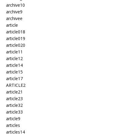
archive10
archive9
archivee
article
article018
article019
article020
article11
article12
article14
article15
article17
ARTICLE2
article21
article23
article32
article33
article9
articles
articles14