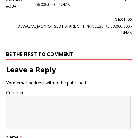
66.000.000,- LUNAS
NEXT
DEWALIVE JACKPOT SLOT STARLIGHT PRINCESS Rp 53.000.000,-
LUNAS
BE THE FIRST TO COMMENT
Leave a Reply
Your email address will not be published.
Comment
Name
*