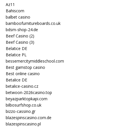
Az11
Bahiscom
balbet casino
bamboofurnitureboards.co.uk
bdsm-shop-24.de
Beef Casino (2)
Beef Casino (3)
Belatice DE
Belatice PL
bessemercitymiddleschool.com
Best gamstop casino
Best online casino
Betalice DE
betalice-casino.cz
betwoon-2026casino.top
beyazparktopkapi.com
bilbosurfshop.co.uk
bizzo-cassino.gr
blazespinscasino.com.de
blazespinscasino.pl