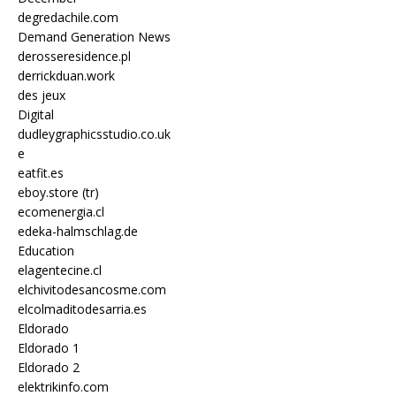
degredachile.com
Demand Generation News
derosseresidence.pl
derrickduan.work
des jeux
Digital
dudleygraphicsstudio.co.uk
e
eatfit.es
eboy.store (tr)
ecomenergia.cl
edeka-halmschlag.de
Education
elagentecine.cl
elchivitodesancosme.com
elcolmaditodesarria.es
Eldorado
Eldorado 1
Eldorado 2
elektrikinfo.com