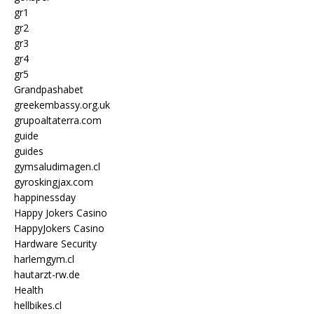
gr1
gr2
gr3
gr4
gr5
Grandpashabet
greekembassy.org.uk
grupoaltaterra.com
guide
guides
gymsaludimagen.cl
gyroskingjax.com
happinessday
Happy Jokers Casino
HappyJokers Casino
Hardware Security
harlemgym.cl
hautarzt-rw.de
Health
hellbikes.cl