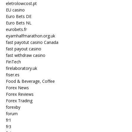
eletrolowcost.pt
EU casino
Euro Bets DE
Euro Bets NL
eurobets.fr
eyamhalfmarathon.org.uk
fast payotut casino Canada
fast payout casino
fast withdraw casino
FinTech
firelaboratory.uk
fiser.es
Food & Beverage, Coffee
Forex News
Forex Reviews
Forex Trading
forexby
forum
fr1
fr3