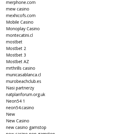
merphone.com
mew casino
mexhicofs.com
Mobile Casino
Monoplay Casino
montecatini.cl
mostbet
Mostbet 2
Mostbet 3
Mostbet AZ
mrthrills casino
municasablanca.cl
murobeachclub.es
Nasi partnerzy
natplanforum.org.uk
Neon54 1
neon54.casino
New
New Casino
new casino gamstop
new casino non gamstop