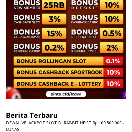
Berita Terbaru
DEWALIVE JACKPOT SLOT DI RABBIT HEIST Rp 100.500.000,-
LUNAS