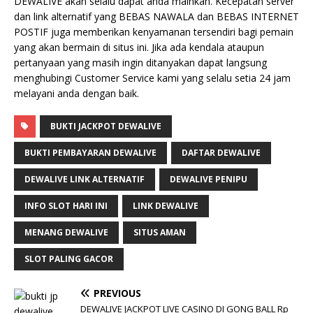
DEWALIVE akan selalu dapat anda mainkan. Kecepatan server
dan link alternatif yang BEBAS NAWALA dan BEBAS INTERNET
POSTIF juga memberikan kenyamanan tersendiri bagi pemain
yang akan bermain di situs ini. Jika ada kendala ataupun
pertanyaan yang masih ingin ditanyakan dapat langsung
menghubingi Customer Service kami yang selalu setia 24 jam
melayani anda dengan baik.
BUKTI JACKPOT DEWALIVE
BUKTI PEMBAYARAN DEWALIVE
DAFTAR DEWALIVE
DEWALIVE LINK ALTERNATIF
DEWALIVE PENIPU
INFO SLOT HARI INI
LINK DEWALIVE
MENANG DEWALIVE
SITUS AMAN
SLOT PALING GACOR
PREVIOUS
DEWALIVE JACKPOT LIVE CASINO DI GONG BALL Rp