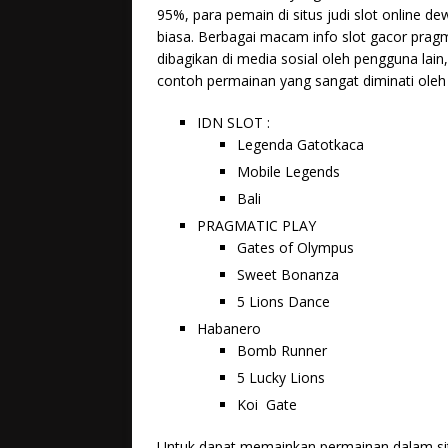
95%, para pemain di situs judi slot online 
biasa. Berbagai macam info slot gacor pragma
dibagikan di media sosial oleh pengguna lai
contoh permainan yang sangat diminati oleh s
IDN SLOT :
Legenda Gatotkaca
Mobile Legends
Bali
PRAGMATIC PLAY
Gates of Olympus
Sweet Bonanza
5 Lions Dance
Habanero
Bomb Runner
5 Lucky Lions
Koi Gate
Untuk dapat memainkan permainan dalam situs