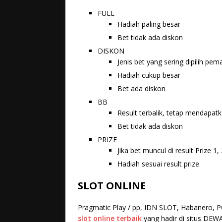
FULL
Hadiah paling besar
Bet tidak ada diskon
DISKON
Jenis bet yang sering dipilih pem
Hadiah cukup besar
Bet ada diskon
BB
Result terbalik, tetap mendapat
Bet tidak ada diskon
PRIZE
Jika bet muncul di result Prize 
Hadiah sesuai result prize
SLOT ONLINE
Pragmatic Play / pp, IDN SLOT, Habanero, PG
slot online terbaik
yang hadir di situs DEWA