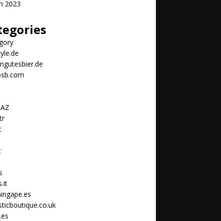
h 2023
tegories
gory
tyle.de
ongutesbier.de
bsb.com
 AZ
tr
t
t
s
.it
ingape.es
ticboutique.co.uk
.es