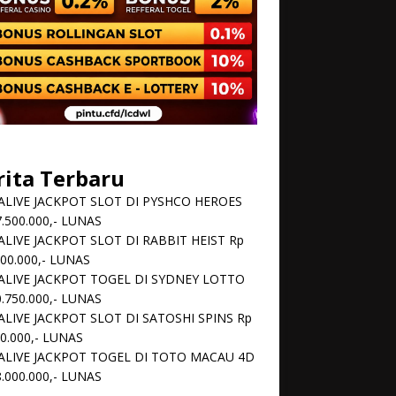
rita Terbaru
LIVE JACKPOT SLOT DI PYSHCO HEROES
7.500.000,- LUNAS
LIVE JACKPOT SLOT DI RABBIT HEIST Rp
500.000,- LUNAS
LIVE JACKPOT TOGEL DI SYDNEY LOTTO
0.750.000,- LUNAS
LIVE JACKPOT SLOT DI SATOSHI SPINS Rp
00.000,- LUNAS
LIVE JACKPOT TOGEL DI TOTO MACAU 4D
8.000.000,- LUNAS