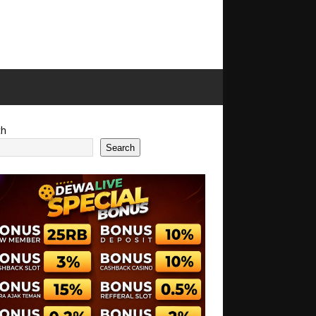
ch
Search