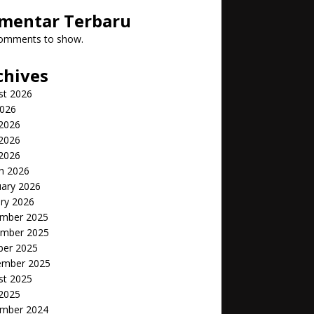
mentar Terbaru
omments to show.
chives
st 2026
2026
 2026
2026
 2026
h 2026
uary 2026
ry 2026
mber 2025
mber 2025
ber 2025
ember 2025
st 2025
 2025
mber 2024