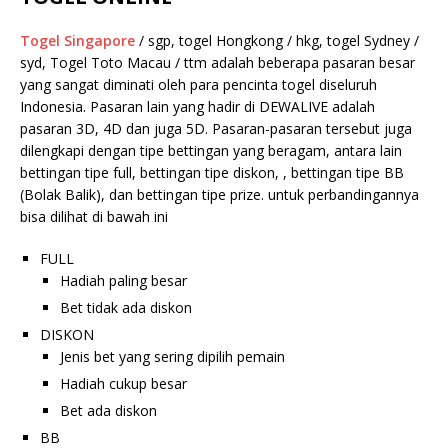
Togel Singapore
/ sgp, togel Hongkong / hkg, togel Sydney /
syd, Togel Toto Macau / ttm adalah beberapa pasaran besar
yang sangat diminati oleh para pencinta togel diseluruh
Indonesia. Pasaran lain yang hadir di DEWALIVE adalah
pasaran 3D, 4D dan juga 5D. Pasaran-pasaran tersebut juga
dilengkapi dengan tipe bettingan yang beragam, antara lain
bettingan tipe full, bettingan tipe diskon, , bettingan tipe BB
(Bolak Balik), dan bettingan tipe prize. untuk perbandingannya
bisa dilihat di bawah ini
FULL
Hadiah paling besar
Bet tidak ada diskon
DISKON
Jenis bet yang sering dipilih pemain
Hadiah cukup besar
Bet ada diskon
BB