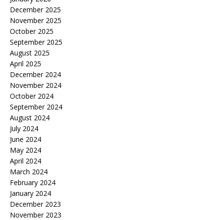
December 2025
November 2025
October 2025
September 2025
August 2025
April 2025
December 2024
November 2024
October 2024
September 2024
August 2024
July 2024
June 2024
May 2024
April 2024
March 2024
February 2024
January 2024
December 2023
November 2023