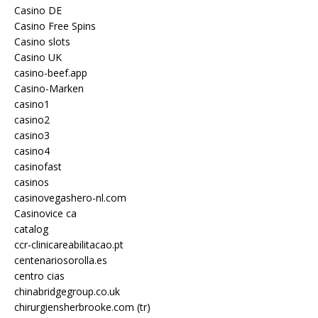
Casino DE
Casino Free Spins
Casino slots
Casino UK
casino-beef.app
Casino-Marken
casino1
casino2
casino3
casino4
casinofast
casinos
casinovegashero-nl.com
Casinovice ca
catalog
ccr-clinicareabilitacao.pt
centenariosorolla.es
centro cias
chinabridgegroup.co.uk
chirurgiensherbrooke.com (tr)