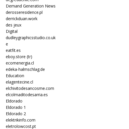
Demand Generation News
derosseresidence.pl
derrickduan.work
des jeux
Digital
dudleygraphicsstudio.co.uk
e
eatfit.es
eboy.store (tr)
ecomenergia.cl
edeka-halmschlag.de
Education
elagentecine.cl
elchivitodesancosme.com
elcolmaditodesarria.es
Eldorado
Eldorado 1
Eldorado 2
elektrikinfo.com
eletrolowcost.pt