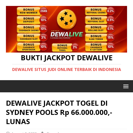
BUKTI JACKPOT DEWALIVE
DEWALIVE SITUS JUDI ONLINE TERBAIK DI INDONESIA
DEWALIVE JACKPOT TOGEL DI
SYDNEY POOLS Rp 66.000.000,-
LUNAS