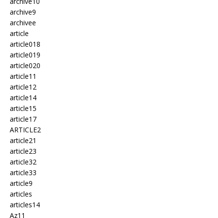
archive10
archive9
archivee
article
article018
article019
article020
article11
article12
article14
article15
article17
ARTICLE2
article21
article23
article32
article33
article9
articles
articles14
Az11