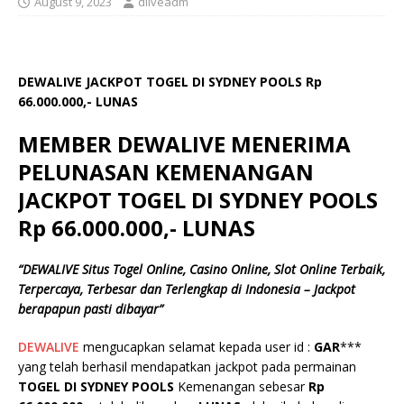
August 9, 2023
dliveadm
DEWALIVE JACKPOT TOGEL DI SYDNEY POOLS Rp
66.000.000,- LUNAS
MEMBER DEWALIVE MENERIMA
PELUNASAN KEMENANGAN
JACKPOT TOGEL DI SYDNEY POOLS
Rp 66.000.000,- LUNAS
“
DEWALIVE
Situs Togel Online, Casino Online, Slot Online Terbaik,
Terpercaya, Terbesar dan Terlengkap di Indonesia – Jackpot
berapapun pasti dibayar”
DEWALIVE
mengucapkan selamat kepada user id :
GAR
***
yang telah berhasil mendapatkan jackpot pada permainan
TOGEL DI SYDNEY POOLS
Kemenangan sebesar
Rp