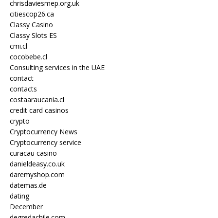
chrisdaviesmep.org.uk
citiescop26.ca
Classy Casino
Classy Slots ES
cmi.cl
cocobebe.cl
Consulting services in the UAE
contact
contacts
costaaraucania.cl
credit card casinos
crypto
Cryptocurrency News
Cryptocurrency service
curacau casino
danieldeasy.co.uk
daremyshop.com
datemas.de
dating
December
degredachile.com