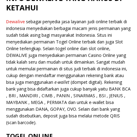
KETAHUI
Dewalive
sebagai penyedia jasa layanan judi online terbaik di
indonesia menyediakan berbagai macam jenis permainan yang
sudah tidak asing bagi masyarakat Indonesia. Situs ini
menyediakan permainan Togel Online terbaik dan juga Slot
Online terlengkap. Selain togel online dan slot online,
DEWALIVE juga menyediakan permainan Casino Online yang
tidak kalah seru dan mudah untuk dimainkan. Sangat mudah
untuk memulai permainan di situs judi terbaik di indonesia ini,
cukup dengan mendaftar menggunakan rekening bank atau
bisa juga menggunakan
e-wallet
(dompet digital). Rekening
bank yang bisa didaftarkan juga cukup banyak yaitu BANK BCA
, BRI , MANDIRI , CIMB , PANIN , SINARMAS , BSI , JENIUS ,
MAYBANK , MEGA , PERMATA dan untuk e-wallet bisa
menggunakan DANA, GOPAY, OVO. Selain dari bank yang
sudah disebutkan, deposit juga bisa melalui metode QRIS
(scan barcode).
TOGEL ONLINE