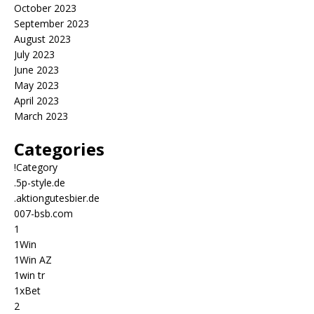
October 2023
September 2023
August 2023
July 2023
June 2023
May 2023
April 2023
March 2023
Categories
!Category
.5p-style.de
.aktiongutesbier.de
007-bsb.com
1
1Win
1Win AZ
1win tr
1xBet
2