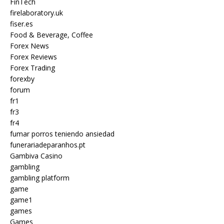
FinTech
firelaboratory.uk
fiser.es
Food & Beverage, Coffee
Forex News
Forex Reviews
Forex Trading
forexby
forum
fr1
fr3
fr4
fumar porros teniendo ansiedad
funerariadeparanhos.pt
Gambiva Casino
gambling
gambling platform
game
game1
games
Games