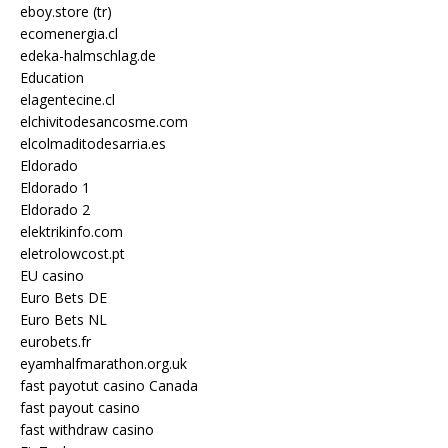
eboy.store (tr)
ecomenergia.cl
edeka-halmschlag.de
Education
elagentecine.cl
elchivitodesancosme.com
elcolmaditodesarria.es
Eldorado
Eldorado 1
Eldorado 2
elektrikinfo.com
eletrolowcost.pt
EU casino
Euro Bets DE
Euro Bets NL
eurobets.fr
eyamhalfmarathon.org.uk
fast payotut casino Canada
fast payout casino
fast withdraw casino