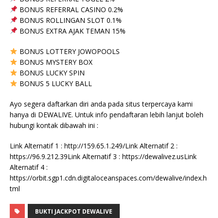
BONUS REFERRAL CASINO 0.2%
BONUS ROLLINGAN SLOT 0.1%
BONUS EXTRA AJAK TEMAN 15%
BONUS LOTTERY JOWOPOOLS
BONUS MYSTERY BOX
BONUS LUCKY SPIN
BONUS 5 LUCKY BALL
Ayo segera daftarkan diri anda pada situs terpercaya kami
hanya di DEWALIVE. Untuk info pendaftaran lebih lanjut boleh
hubungi kontak dibawah ini :
Link Alternatif 1 : http://159.65.1.249/Link Alternatif 2 :
https://96.9.212.39Link Alternatif 3 : https://dewalivez.usLink
Alternatif 4 :
https://orbit.sgp1.cdn.digitaloceanspaces.com/dewalive/index.h
tml
BUKTI JACKPOT DEWALIVE