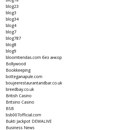
blog23
blog3
blog34
blog4
blog7
blog787
blog8
blog9
bloomtiendas.com без анкор
Bollywood
Bookkeeping
botteganapule.com
boujeerestaurantandbar.co.uk
breedbay.co.uk
British Casino
Britsino Casino
BSB
bsb007official.com
Bukti Jackpot DEWALIVE
Business News