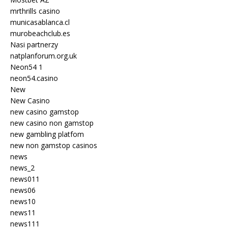
mrthrills casino
municasablanca.cl
murobeachclub.es
Nasi partnerzy
natplanforum.org.uk
Neon54 1
neon54.casino
New
New Casino
new casino gamstop
new casino non gamstop
new gambling platfom
new non gamstop casinos
news
news_2
news011
news06
news10
news11
news111