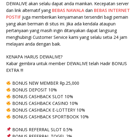
DEWALIVE akan selalu dapat anda mainkan. Kecepatan server
dan link alternatif yang
BEBAS NAWALA
dan
BEBAS INTERNET
POSTIF
juga memberikan kenyamanan tersendiri bagi pemain
yang akan bermain di situs ini. Jika ada kendala ataupun
pertanyaan yang masih ingin ditanyakan dapat langsung
menghubingi Customer Service kami yang selalu setia 24 jam
melayani anda dengan baik.
KENAPA HARUS DEWALIVE?
Kabar gembira untuk member DEWALIVE telah Hadir BONUS
EXTRA !!!
BONUS NEW MEMBER Rp.25,000
BONUS DEPOSIT 10%
BONUS CASHBACK SLOT 10%
BONUS CASHBACK CASINO 10%
BONUS CASHBACK E-LOTTERY 10%
BONUS CASHBACK SPORTBOOK 10%
BONUS REFERRAL SLOT 0.5%
BONUS REFERRAL TOGEL 2%