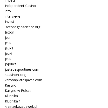
imtri.cl
Independent Casino
info
interviews
Invest
isotopegeoscience.org
Jetton
jeu
Jeux
jeux1
jeuxi
jeuz
jojobet
justedespoutines.com
kaasinonl.org
karoonpilatesjavea.com
Kasyno
Kasyno w Polsce
Klubnika
Klubnika 1
krainaekozabawek.pl