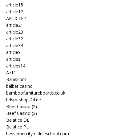
article15
article17
ARTICLE2
article21
article23
article32
article33
article9
articles
articles14
Az11
Bahiscom
balbet casino
bamboofurnitureboards.co.uk
bdsm-shop-24.de
Beef Casino (2)
Beef Casino (3)
Belatice DE
Belatice PL
bessemercitymiddleschool.com