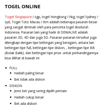
TOGEL ONLINE
Togel Singapore
/ sgp, togel Hongkong / hkg, togel Sydney /
syd, Togel Toto Macau / ttm adalah beberapa pasaran besar
yang sangat diminati oleh para pencinta togel diseluruh
Indonesia. Pasaran lain yang hadir di DEWALIVE adalah
pasaran 3D, 4D dan juga 5D. Pasaran-pasaran tersebut juga
dilengkapi dengan tipe bettingan yang beragam, antara lain
bettingan tipe full, bettingan tipe diskon, , bettingan tipe BB
(Bolak Balik), dan bettingan tipe prize. untuk perbandingannya
bisa dilihat di bawah ini
FULL
Hadiah paling besar
Bet tidak ada diskon
DISKON
Jenis bet yang sering dipilih pemain
Hadiah cukup besar
Bet ada diskon