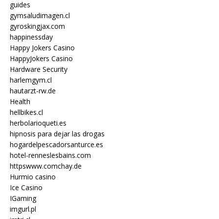
guides
gymsaludimagen.cl
gyroskingjax.com
happinessday
Happy Jokers Casino
HappyJokers Casino
Hardware Security
harlemgym.cl
hautarzt-rw.de
Health
hellbikes.cl
herbolarioqueti.es
hipnosis para dejar las drogas
hogardelpescadorsanturce.es
hotel-renneslesbains.com
httpswww.comchay.de
Hurmio casino
Ice Casino
IGaming
imgurl.pl