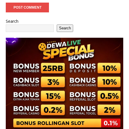
Search
Search