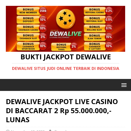
BUKTI JACKPOT DEWALIVE
DEWALIVE SITUS JUDI ONLINE TERBAIK DI INDONESIA
DEWALIVE JACKPOT LIVE CASINO
DI BACCARAT 2 Rp 55.000.000,-
LUNAS