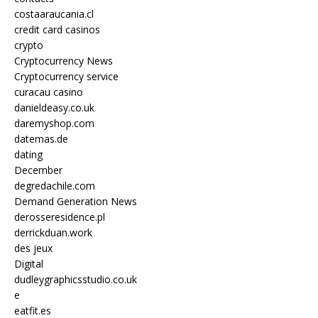
costaaraucania.cl
credit card casinos
crypto
Cryptocurrency News
Cryptocurrency service
curacau casino
danieldeasy.co.uk
daremyshop.com
datemas.de
dating
December
degredachile.com
Demand Generation News
derosseresidence.pl
derrickduan.work
des jeux
Digital
dudleygraphicsstudio.co.uk
e
eatfit.es