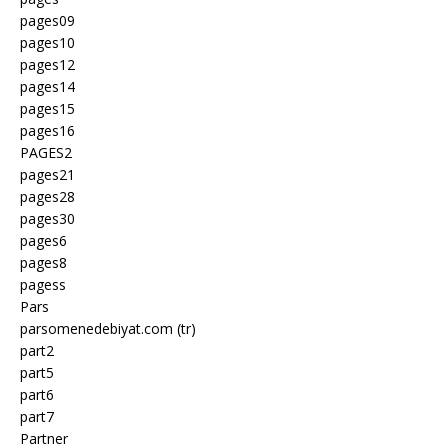
pages09
pages10
pages12
pages14
pages15
pages16
PAGES2
pages21
pages28
pages30
pages6
pages8
pagess
Pars
parsomenedebiyat.com (tr)
part2
part5
part6
part7
Partner