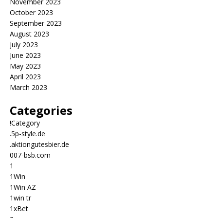
November 2023
October 2023
September 2023
August 2023
July 2023
June 2023
May 2023
April 2023
March 2023
Categories
!Category
.5p-style.de
.aktiongutesbier.de
007-bsb.com
1
1Win
1Win AZ
1win tr
1xBet