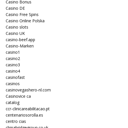
Casino Bonus
Casino DE
Casino Free Spins
Casino Online Polska
Casino slots
Casino UK
casino-beef.app
Casino-Marken
casino1
casino2
casino3
casino4
casinofast
casinos
casinovegashero-nl.com
Casinovice ca
catalog
ccr-clinicareabilitacao.pt
centenariosorolla.es
centro cias
chinabridgegroup.co.uk