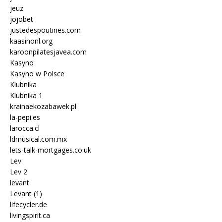
jeuz
jojobet
justedespoutines.com
kaasinonl.org
karoonpilatesjavea.com
Kasyno
Kasyno w Polsce
Klubnika
Klubnika 1
krainaekozabawek.pl
la-pepi.es
larocca.cl
ldmusical.com.mx
lets-talk-mortgages.co.uk
Lev
Lev 2
levant
Levant (1)
lifecycler.de
livingspirit.ca