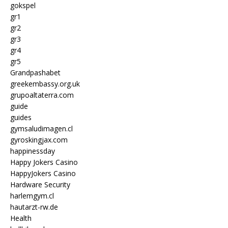
gokspel
gr1
gr2
gr3
gr4
gr5
Grandpashabet
greekembassy.org.uk
grupoaltaterra.com
guide
guides
gymsaludimagen.cl
gyroskingjax.com
happinessday
Happy Jokers Casino
HappyJokers Casino
Hardware Security
harlemgym.cl
hautarzt-rw.de
Health