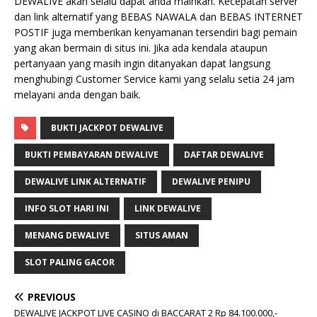
DEWALIVE akan selalu dapat anda mainkan. Kecepatan server
dan link alternatif yang BEBAS NAWALA dan BEBAS INTERNET
POSTIF juga memberikan kenyamanan tersendiri bagi pemain
yang akan bermain di situs ini. Jika ada kendala ataupun
pertanyaan yang masih ingin ditanyakan dapat langsung
menghubingi Customer Service kami yang selalu setia 24 jam
melayani anda dengan baik.
BUKTI JACKPOT DEWALIVE
BUKTI PEMBAYARAN DEWALIVE
DAFTAR DEWALIVE
DEWALIVE LINK ALTERNATIF
DEWALIVE PENIPU
INFO SLOT HARI INI
LINK DEWALIVE
MENANG DEWALIVE
SITUS AMAN
SLOT PALING GACOR
PREVIOUS
DEWALIVE JACKPOT LIVE CASINO di BACCARAT 2 Rp 84.100.000,-