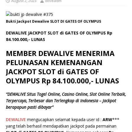
August 2, 2023
dliveadm
Bukti Jackpot Dewalive SLOT DI GATES OF OLYMPUS
DEWALIVE JACKPOT SLOT di GATES OF OLYMPUS Rp
84.100.000,- LUNAS
MEMBER DEWALIVE MENERIMA
PELUNASAN KEMENANGAN
JACKPOT SLOT di GATES OF
OLYMPUS Rp 84.100.000,- LUNAS
“
DEWALIVE
Situs Togel Online, Casino Online, Slot Online Terbaik,
Terpercaya, Terbesar dan Terlengkap di Indonesia – Jackpot
berapapun pasti dibayar”
DEWALIVE
mengucapkan selamat kepada user id :
ARW
***
yang telah berhasil mendapatkan jackpot pada permainan