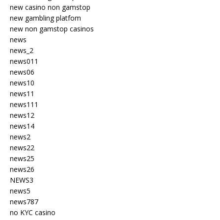
new casino non gamstop
new gambling platfom
new non gamstop casinos
news
news_2
news011
news06
news10
news11
news111
news12
news14
news2
news22
news25
news26
NEWS3
news5
news787
no KYC casino