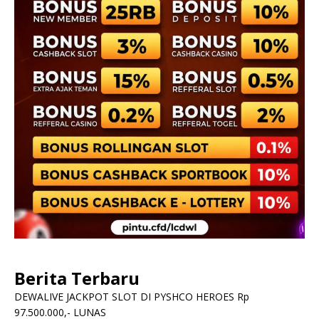
Berita Terbaru
DEWALIVE JACKPOT SLOT DI PYSHCO HEROES Rp
97.500.000,- LUNAS