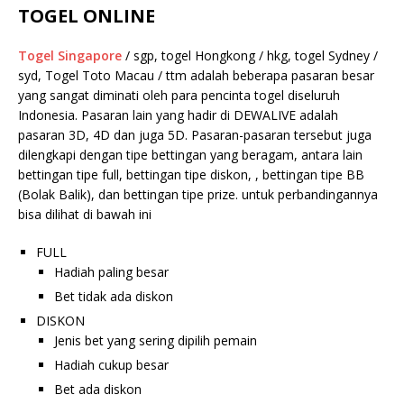
TOGEL ONLINE
Togel Singapore
/ sgp, togel Hongkong / hkg, togel Sydney /
syd, Togel Toto Macau / ttm adalah beberapa pasaran besar
yang sangat diminati oleh para pencinta togel diseluruh
Indonesia. Pasaran lain yang hadir di DEWALIVE adalah
pasaran 3D, 4D dan juga 5D. Pasaran-pasaran tersebut juga
dilengkapi dengan tipe bettingan yang beragam, antara lain
bettingan tipe full, bettingan tipe diskon, , bettingan tipe BB
(Bolak Balik), dan bettingan tipe prize. untuk perbandingannya
bisa dilihat di bawah ini
FULL
Hadiah paling besar
Bet tidak ada diskon
DISKON
Jenis bet yang sering dipilih pemain
Hadiah cukup besar
Bet ada diskon