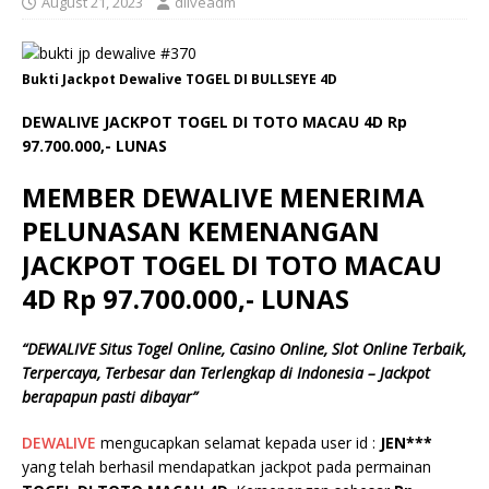
August 21, 2023
dliveadm
Bukti Jackpot Dewalive TOGEL DI BULLSEYE 4D
DEWALIVE JACKPOT TOGEL DI TOTO MACAU 4D Rp
97.700.000,- LUNAS
MEMBER DEWALIVE MENERIMA
PELUNASAN KEMENANGAN
JACKPOT TOGEL DI TOTO MACAU
4D Rp 97.700.000,- LUNAS
“
DEWALIVE
Situs Togel Online, Casino Online, Slot Online Terbaik,
Terpercaya, Terbesar dan Terlengkap di Indonesia – Jackpot
berapapun pasti dibayar”
DEWALIVE
mengucapkan selamat kepada user id :
JEN***
yang telah berhasil mendapatkan jackpot pada permainan