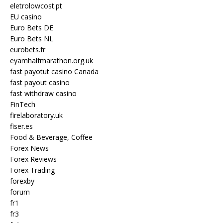
eletrolowcost.pt
EU casino
Euro Bets DE
Euro Bets NL
eurobets.fr
eyamhalfmarathon.org.uk
fast payotut casino Canada
fast payout casino
fast withdraw casino
FinTech
firelaboratory.uk
fiser.es
Food & Beverage, Coffee
Forex News
Forex Reviews
Forex Trading
forexby
forum
fr1
fr3