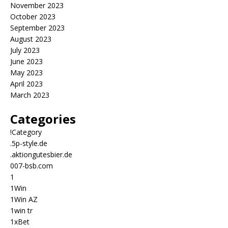
November 2023
October 2023
September 2023
August 2023
July 2023
June 2023
May 2023
April 2023
March 2023
Categories
!Category
.5p-style.de
.aktiongutesbier.de
007-bsb.com
1
1Win
1Win AZ
1win tr
1xBet