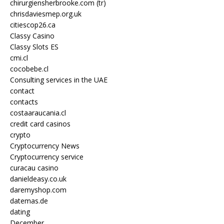
chirurgiensherbrooke.com (tr)
chrisdaviesmep.org.uk
citiescop26.ca
Classy Casino
Classy Slots ES
cmi.cl
cocobebe.cl
Consulting services in the UAE
contact
contacts
costaaraucania.cl
credit card casinos
crypto
Cryptocurrency News
Cryptocurrency service
curacau casino
danieldeasy.co.uk
daremyshop.com
datemas.de
dating
December