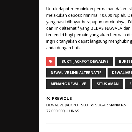
Untuk dapat memainkan permainan dalam situs
melakukan deposit minimal 10.000 rupiah. D
yang pasti dibayar berapapun nominalnya, D
dan link alternatif yang BEBAS NAWALA d
tersendiri bagi pemain yang akan bermain di 
ingin ditanyakan dapat langsung menghubingi
anda dengan baik.
BUKTI JACKPOT DEWALIVE
BUKTI
DEWALIVE LINK ALTERNATIF
DEWALIVE 
MENANG DEWALIVE
SITUS AMAN
S
PREVIOUS
DEWALIVE JACKPOT SLOT di SUGAR MANIA Rp
77.000.000,- LUNAS