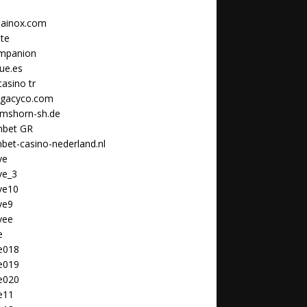
ainox.com
ate
ompanion
que.es
casino tr
legacyco.com
lmshorn-sh.de
bet GR
et-casino-nederland.nl
ve
ve_3
ve10
ve9
vee
e
le018
le019
le020
le11