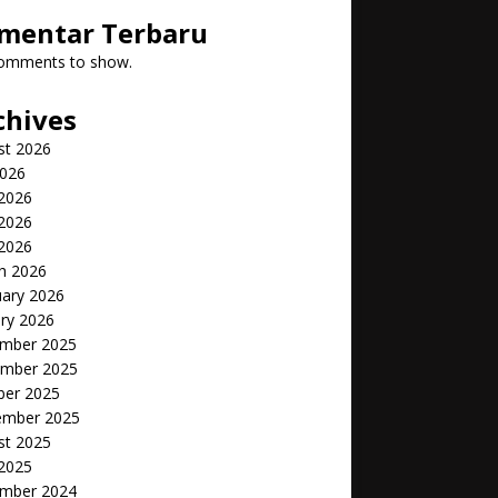
mentar Terbaru
omments to show.
chives
st 2026
2026
 2026
2026
 2026
h 2026
uary 2026
ry 2026
mber 2025
mber 2025
ber 2025
ember 2025
st 2025
 2025
mber 2024