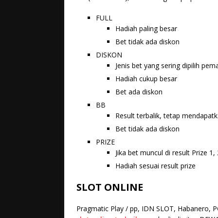
FULL
Hadiah paling besar
Bet tidak ada diskon
DISKON
Jenis bet yang sering dipilih pem
Hadiah cukup besar
Bet ada diskon
BB
Result terbalik, tetap mendapat
Bet tidak ada diskon
PRIZE
Jika bet muncul di result Prize 
Hadiah sesuai result prize
SLOT ONLINE
Pragmatic Play / pp, IDN SLOT, Habanero, PG