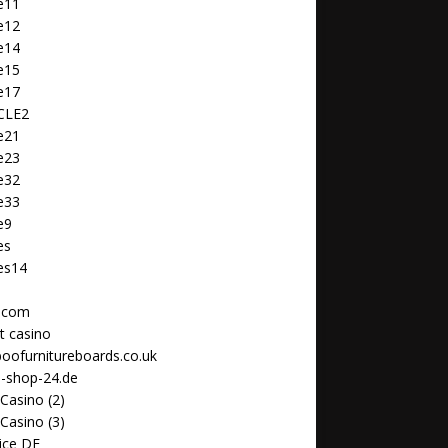
le11
le12
le14
le15
le17
CLE2
le21
le23
le32
le33
le9
es
les14
scom
t casino
oofurnitureboards.co.uk
-shop-24.de
Casino (2)
Casino (3)
ice DE