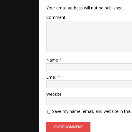
Your email address will not be published.
Comment
Name
*
Email
*
Website
Save my name, email, and website in this