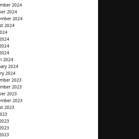
mber 2024
ber 2024
ember 2024
st 2024
2024
 2024
2024
 2024
h 2024
uary 2024
ry 2024
mber 2023
mber 2023
ber 2023
ember 2023
st 2023
2023
 2023
2023
 2023