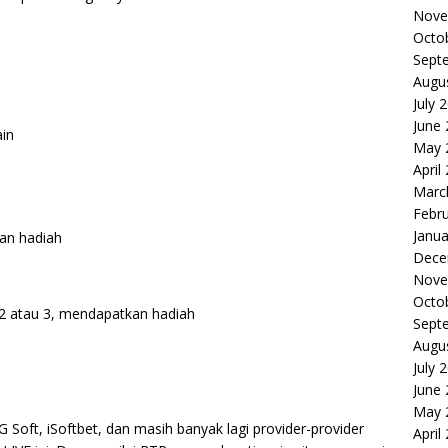
Nove
Octo
Sept
Augu
July 
June
ain
May 
April
Marc
Febr
Janua
kan hadiah
Dece
Nove
Octo
1, 2 atau 3, mendapatkan hadiah
Sept
Augu
July 
June
May 
 Soft, iSoftbet, dan masih banyak lagi provider-provider
April