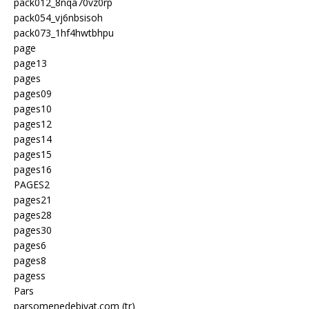
pack012_8nqa70vz0rp
pack054_vj6nbsisoh
pack073_1hf4hwtbhpu
page
page13
pages
pages09
pages10
pages12
pages14
pages15
pages16
PAGES2
pages21
pages28
pages30
pages6
pages8
pagess
Pars
parsomenedebiyat.com (tr)