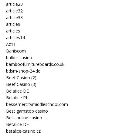
article23
article32
article33
article9
articles
articles14
Az11
Bahiscom
balbet casino
bamboofurnitureboards.co.uk
bdsm-shop-24.de
Beef Casino (2)
Beef Casino (3)
Belatice DE
Belatice PL
bessemercitymiddleschool.com
Best gamstop casino
Best online casino
Betalice DE
betalice-casino.cz