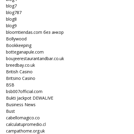
blog7
blog787
blog8
blog9
bloomtiendas.com без анкор
Bollywood
Bookkeeping
botteganapule.com
boujeerestaurantandbar.co.uk
breedbay.co.uk
British Casino
Britsino Casino
BSB
bsb007official.com
Bukti Jackpot DEWALIVE
Business News
Bust
cabellomagico.co
calculatupromedio.cl
campathome.org.uk