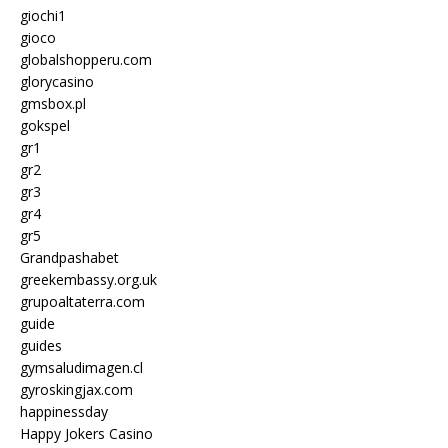
giochi1
gioco
globalshopperu.com
glorycasino
gmsbox.pl
gokspel
gr1
gr2
gr3
gr4
gr5
Grandpashabet
greekembassy.org.uk
grupoaltaterra.com
guide
guides
gymsaludimagen.cl
gyroskingjax.com
happinessday
Happy Jokers Casino