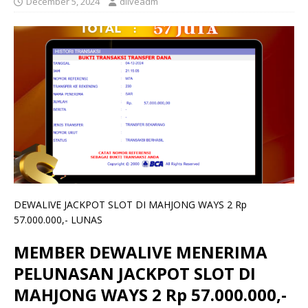
December 5, 2024
dliveadm
DEWALIVE JACKPOT SLOT DI MAHJONG WAYS 2 Rp
57.000.000,- LUNAS
MEMBER DEWALIVE MENERIMA
PELUNASAN JACKPOT SLOT DI
MAHJONG WAYS 2 Rp 57.000.000,-