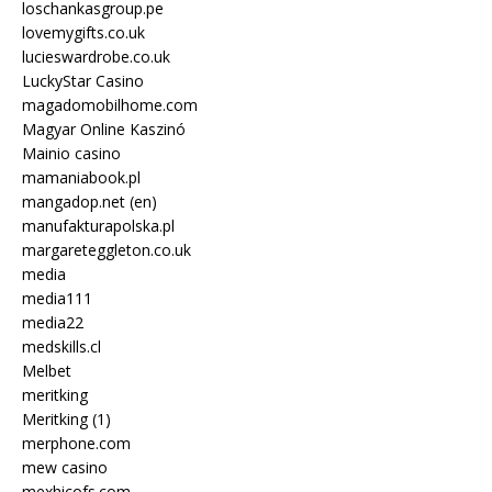
loschankasgroup.pe
lovemygifts.co.uk
lucieswardrobe.co.uk
LuckyStar Casino
magadomobilhome.com
Magyar Online Kaszinó
Mainio casino
mamaniabook.pl
mangadop.net (en)
manufakturapolska.pl
margareteggleton.co.uk
media
media111
media22
medskills.cl
Melbet
meritking
Meritking (1)
merphone.com
mew casino
mexhicofs.com