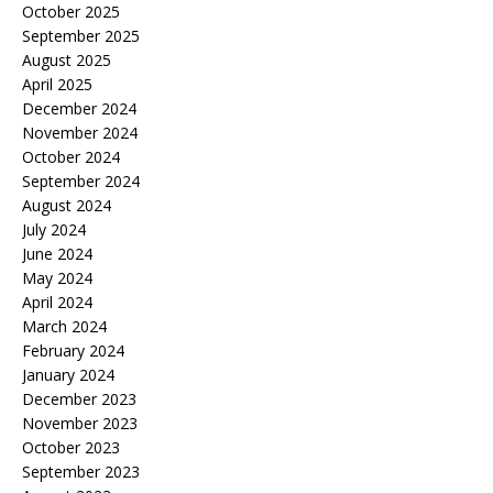
October 2025
September 2025
August 2025
April 2025
December 2024
November 2024
October 2024
September 2024
August 2024
July 2024
June 2024
May 2024
April 2024
March 2024
February 2024
January 2024
December 2023
November 2023
October 2023
September 2023