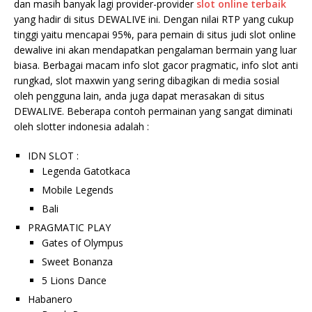
dan masih banyak lagi provider-provider
slot online terbaik
yang hadir di situs DEWALIVE ini. Dengan nilai RTP yang cukup
tinggi yaitu mencapai 95%, para pemain di situs judi slot online
dewalive ini akan mendapatkan pengalaman bermain yang luar
biasa. Berbagai macam info slot gacor pragmatic, info slot anti
rungkad, slot maxwin yang sering dibagikan di media sosial
oleh pengguna lain, anda juga dapat merasakan di situs
DEWALIVE. Beberapa contoh permainan yang sangat diminati
oleh slotter indonesia adalah :
IDN SLOT :
Legenda Gatotkaca
Mobile Legends
Bali
PRAGMATIC PLAY
Gates of Olympus
Sweet Bonanza
5 Lions Dance
Habanero