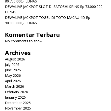
80.750.000,- LUNAS
DEWALIVE JACKPOT SLOT DI SATOSHI SPINS Rp 73.000.000,-
LUNAS
DEWALIVE JACKPOT TOGEL DI TOTO MACAU 4D Rp
98.000.000,- LUNAS
Komentar Terbaru
No comments to show.
Archives
August 2026
July 2026
June 2026
May 2026
April 2026
March 2026
February 2026
January 2026
December 2025
November 2025