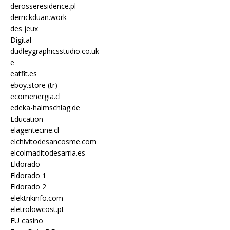
derosseresidence.pl
derrickduan.work
des jeux
Digital
dudleygraphicsstudio.co.uk
e
eatfit.es
eboy.store (tr)
ecomenergia.cl
edeka-halmschlag.de
Education
elagentecine.cl
elchivitodesancosme.com
elcolmaditodesarria.es
Eldorado
Eldorado 1
Eldorado 2
elektrikinfo.com
eletrolowcost.pt
EU casino