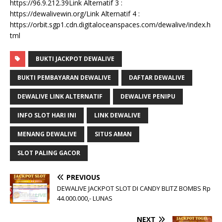
https://96.9.212.39Link Alternatif 3 :
https://dewalivewin.org/Link Alternatif 4 :
https://orbit.sgp1.cdn.digitaloceanspaces.com/dewalive/index.h
tml
BUKTI JACKPOT DEWALIVE
BUKTI PEMBAYARAN DEWALIVE
DAFTAR DEWALIVE
DEWALIVE LINK ALTERNATIF
DEWALIVE PENIPU
INFO SLOT HARI INI
LINK DEWALIVE
MENANG DEWALIVE
SITUS AMAN
SLOT PALING GACOR
PREVIOUS
DEWALIVE JACKPOT SLOT DI CANDY BLITZ BOMBS Rp
44.000.000,- LUNAS
NEXT