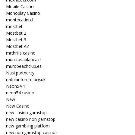
Mobile Casino
Monoplay Casino
montecatini.cl
mostbet
Mostbet 2
Mostbet 3
Mostbet AZ
mrthrills casino
municasablanca.cl
murobeachclub.es
Nasi partnerzy
natplanforum.org.uk
Neon54 1
neon54.casino
New
New Casino
new casino gamstop
new casino non gamstop
new gambling platfom
new non gamstop casinos