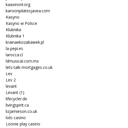
kaasinonl.org
karoonpilatesjavea.com
Kasyno
Kasyno w Polsce
Klubnika
Klubnika 1
krainaekozabawek.pl
la-pepi.es
larocca.cl
ldmusical.com.mx
lets-talk-mortgages.co.uk
Lev
Lev 2
levant
Levant (1)
lifecycler.de
livingspirit.ca
lizjamieson.co.uk
lolo casino
Loonie play casino