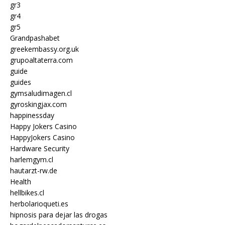
gr3
gr4
gr5
Grandpashabet
greekembassy.org.uk
grupoaltaterra.com
guide
guides
gymsaludimagen.cl
gyroskingjax.com
happinessday
Happy Jokers Casino
HappyJokers Casino
Hardware Security
harlemgym.cl
hautarzt-rw.de
Health
hellbikes.cl
herbolarioqueti.es
hipnosis para dejar las drogas