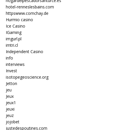
hogardelpescadorsanturce.es
hotel-renneslesbains.com
httpswww.comchay.de
Hurmio casino
Ice Casino
IGaming
imgurl.pl
imtri.cl
Independent Casino
info
interviews
Invest
isotopegeoscience.org
Jetton
jeu
Jeux
jeux1
jeuxi
jeuz
jojobet
justedespoutines.com