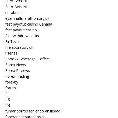
Euro Bets DE
Euro Bets NL
eurobets.fr
eyamhalfmarathon.org.uk
fast payotut casino Canada
fast payout casino
fast withdraw casino
FinTech
firelaboratory.uk
fiser.es
Food & Beverage, Coffee
Forex News
Forex Reviews
Forex Trading
forexby
forum
fr1
fr3
fr4
fumar porros teniendo ansiedad
funerariadeparanhos.pt