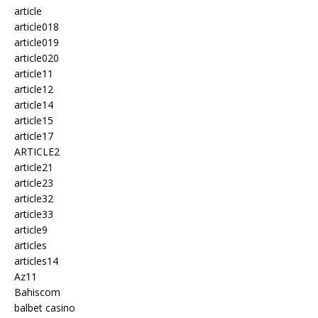
article
article018
article019
article020
article11
article12
article14
article15
article17
ARTICLE2
article21
article23
article32
article33
article9
articles
articles14
Az11
Bahiscom
balbet casino