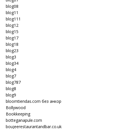
blog08
blog11
blog111
blog12
blog15
blog17
blog18
blog23
blog3
blog34
blog4
blog7
blog787
blog8
blog9
bloomtiendas.com без анкор
Bollywood
Bookkeeping
botteganapule.com
boujeerestaurantandbar.co.uk