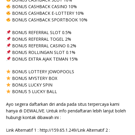
BONUS CASHBACK CASINO 10%
BONUS CASHBACK E-LOTTERY 10%
BONUS CASHBACK SPORTBOOK 10%
BONUS REFERRAL SLOT 0.5%
BONUS REFERRAL TOGEL 2%
BONUS REFERRAL CASINO 0.2%
BONUS ROLLINGAN SLOT 0.1%
BONUS EXTRA AJAK TEMAN 15%
BONUS LOTTERY JOWOPOOLS
BONUS MYSTERY BOX
BONUS LUCKY SPIN
BONUS 5 LUCKY BALL
Ayo segera daftarkan diri anda pada situs terpercaya kami
hanya di DEWALIVE. Untuk info pendaftaran lebih lanjut boleh
hubungi kontak dibawah ini :
Link Alternatif 1 : http://159.65.1.249/Link Alternatif 2 :