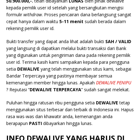
50.900.000
,-.
telah dibayarkan
LUNAS
oleh pihak dewalive
kepada pemilik user id setelah yang bersangkutan mengisi
formulir
withdraw
. Proses pencairan dana berlangsung sangat
cepat hanya dalam waktu
5-11 menit
sudah berada dalam
rekening pemilik user id.
Bukti transfer yang dapat anda lihat adalah bukti
SAH / VALID
yang langsung di dapatkan melalui bukti transaksi dari Bank
yang digunakan untuk pengiriman dana pada rekening pemilik
user id. Terima kasih kami sampaikan kepada para pengguna
setia
DEWALIVE
yang telah menggunakan situs kami, sebagai
Bandar Terpercaya yang pastinya membayar semua
kemenangan member hingga lunas. Apakah
DEWALIVE
PENIPU
? Reputasi “
DEWALIVE
TERPERCAYA
” sudah sangat melekat.
Puluhan hingga ratusan ribu pengguna setia
DEWALIVE
tetap
menggunakan situs terbesar dan terbaik di Indonesia ini. Hapus
rasa was-was dan khawatir anda, kemenangan anda
berapapun
PASTI
dibayarkan hingga lunas.
INFO DEWALIVE
YANG HARUS DI