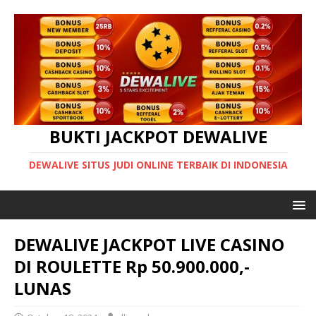
BUKTI JACKPOT DEWALIVE
DEWALIVE SITUS JUDI ONLINE TERBAIK DI INDONESIA
DEWALIVE JACKPOT LIVE CASINO
DI ROULETTE Rp 50.900.000,-
LUNAS