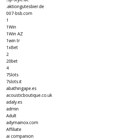
.aktiongutesbier.de
007-bsb.com
1
1Win
1Win AZ
1win tr
1xBet
2
20bet
4
7Slots
7slots.it
abathingape.es
acousticboutique.co.uk
adaly.es
admin
Adult
adymainox.com
Affiliate
ai companion