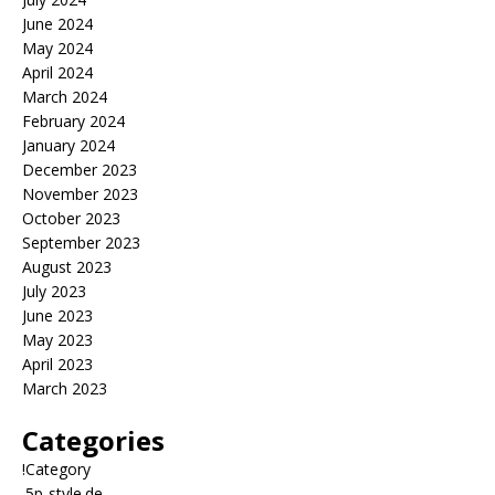
June 2024
May 2024
April 2024
March 2024
February 2024
January 2024
December 2023
November 2023
October 2023
September 2023
August 2023
July 2023
June 2023
May 2023
April 2023
March 2023
Categories
!Category
.5p-style.de