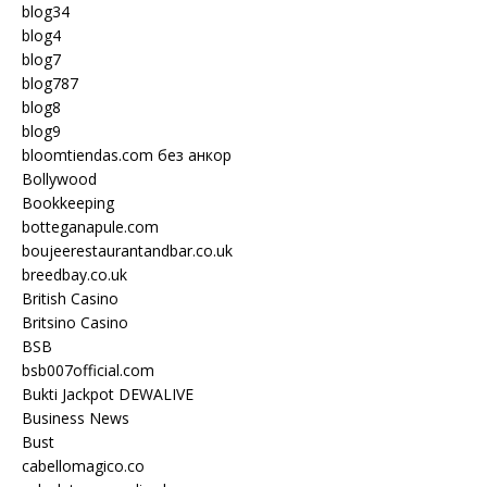
blog34
blog4
blog7
blog787
blog8
blog9
bloomtiendas.com без анкор
Bollywood
Bookkeeping
botteganapule.com
boujeerestaurantandbar.co.uk
breedbay.co.uk
British Casino
Britsino Casino
BSB
bsb007official.com
Bukti Jackpot DEWALIVE
Business News
Bust
cabellomagico.co