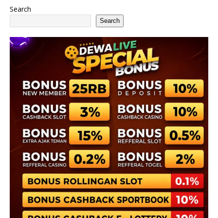
Search
Search