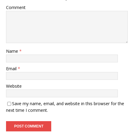
Comment
Name
*
Email
*
Website
Save my name, email, and website in this browser for the
next time I comment.