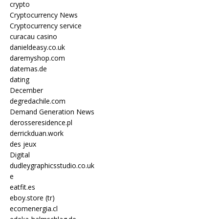
crypto
Cryptocurrency News
Cryptocurrency service
curacau casino
danieldeasy.co.uk
daremyshop.com
datemas.de
dating
December
degredachile.com
Demand Generation News
derosseresidence.pl
derrickduan.work
des jeux
Digital
dudleygraphicsstudio.co.uk
e
eatfit.es
eboy.store (tr)
ecomenergia.cl