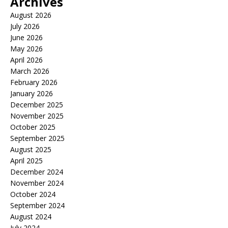
Archives
August 2026
July 2026
June 2026
May 2026
April 2026
March 2026
February 2026
January 2026
December 2025
November 2025
October 2025
September 2025
August 2025
April 2025
December 2024
November 2024
October 2024
September 2024
August 2024
July 2024