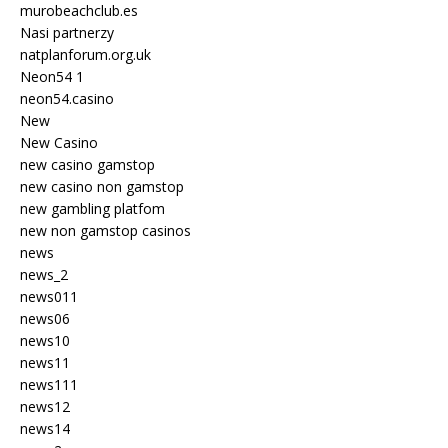
murobeachclub.es
Nasi partnerzy
natplanforum.org.uk
Neon54 1
neon54.casino
New
New Casino
new casino gamstop
new casino non gamstop
new gambling platfom
new non gamstop casinos
news
news_2
news011
news06
news10
news11
news111
news12
news14