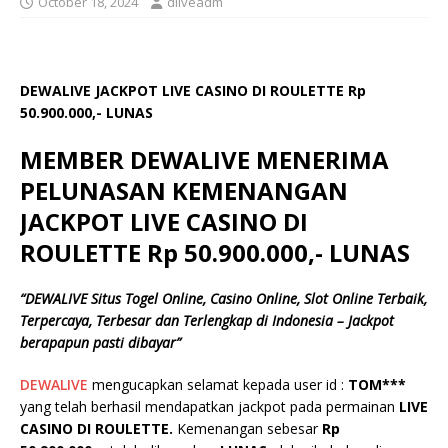
October 18, 2024
dliveadm
DEWALIVE JACKPOT LIVE CASINO DI ROULETTE Rp
50.900.000,- LUNAS
MEMBER DEWALIVE MENERIMA
PELUNASAN KEMENANGAN
JACKPOT LIVE CASINO DI
ROULETTE Rp 50.900.000,- LUNAS
“
DEWALIVE
Situs Togel Online, Casino Online, Slot Online Terbaik,
Terpercaya, Terbesar dan Terlengkap di Indonesia – Jackpot
berapapun pasti dibayar”
DEWALIVE
mengucapkan selamat kepada user id :
TOM***
yang telah berhasil mendapatkan jackpot pada permainan
LIVE
CASINO DI ROULETTE.
Kemenangan sebesar
Rp