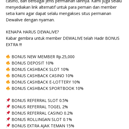
casino, dan berbagai jenis permainan lainnya. Kami juga selalu
menyediakan link alternatif untuk para pemain dan member
setia kami agar dapat selalu mengakses situs permainan
Dewalive dengan nyaman.
KENAPA HARUS DEWALIVE?
Kabar gembira untuk member DEWALIVE telah Hadir BONUS
EXTRA !!!
BONUS NEW MEMBER Rp.25,000
BONUS DEPOSIT 10%
BONUS CASHBACK SLOT 10%
BONUS CASHBACK CASINO 10%
BONUS CASHBACK E-LOTTERY 10%
BONUS CASHBACK SPORTBOOK 10%
BONUS REFERRAL SLOT 0.5%
BONUS REFERRAL TOGEL 2%
BONUS REFERRAL CASINO 0.2%
BONUS ROLLINGAN SLOT 0.1%
BONUS EXTRA AJAK TEMAN 15%