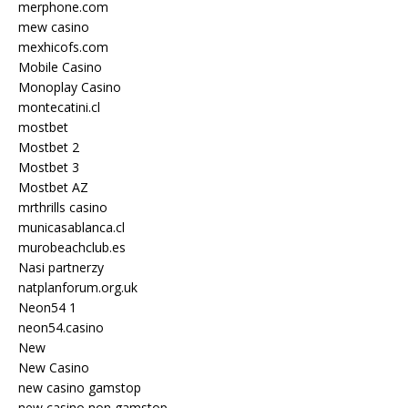
merphone.com
mew casino
mexhicofs.com
Mobile Casino
Monoplay Casino
montecatini.cl
mostbet
Mostbet 2
Mostbet 3
Mostbet AZ
mrthrills casino
municasablanca.cl
murobeachclub.es
Nasi partnerzy
natplanforum.org.uk
Neon54 1
neon54.casino
New
New Casino
new casino gamstop
new casino non gamstop