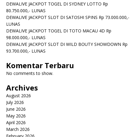
DEWALIVE JACKPOT TOGEL DI SYDNEY LOTTO Rp
80.750.000,- LUNAS
DEWALIVE JACKPOT SLOT DI SATOSHI SPINS Rp 73.000.000,-
LUNAS
DEWALIVE JACKPOT TOGEL DI TOTO MACAU 4D Rp
98.000.000,- LUNAS
DEWALIVE JACKPOT SLOT DI WILD BOUTY SHOWDOWN Rp
93.700.000,- LUNAS
Komentar Terbaru
No comments to show.
Archives
August 2026
July 2026
June 2026
May 2026
April 2026
March 2026
February 2026