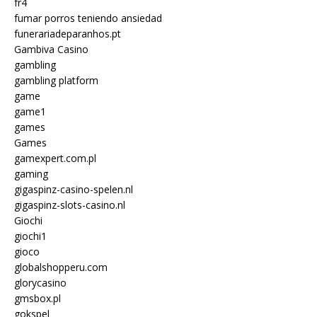
fr4
fumar porros teniendo ansiedad
funerariadeparanhos.pt
Gambiva Casino
gambling
gambling platform
game
game1
games
Games
gamexpert.com.pl
gaming
gigaspinz-casino-spelen.nl
gigaspinz-slots-casino.nl
Giochi
giochi1
gioco
globalshopperu.com
glorycasino
gmsbox.pl
gokspel