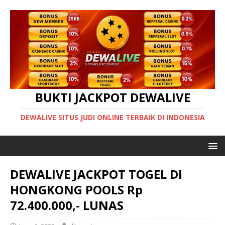
BUKTI JACKPOT DEWALIVE
DEWALIVE SITUS JUDI ONLINE TERBAIK DI INDONESIA
DEWALIVE JACKPOT TOGEL DI
HONGKONG POOLS Rp
72.400.000,- LUNAS