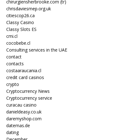
chirurgiensherbrooke.com (tr)
chrisdaviesmep.org.uk
citiescop26.ca
Classy Casino
Classy Slots ES
cmi.cl
cocobebe.cl
Consulting services in the UAE
contact
contacts
costaaraucania.cl
credit card casinos
crypto
Cryptocurrency News
Cryptocurrency service
curacau casino
danieldeasy.co.uk
daremyshop.com
datemas.de
dating
December