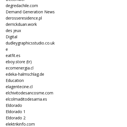
degredachile.com
Demand Generation News
derosseresidence.pl
derrickduan.work
des jeux
Digital
dudleygraphicsstudio.co.uk
e
eatfit.es
eboy.store (tr)
ecomenergia.cl
edeka-halmschlag.de
Education
elagentecine.cl
elchivitodesancosme.com
elcolmaditodesarria.es
Eldorado
Eldorado 1
Eldorado 2
elektrikinfo.com