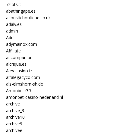
7slots.it
abathingape.es
acousticboutique.co.uk
adaly.es
admin
Adult
adymainox.com
Affiliate
ai companion
alcrique.es
Alev casino tr
alfalegacyco.com
als-elmshorn-sh.de
Amonbet GR
amonbet-casino-nederland.nl
archive
archive_3
archive10
archive9
archivee