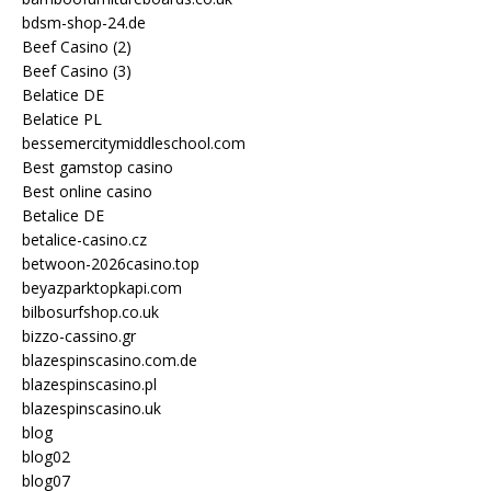
bdsm-shop-24.de
Beef Casino (2)
Beef Casino (3)
Belatice DE
Belatice PL
bessemercitymiddleschool.com
Best gamstop casino
Best online casino
Betalice DE
betalice-casino.cz
betwoon-2026casino.top
beyazparktopkapi.com
bilbosurfshop.co.uk
bizzo-cassino.gr
blazespinscasino.com.de
blazespinscasino.pl
blazespinscasino.uk
blog
blog02
blog07