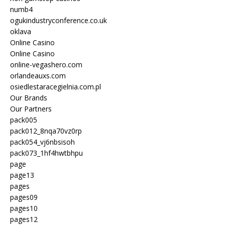
numb4
ogukindustryconference.co.uk
oklava
Online Casino
Online Casino
online-vegashero.com
orlandeauxs.com
osiedlestaracegielnia.com.pl
Our Brands
Our Partners
pack005
pack012_8nqa70vz0rp
pack054_vj6nbsisoh
pack073_1hf4hwtbhpu
page
page13
pages
pages09
pages10
pages12