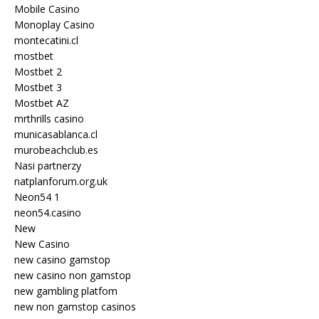
Mobile Casino
Monoplay Casino
montecatini.cl
mostbet
Mostbet 2
Mostbet 3
Mostbet AZ
mrthrills casino
municasablanca.cl
murobeachclub.es
Nasi partnerzy
natplanforum.org.uk
Neon54 1
neon54.casino
New
New Casino
new casino gamstop
new casino non gamstop
new gambling platfom
new non gamstop casinos