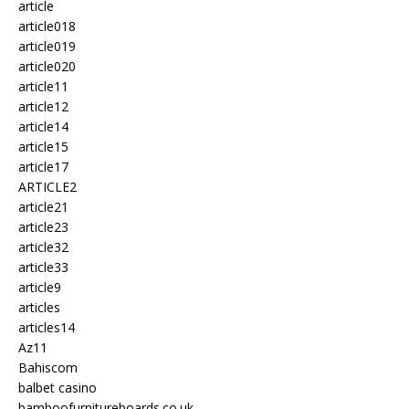
article
article018
article019
article020
article11
article12
article14
article15
article17
ARTICLE2
article21
article23
article32
article33
article9
articles
articles14
Az11
Bahiscom
balbet casino
bamboofurnitureboards.co.uk