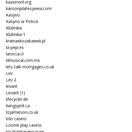
kaasinonl.org
karoonpilatesjavea.com
Kasyno
Kasyno w Polsce
Klubnika
Klubnika 1
krainaekozabawek.pl
la-pepi.es
larocca.cl
ldmusical.com.mx
lets-talk-mortgages.co.uk
Lev
Lev 2
levant
Levant (1)
lifecycler.de
livingspirit.ca
lizjamieson.co.uk
lolo casino
Loonie play casino
loschankasgroup.pe