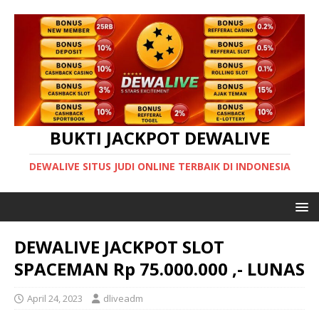
BUKTI JACKPOT DEWALIVE
DEWALIVE SITUS JUDI ONLINE TERBAIK DI INDONESIA
DEWALIVE JACKPOT SLOT
SPACEMAN Rp 75.000.000 ,- LUNAS
April 24, 2023
dliveadm