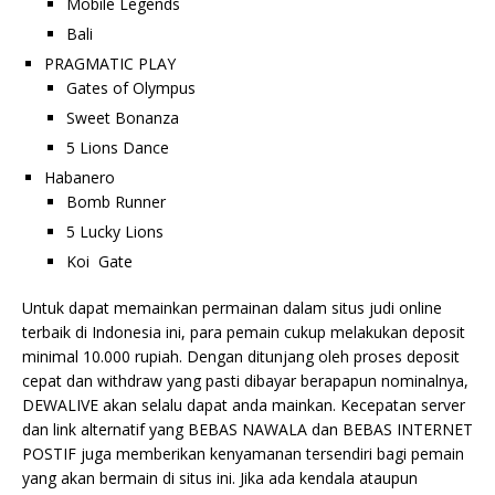
Mobile Legends
Bali
PRAGMATIC PLAY
Gates of Olympus
Sweet Bonanza
5 Lions Dance
Habanero
Bomb Runner
5 Lucky Lions
Koi Gate
Untuk dapat memainkan permainan dalam situs judi online
terbaik di Indonesia ini, para pemain cukup melakukan deposit
minimal 10.000 rupiah. Dengan ditunjang oleh proses deposit
cepat dan withdraw yang pasti dibayar berapapun nominalnya,
DEWALIVE akan selalu dapat anda mainkan. Kecepatan server
dan link alternatif yang BEBAS NAWALA dan BEBAS INTERNET
POSTIF juga memberikan kenyamanan tersendiri bagi pemain
yang akan bermain di situs ini. Jika ada kendala ataupun