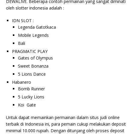
DEWALIVE. Beberapa contoh permainan yang sangat diminati
oleh slotter indonesia adalah :
IDN SLOT :
Legenda Gatotkaca
Mobile Legends
Bali
PRAGMATIC PLAY
Gates of Olympus
Sweet Bonanza
5 Lions Dance
Habanero
Bomb Runner
5 Lucky Lions
Koi Gate
Untuk dapat memainkan permainan dalam situs judi online
terbaik di Indonesia ini, para pemain cukup melakukan deposit
minimal 10.000 rupiah. Dengan ditunjang oleh proses deposit