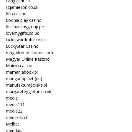
livingspirit.ca
lizjamieson.co.uk
lolo casino
Loonie play casino
loschankasgroup.pe
lovemygifts.co.uk
lucieswardrobe.co.uk
LuckyStar Casino
magadomobilhome.com
Magyar Online Kaszinó
Mainio casino
mamaniabook.pl
mangadop.net (en)
manufakturapolska.pl
margareteggleton.co.uk
media
media111
media22
medskills.cl
Melbet
meritking