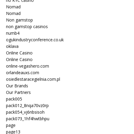
no KYC casino
Nomad
Nomad
Non gamstop
non gamstop casinos
numb4
ogukindustryconference.co.uk
oklava
Online Casino
Online Casino
online-vegashero.com
orlandeauxs.com
osiedlestaracegielnia.com.pl
Our Brands
Our Partners
pack005
pack012_8nqa70vz0rp
pack054_vj6nbsisoh
pack073_1hf4hwtbhpu
page
page13