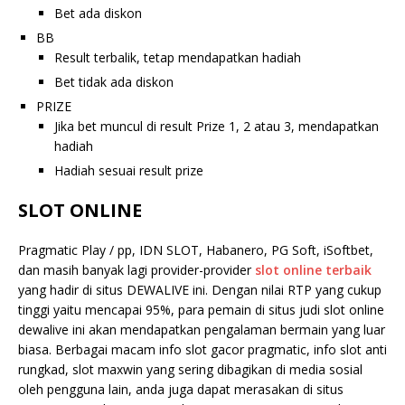
Bet ada diskon
BB
Result terbalik, tetap mendapatkan hadiah
Bet tidak ada diskon
PRIZE
Jika bet muncul di result Prize 1, 2 atau 3, mendapatkan
hadiah
Hadiah sesuai result prize
SLOT ONLINE
Pragmatic Play / pp, IDN SLOT, Habanero, PG Soft, iSoftbet,
dan masih banyak lagi provider-provider
slot online terbaik
yang hadir di situs DEWALIVE ini. Dengan nilai RTP yang cukup
tinggi yaitu mencapai 95%, para pemain di situs judi slot online
dewalive ini akan mendapatkan pengalaman bermain yang luar
biasa. Berbagai macam info slot gacor pragmatic, info slot anti
rungkad, slot maxwin yang sering dibagikan di media sosial
oleh pengguna lain, anda juga dapat merasakan di situs