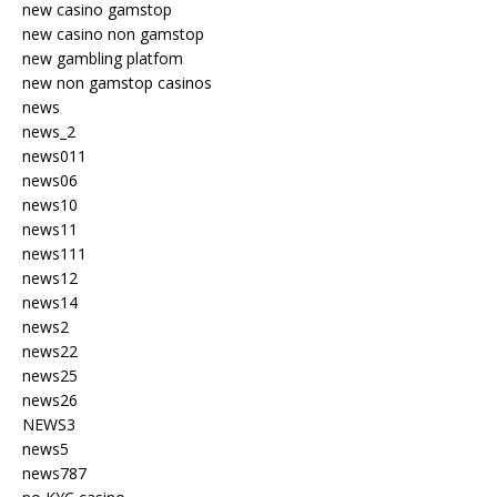
new casino gamstop
new casino non gamstop
new gambling platfom
new non gamstop casinos
news
news_2
news011
news06
news10
news11
news111
news12
news14
news2
news22
news25
news26
NEWS3
news5
news787