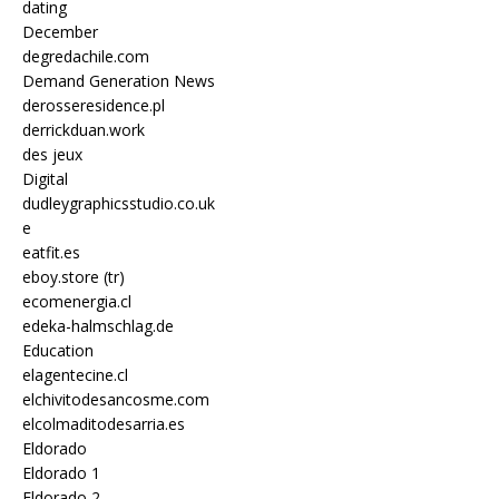
dating
December
degredachile.com
Demand Generation News
derosseresidence.pl
derrickduan.work
des jeux
Digital
dudleygraphicsstudio.co.uk
e
eatfit.es
eboy.store (tr)
ecomenergia.cl
edeka-halmschlag.de
Education
elagentecine.cl
elchivitodesancosme.com
elcolmaditodesarria.es
Eldorado
Eldorado 1
Eldorado 2