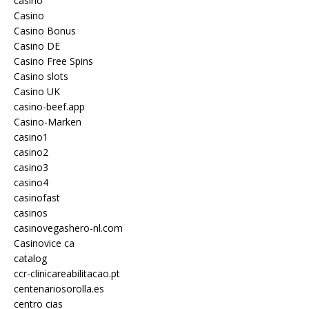
casino
Casino
Casino Bonus
Casino DE
Casino Free Spins
Casino slots
Casino UK
casino-beef.app
Casino-Marken
casino1
casino2
casino3
casino4
casinofast
casinos
casinovegashero-nl.com
Casinovice ca
catalog
ccr-clinicareabilitacao.pt
centenariosorolla.es
centro cias