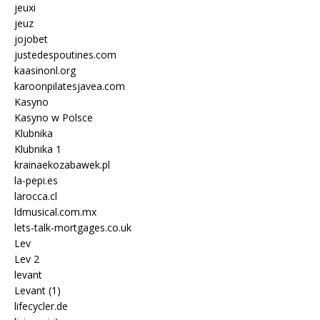
jeuxi
jeuz
jojobet
justedespoutines.com
kaasinonl.org
karoonpilatesjavea.com
Kasyno
Kasyno w Polsce
Klubnika
Klubnika 1
krainaekozabawek.pl
la-pepi.es
larocca.cl
ldmusical.com.mx
lets-talk-mortgages.co.uk
Lev
Lev 2
levant
Levant (1)
lifecycler.de