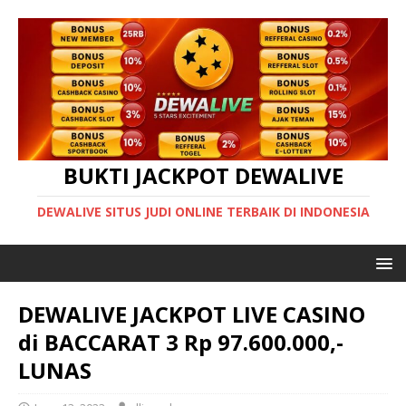
BUKTI JACKPOT DEWALIVE
DEWALIVE SITUS JUDI ONLINE TERBAIK DI INDONESIA
DEWALIVE JACKPOT LIVE CASINO
di BACCARAT 3 Rp 97.600.000,-
LUNAS