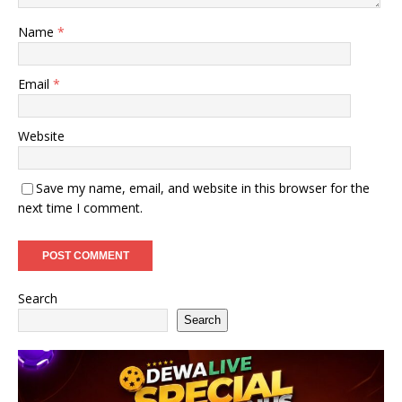
Name
*
Email
*
Website
Save my name, email, and website in this browser for the
next time I comment.
Search
Search