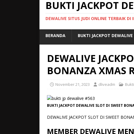
BUKTI JACKPOT D
DEWALIVE SITUS JUDI ONLINE TERBAIK DI
BERANDA
BUKTI JACKPOT DEWALIVE
DEWALIVE JACKPO
BONANZA XMAS Rp
November 21, 2023
dliveadm
Bukt
BUKTI JACKPOT DEWALIVE SLOT DI SWEET BON
DEWALIVE JACKPOT SLOT DI SWEET BONAN
MEMBER DEWALIVE ME