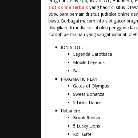
Pragmatic Play / pp, IDN SLOT, Habanero, PG
slot online terbaik
yang hadir di situs DEWA
95%, para pemain di situs judi slot online 
biasa. Berbagai macam info slot gacor pragma
dibagikan di media sosial oleh pengguna lai
contoh permainan yang sangat diminati oleh s
IDN SLOT :
Legenda Gatotkaca
Mobile Legends
Bali
PRAGMATIC PLAY
Gates of Olympus
Sweet Bonanza
5 Lions Dance
Habanero
Bomb Runner
5 Lucky Lions
Koi Gate