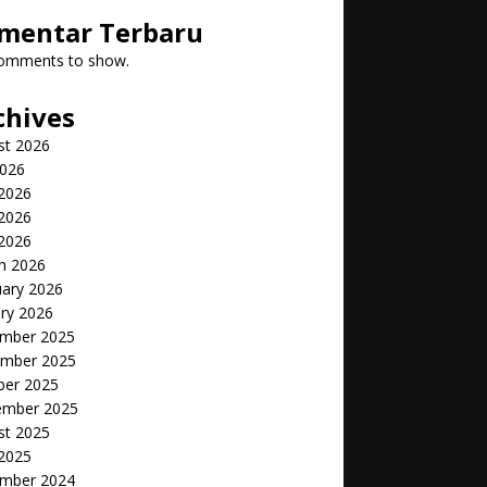
mentar Terbaru
omments to show.
chives
st 2026
2026
 2026
2026
 2026
h 2026
uary 2026
ry 2026
mber 2025
mber 2025
ber 2025
ember 2025
st 2025
 2025
mber 2024