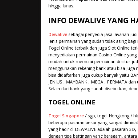
hingga lunas.
INFO DEWALIVE
YANG H
Dewalive
sebagai penyedia jasa layanan jud
jenis permainan yang sudah tidak asing bagi
Togel Online terbaik dan juga Slot Online ter
menyediakan permainan Casino Online yang 
mudah untuk memulai permainan di situs judi
menggunakan rekening bank atau bisa jug
bisa didaftarkan juga cukup banyak yaitu B
JENIUS , MAYBANK , MEGA , PERMATA dan u
Selain dari bank yang sudah disebutkan, depo
TOGEL ONLINE
Togel Singapore
/ sgp, togel Hongkong / hk
beberapa pasaran besar yang sangat diminati 
yang hadir di DEWALIVE adalah pasaran 3D, 
dengan tipe bettingan yang beragam, antara lai