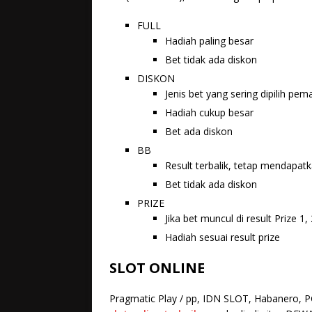
FULL
Hadiah paling besar
Bet tidak ada diskon
DISKON
Jenis bet yang sering dipilih pem
Hadiah cukup besar
Bet ada diskon
BB
Result terbalik, tetap mendapat
Bet tidak ada diskon
PRIZE
Jika bet muncul di result Prize 
Hadiah sesuai result prize
SLOT ONLINE
Pragmatic Play / pp, IDN SLOT, Habanero, PG