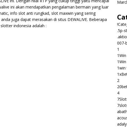
LIVE ini. Dengan nilai RTP yang cukup tinggi yaitu mencapai
Marc
dewalive ini akan mendapatkan pengalaman bermain yang luar
tic, info slot anti rungkad, slot maxwin yang sering
Ca
n, anda juga dapat merasakan di situs DEWALIVE. Beberapa
!Cate
lotter indonesia adalah :
.5p-s
.akti
007-
1
1Win
1Win
1win 
1xBe
2
20be
4
7Slot
7slots
abath
acous
adaly