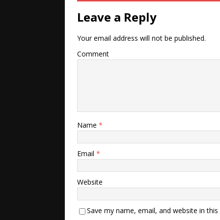
Leave a Reply
Your email address will not be published.
Comment
Name
*
Email
*
Website
Save my name, email, and website in this