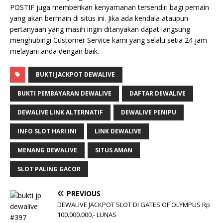
POSTIF juga memberikan kenyamanan tersendiri bagi pemain
yang akan bermain di situs ini. Jika ada kendala ataupun
pertanyaan yang masih ingin ditanyakan dapat langsung
menghubingi Customer Service kami yang selalu setia 24 jam
melayani anda dengan baik.
BUKTI JACKPOT DEWALIVE
BUKTI PEMBAYARAN DEWALIVE
DAFTAR DEWALIVE
DEWALIVE LINK ALTERNATIF
DEWALIVE PENIPU
INFO SLOT HARI INI
LINK DEWALIVE
MENANG DEWALIVE
SITUS AMAN
SLOT PALING GACOR
PREVIOUS
DEWALIVE JACKPOT SLOT DI GATES OF OLYMPUS Rp
100.000.000,- LUNAS