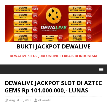
BUKTI JACKPOT DEWALIVE
DEWALIVE SITUS JUDI ONLINE TERBAIK DI INDONESIA
DEWALIVE JACKPOT SLOT DI AZTEC
GEMS Rp 101.000.000,- LUNAS
August 30, 2023
dliveadm