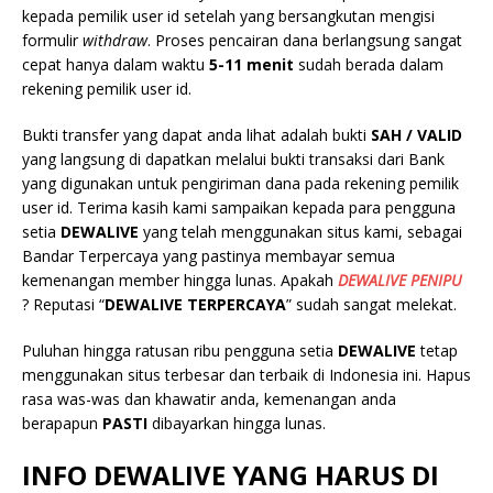
kepada pemilik user id setelah yang bersangkutan mengisi
formulir
withdraw
. Proses pencairan dana berlangsung sangat
cepat hanya dalam waktu
5-11 menit
sudah berada dalam
rekening pemilik user id.
Bukti transfer yang dapat anda lihat adalah bukti
SAH / VALID
yang langsung di dapatkan melalui bukti transaksi dari Bank
yang digunakan untuk pengiriman dana pada rekening pemilik
user id. Terima kasih kami sampaikan kepada para pengguna
setia
DEWALIVE
yang telah menggunakan situs kami, sebagai
Bandar Terpercaya yang pastinya membayar semua
kemenangan member hingga lunas. Apakah
DEWALIVE
PENIPU
? Reputasi “
DEWALIVE
TERPERCAYA
” sudah sangat melekat.
Puluhan hingga ratusan ribu pengguna setia
DEWALIVE
tetap
menggunakan situs terbesar dan terbaik di Indonesia ini. Hapus
rasa was-was dan khawatir anda, kemenangan anda
berapapun
PASTI
dibayarkan hingga lunas.
INFO DEWALIVE
YANG HARUS DI