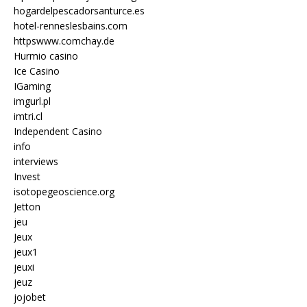
hogardelpescadorsanturce.es
hotel-renneslesbains.com
httpswww.comchay.de
Hurmio casino
Ice Casino
IGaming
imgurl.pl
imtri.cl
Independent Casino
info
interviews
Invest
isotopegeoscience.org
Jetton
jeu
Jeux
jeux1
jeuxi
jeuz
jojobet