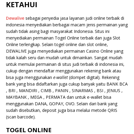
KETAHUI
Dewalive
sebagai penyedia jasa layanan judi online terbaik di
indonesia menyediakan berbagai macam jenis permainan yang
sudah tidak asing bagi masyarakat Indonesia. Situs ini
menyediakan permainan Togel Online terbaik dan juga Slot
Online terlengkap. Selain togel online dan slot online,
DEWALIVE juga menyediakan permainan Casino Online yang
tidak kalah seru dan mudah untuk dimainkan. Sangat mudah
untuk memulai permainan di situs judi terbaik di indonesia ini,
cukup dengan mendaftar menggunakan rekening bank atau
bisa juga menggunakan
e-wallet
(dompet digital). Rekening
bank yang bisa didaftarkan juga cukup banyak yaitu BANK BCA
, BRI , MANDIRI , CIMB , PANIN , SINARMAS , BSI , JENIUS ,
MAYBANK , MEGA , PERMATA dan untuk e-wallet bisa
menggunakan DANA, GOPAY, OVO. Selain dari bank yang
sudah disebutkan, deposit juga bisa melalui metode QRIS
(scan barcode).
TOGEL ONLINE