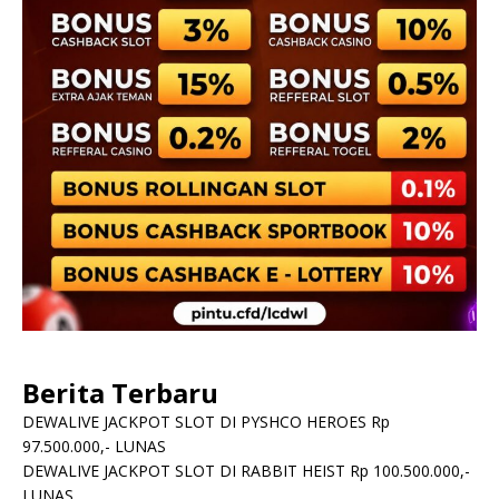
Berita Terbaru
DEWALIVE JACKPOT SLOT DI PYSHCO HEROES Rp
97.500.000,- LUNAS
DEWALIVE JACKPOT SLOT DI RABBIT HEIST Rp 100.500.000,-
LUNAS