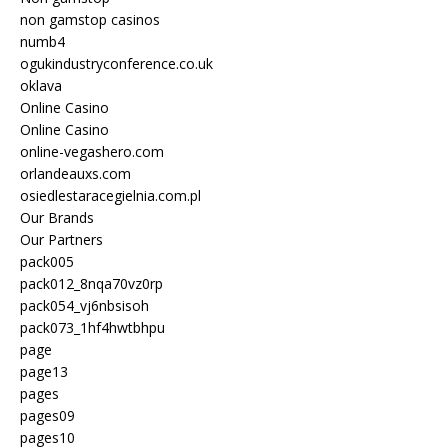
non gamstop casinos
numb4
ogukindustryconference.co.uk
oklava
Online Casino
Online Casino
online-vegashero.com
orlandeauxs.com
osiedlestaracegielnia.com.pl
Our Brands
Our Partners
pack005
pack012_8nqa70vz0rp
pack054_vj6nbsisoh
pack073_1hf4hwtbhpu
page
page13
pages
pages09
pages10