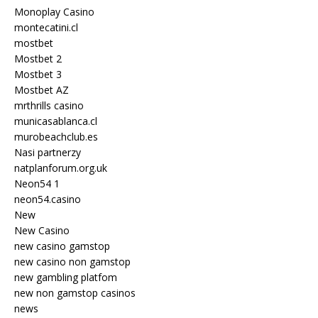
Monoplay Casino
montecatini.cl
mostbet
Mostbet 2
Mostbet 3
Mostbet AZ
mrthrills casino
municasablanca.cl
murobeachclub.es
Nasi partnerzy
natplanforum.org.uk
Neon54 1
neon54.casino
New
New Casino
new casino gamstop
new casino non gamstop
new gambling platfom
new non gamstop casinos
news