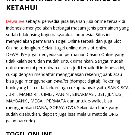
KETAHUI
Dewalive
sebagai penyedia jasa layanan judi online terbaik di
indonesia menyediakan berbagai macam jenis permainan yang
sudah tidak asing bagi masyarakat Indonesia. Situs ini
menyediakan permainan Togel Online terbaik dan juga Slot
Online terlengkap. Selain togel online dan slot online,
DEWALIVE juga menyediakan permainan Casino Online yang
tidak kalah seru dan mudah untuk dimainkan. Sangat mudah
untuk memulai permainan di situs judi terbaik di indonesia ini,
cukup dengan mendaftar menggunakan rekening bank atau
bisa juga menggunakan
e-wallet
(dompet digital). Rekening
bank yang bisa didaftarkan juga cukup banyak yaitu BANK BCA
, BRI , MANDIRI , CIMB , PANIN , SINARMAS , BSI , JENIUS ,
MAYBANK , MEGA , PERMATA dan untuk e-wallet bisa
menggunakan DANA, GOPAY, OVO. Selain dari bank yang
sudah disebutkan, deposit juga bisa melalui metode QRIS
(scan barcode).
TOGEL ONLINE