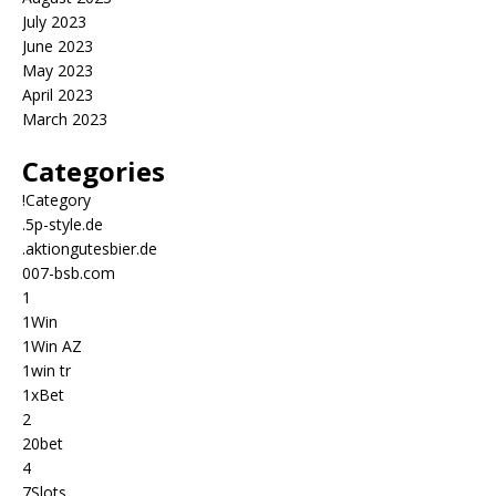
July 2023
June 2023
May 2023
April 2023
March 2023
Categories
!Category
.5p-style.de
.aktiongutesbier.de
007-bsb.com
1
1Win
1Win AZ
1win tr
1xBet
2
20bet
4
7Slots