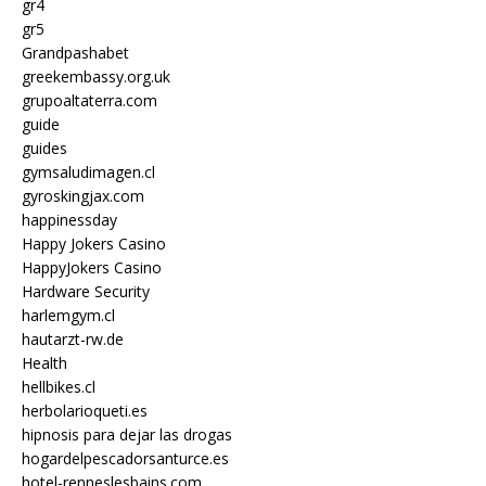
gr4
gr5
Grandpashabet
greekembassy.org.uk
grupoaltaterra.com
guide
guides
gymsaludimagen.cl
gyroskingjax.com
happinessday
Happy Jokers Casino
HappyJokers Casino
Hardware Security
harlemgym.cl
hautarzt-rw.de
Health
hellbikes.cl
herbolarioqueti.es
hipnosis para dejar las drogas
hogardelpescadorsanturce.es
hotel-renneslesbains.com