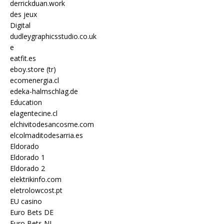
derrickduan.work
des jeux
Digital
dudleygraphicsstudio.co.uk
e
eatfit.es
eboy.store (tr)
ecomenergia.cl
edeka-halmschlag.de
Education
elagentecine.cl
elchivitodesancosme.com
elcolmaditodesarria.es
Eldorado
Eldorado 1
Eldorado 2
elektrikinfo.com
eletrolowcost.pt
EU casino
Euro Bets DE
Euro Bets NL