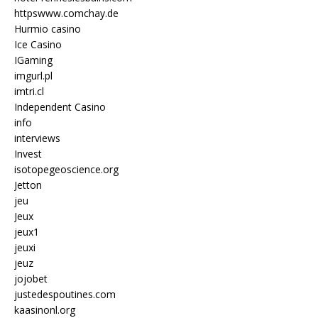
httpswww.comchay.de
Hurmio casino
Ice Casino
IGaming
imgurl.pl
imtri.cl
Independent Casino
info
interviews
Invest
isotopegeoscience.org
Jetton
jeu
Jeux
jeux1
jeuxi
jeuz
jojobet
justedespoutines.com
kaasinonl.org