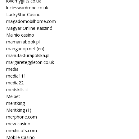
lovemygifts.co.uk
lucieswardrobe.co.uk
LuckyStar Casino
magadomobilhome.com
Magyar Online Kaszinó
Mainio casino
mamaniabook.pl
mangadop.net (en)
manufakturapolska.pl
margareteggleton.co.uk
media
media111
media22
medskills.cl
Melbet
meritking
Meritking (1)
merphone.com
mew casino
mexhicofs.com
Mobile Casino