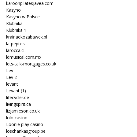
karoonpilatesjavea.com
Kasyno
Kasyno w Polsce
Klubnika
Klubnika 1
krainaekozabawek.pl
la-pepi.es
larocca.cl
ldmusical.com.mx
lets-talk-mortgages.co.uk
Lev
Lev 2
levant
Levant (1)
lifecycler.de
livingspirit.ca
lizjamieson.co.uk
lolo casino
Loonie play casino
loschankasgroup.pe