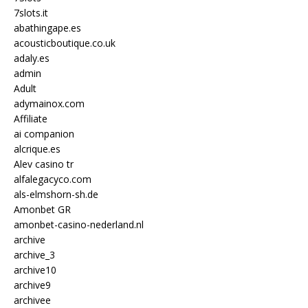
7slots.it
abathingape.es
acousticboutique.co.uk
adaly.es
admin
Adult
adymainox.com
Affiliate
ai companion
alcrique.es
Alev casino tr
alfalegacyco.com
als-elmshorn-sh.de
Amonbet GR
amonbet-casino-nederland.nl
archive
archive_3
archive10
archive9
archivee