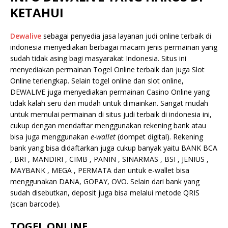
KETAHUI
Dewalive
sebagai penyedia jasa layanan judi online terbaik di
indonesia menyediakan berbagai macam jenis permainan yang
sudah tidak asing bagi masyarakat Indonesia. Situs ini
menyediakan permainan Togel Online terbaik dan juga Slot
Online terlengkap. Selain togel online dan slot online,
DEWALIVE juga menyediakan permainan Casino Online yang
tidak kalah seru dan mudah untuk dimainkan. Sangat mudah
untuk memulai permainan di situs judi terbaik di indonesia ini,
cukup dengan mendaftar menggunakan rekening bank atau
bisa juga menggunakan
e-wallet
(dompet digital). Rekening
bank yang bisa didaftarkan juga cukup banyak yaitu BANK BCA
, BRI , MANDIRI , CIMB , PANIN , SINARMAS , BSI , JENIUS ,
MAYBANK , MEGA , PERMATA dan untuk e-wallet bisa
menggunakan DANA, GOPAY, OVO. Selain dari bank yang
sudah disebutkan, deposit juga bisa melalui metode QRIS
(scan barcode).
TOGEL ONLINE