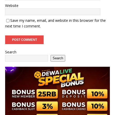
Website
Save my name, email, and website in this browser for the
next time I comment.
Search
Search