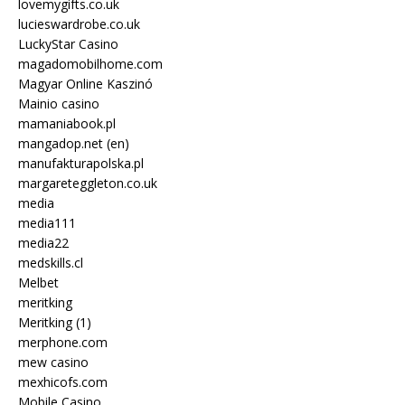
lovemygifts.co.uk
lucieswardrobe.co.uk
LuckyStar Casino
magadomobilhome.com
Magyar Online Kaszinó
Mainio casino
mamaniabook.pl
mangadop.net (en)
manufakturapolska.pl
margareteggleton.co.uk
media
media111
media22
medskills.cl
Melbet
meritking
Meritking (1)
merphone.com
mew casino
mexhicofs.com
Mobile Casino