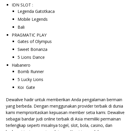
IDN SLOT :
Legenda Gatotkaca
Mobile Legends
Bali
PRAGMATIC PLAY
Gates of Olympus
Sweet Bonanza
5 Lions Dance
Habanero
Bomb Runner
5 Lucky Lions
Koi Gate
Dewalive hadir untuk memberikan Anda pengalaman bermain
yang berbeda. Dengan menggunakan provider terbaik di dunia
kami memprioritaskan kepuasan member setia kami. Dewalive
sebagai bandar judi online terbaik di Asia memiliki permainan
terlengkap seperti misalnya togel, slot, bola, casino, dan