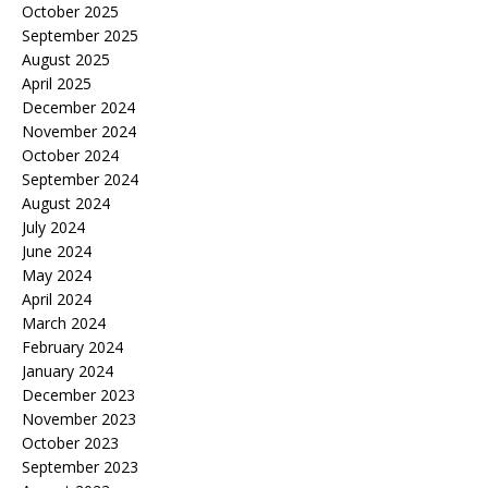
October 2025
September 2025
August 2025
April 2025
December 2024
November 2024
October 2024
September 2024
August 2024
July 2024
June 2024
May 2024
April 2024
March 2024
February 2024
January 2024
December 2023
November 2023
October 2023
September 2023