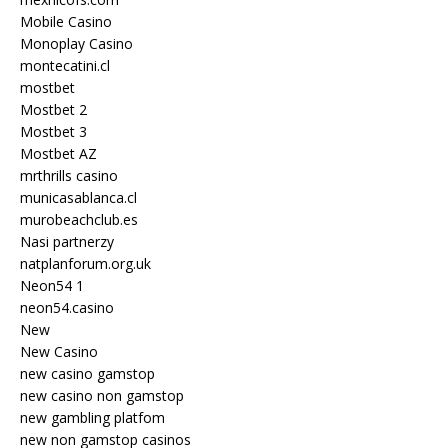
Mobile Casino
Monoplay Casino
montecatini.cl
mostbet
Mostbet 2
Mostbet 3
Mostbet AZ
mrthrills casino
municasablanca.cl
murobeachclub.es
Nasi partnerzy
natplanforum.org.uk
Neon54 1
neon54.casino
New
New Casino
new casino gamstop
new casino non gamstop
new gambling platfom
new non gamstop casinos