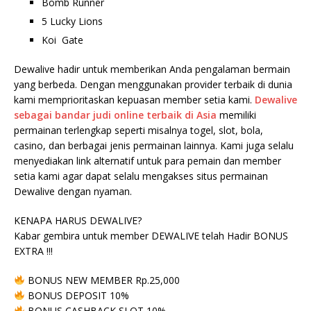
Bomb Runner
5 Lucky Lions
Koi Gate
Dewalive hadir untuk memberikan Anda pengalaman bermain
yang berbeda. Dengan menggunakan provider terbaik di dunia
kami memprioritaskan kepuasan member setia kami.
Dewalive
sebagai bandar judi online terbaik di Asia
memiliki
permainan terlengkap seperti misalnya togel, slot, bola,
casino, dan berbagai jenis permainan lainnya. Kami juga selalu
menyediakan link alternatif untuk para pemain dan member
setia kami agar dapat selalu mengakses situs permainan
Dewalive dengan nyaman.
KENAPA HARUS DEWALIVE?
Kabar gembira untuk member DEWALIVE telah Hadir BONUS
EXTRA !!!
BONUS NEW MEMBER Rp.25,000
BONUS DEPOSIT 10%
BONUS CASHBACK SLOT 10%