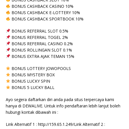
BONUS CASHBACK CASINO 10%
BONUS CASHBACK E-LOTTERY 10%
BONUS CASHBACK SPORTBOOK 10%
BONUS REFERRAL SLOT 0.5%
BONUS REFERRAL TOGEL 2%
BONUS REFERRAL CASINO 0.2%
BONUS ROLLINGAN SLOT 0.1%
BONUS EXTRA AJAK TEMAN 15%
BONUS LOTTERY JOWOPOOLS
BONUS MYSTERY BOX
BONUS LUCKY SPIN
BONUS 5 LUCKY BALL
Ayo segera daftarkan diri anda pada situs terpercaya kami
hanya di DEWALIVE. Untuk info pendaftaran lebih lanjut boleh
hubungi kontak dibawah ini :
Link Alternatif 1 : http://159.65.1.249/Link Alternatif 2 :