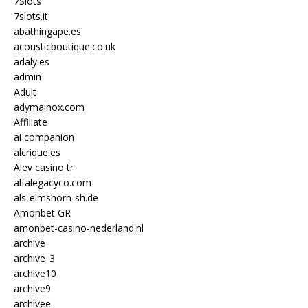
7Slots
7slots.it
abathingape.es
acousticboutique.co.uk
adaly.es
admin
Adult
adymainox.com
Affiliate
ai companion
alcrique.es
Alev casino tr
alfalegacyco.com
als-elmshorn-sh.de
Amonbet GR
amonbet-casino-nederland.nl
archive
archive_3
archive10
archive9
archivee