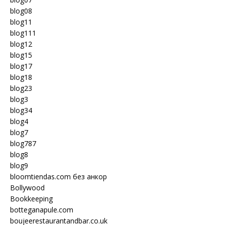
blog08
blog11
blog111
blog12
blog15
blog17
blog18
blog23
blog3
blog34
blog4
blog7
blog787
blog8
blog9
bloomtiendas.com без анкор
Bollywood
Bookkeeping
botteganapule.com
boujeerestaurantandbar.co.uk