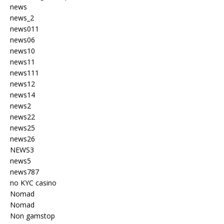
news
news_2
news011
news06
news10
news11
news111
news12
news14
news2
news22
news25
news26
NEWS3
news5
news787
no KYC casino
Nomad
Nomad
Non gamstop