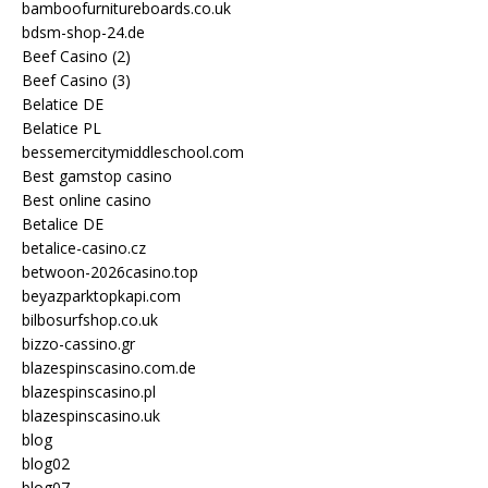
bamboofurnitureboards.co.uk
bdsm-shop-24.de
Beef Casino (2)
Beef Casino (3)
Belatice DE
Belatice PL
bessemercitymiddleschool.com
Best gamstop casino
Best online casino
Betalice DE
betalice-casino.cz
betwoon-2026casino.top
beyazparktopkapi.com
bilbosurfshop.co.uk
bizzo-cassino.gr
blazespinscasino.com.de
blazespinscasino.pl
blazespinscasino.uk
blog
blog02
blog07