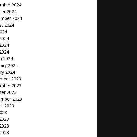
mber 2024
ber 2024
ember 2024
st 2024
2024
 2024
2024
 2024
h 2024
uary 2024
ry 2024
mber 2023
mber 2023
ber 2023
ember 2023
st 2023
2023
 2023
2023
 2023