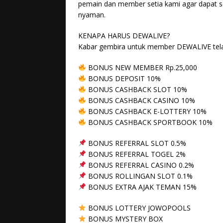
pemain dan member setia kami agar dapat s
nyaman.
KENAPA HARUS DEWALIVE?
Kabar gembira untuk member DEWALIVE tela
BONUS NEW MEMBER Rp.25,000
BONUS DEPOSIT 10%
BONUS CASHBACK SLOT 10%
BONUS CASHBACK CASINO 10%
BONUS CASHBACK E-LOTTERY 10%
BONUS CASHBACK SPORTBOOK 10%
BONUS REFERRAL SLOT 0.5%
BONUS REFERRAL TOGEL 2%
BONUS REFERRAL CASINO 0.2%
BONUS ROLLINGAN SLOT 0.1%
BONUS EXTRA AJAK TEMAN 15%
BONUS LOTTERY JOWOPOOLS
BONUS MYSTERY BOX