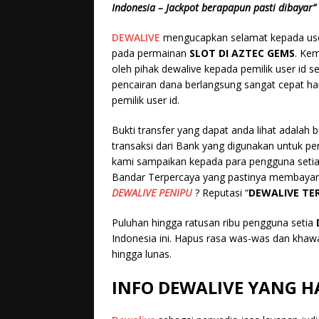
Indonesia – Jackpot berapapun pasti dibayar”
DEWALIVE
mengucapkan selamat kepada use
pada permainan
SLOT DI AZTEC GEMS
. Ke
oleh pihak dewalive kepada pemilik user id 
pencairan dana berlangsung sangat cepat h
pemilik user id.
Bukti transfer yang dapat anda lihat adalah 
transaksi dari Bank yang digunakan untuk pen
kami sampaikan kepada para pengguna seti
Bandar Terpercaya yang pastinya membaya
DEWALIVE
PENIPU
? Reputasi “
DEWALIVE
TE
Puluhan hingga ratusan ribu pengguna setia
Indonesia ini. Hapus rasa was-was dan kha
hingga lunas.
INFO DEWALIVE
YANG H