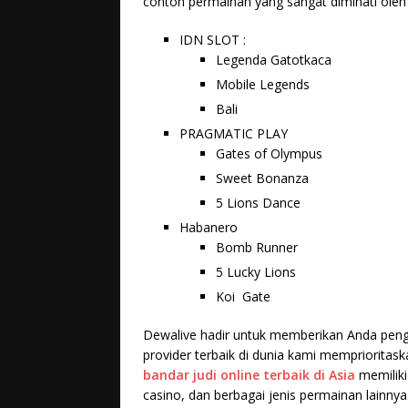
contoh permainan yang sangat diminati oleh s
IDN SLOT :
Legenda Gatotkaca
Mobile Legends
Bali
PRAGMATIC PLAY
Gates of Olympus
Sweet Bonanza
5 Lions Dance
Habanero
Bomb Runner
5 Lucky Lions
Koi Gate
Dewalive hadir untuk memberikan Anda pe
provider terbaik di dunia kami mempriorita
bandar judi online terbaik di Asia
memiliki
casino, dan berbagai jenis permainan lainnya.