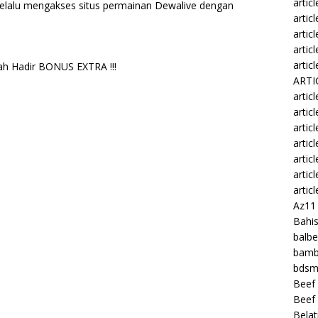
artic
elalu mengakses situs permainan Dewalive dengan
artic
artic
artic
artic
h Hadir BONUS EXTRA !!!
ARTI
artic
artic
artic
artic
artic
articl
artic
Az11
Bahi
balbe
bamb
bdsm
Beef 
Beef 
Belat