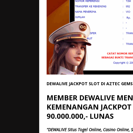
DEWALIVE JACKPOT SLOT DI AZTEC GEMS 
MEMBER DEWALIVE ME
KEMENANGAN JACKPOT S
90.000.000,- LUNAS
“
DEWALIVE
Situs Togel Online, Casino Online, 