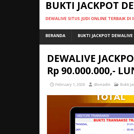
BUKTI JACKPOT D
DEWALIVE SITUS JUDI ONLINE TERBAIK DI
BERANDA
BUKTI JACKPOT DEWALIVE
DEWALIVE JACKPO
Rp 90.000.000,- L
February 1, 2026
dliveadm
Bukti J