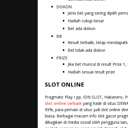
DISKON
Jenis bet yang sering dipilih pem
Hadiah cukup besar
Bet ada diskon
BB
Result terbalik, tetap mendapat
Bet tidak ada diskon
PRIZE
Jika bet muncul di result Prize 
Hadiah sesuai result prize
SLOT ONLINE
Pragmatic Play / pp, IDN SLOT, Habanero, PG
slot online terbaik
yang hadir di situs DEWA
95%, para pemain di situs judi slot online 
biasa. Berbagai macam info slot gacor pragma
dibagikan di media sosial oleh pengguna lai