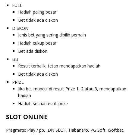
FULL
Hadiah paling besar
Bet tidak ada diskon
DISKON
Jenis bet yang sering dipilih pemain
Hadiah cukup besar
Bet ada diskon
BB
Result terbalik, tetap mendapatkan hadiah
Bet tidak ada diskon
PRIZE
Jika bet muncul di result Prize 1, 2 atau 3, mendapatkan
hadiah
Hadiah sesuai result prize
SLOT ONLINE
Pragmatic Play / pp, IDN SLOT, Habanero, PG Soft, iSoftbet,