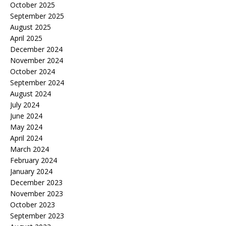
October 2025
September 2025
August 2025
April 2025
December 2024
November 2024
October 2024
September 2024
August 2024
July 2024
June 2024
May 2024
April 2024
March 2024
February 2024
January 2024
December 2023
November 2023
October 2023
September 2023