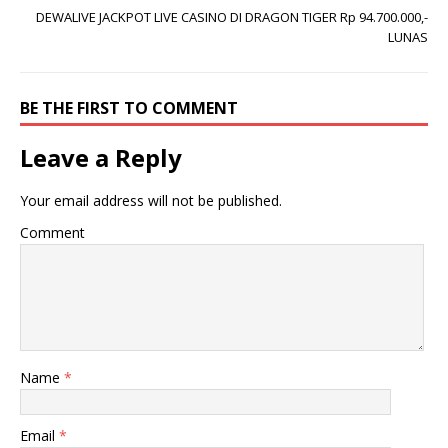
DEWALIVE JACKPOT LIVE CASINO DI DRAGON TIGER Rp 94.700.000,-
LUNAS
BE THE FIRST TO COMMENT
Leave a Reply
Your email address will not be published.
Comment
Name
*
Email
*