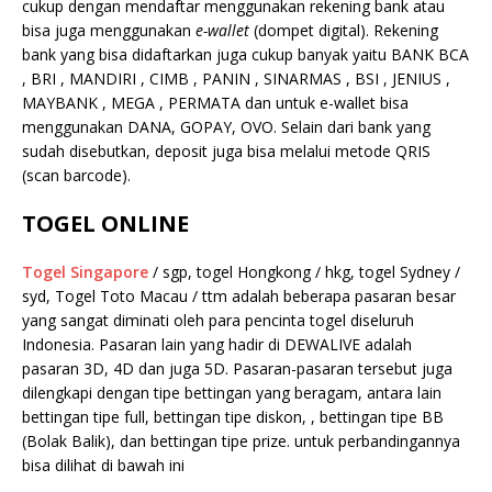
cukup dengan mendaftar menggunakan rekening bank atau
bisa juga menggunakan
e-wallet
(dompet digital). Rekening
bank yang bisa didaftarkan juga cukup banyak yaitu BANK BCA
, BRI , MANDIRI , CIMB , PANIN , SINARMAS , BSI , JENIUS ,
MAYBANK , MEGA , PERMATA dan untuk e-wallet bisa
menggunakan DANA, GOPAY, OVO. Selain dari bank yang
sudah disebutkan, deposit juga bisa melalui metode QRIS
(scan barcode).
TOGEL ONLINE
Togel Singapore
/ sgp, togel Hongkong / hkg, togel Sydney /
syd, Togel Toto Macau / ttm adalah beberapa pasaran besar
yang sangat diminati oleh para pencinta togel diseluruh
Indonesia. Pasaran lain yang hadir di DEWALIVE adalah
pasaran 3D, 4D dan juga 5D. Pasaran-pasaran tersebut juga
dilengkapi dengan tipe bettingan yang beragam, antara lain
bettingan tipe full, bettingan tipe diskon, , bettingan tipe BB
(Bolak Balik), dan bettingan tipe prize. untuk perbandingannya
bisa dilihat di bawah ini