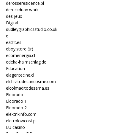
derosseresidence.pl
derrickduan.work
des jeux
Digital
dudleygraphicsstudio.co.uk
e
eatfit.es
eboy.store (tr)
ecomenergia.cl
edeka-halmschlag.de
Education
elagentecine.cl
elchivitodesancosme.com
elcolmaditodesarria.es
Eldorado
Eldorado 1
Eldorado 2
elektrikinfo.com
eletrolowcost.pt
EU casino