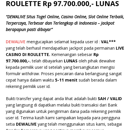
ROULETTE Rp 97.700.000,- LUNAS
“
DEWALIVE
Situs Togel Online, Casino Online, Slot Online Terbaik,
Terpercaya, Terbesar dan Terlengkap di Indonesia – Jackpot
berapapun pasti dibayar”
DEWALIVE
mengucapkan selamat kepada user id :
VAL***
yang telah berhasil mendapatkan jackpot pada permainan
LIVE
CASINO DI ROULETTE.
Kemenangan sebesar
Rp
97.700.000,
-.
telah dibayarkan
LUNAS
oleh pihak dewalive
kepada pemilik user id setelah yang bersangkutan mengisi
formulir
withdraw
. Proses pencairan dana berlangsung sangat
cepat hanya dalam waktu
5-11 menit
sudah berada dalam
rekening pemilik user id.
Bukti transfer yang dapat anda lihat adalah bukti
SAH / VALID
yang langsung di dapatkan melalui bukti transaksi dari Bank
yang digunakan untuk pengiriman dana pada rekening pemilik
user id. Terima kasih kami sampaikan kepada para pengguna
setia
DEWALIVE
yang telah menggunakan situs kami, sebagai