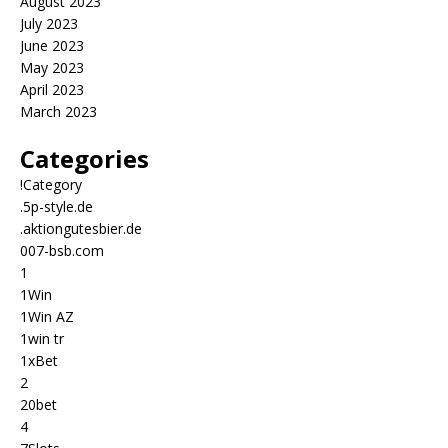
August 2023
July 2023
June 2023
May 2023
April 2023
March 2023
Categories
!Category
.5p-style.de
.aktiongutesbier.de
007-bsb.com
1
1Win
1Win AZ
1win tr
1xBet
2
20bet
4