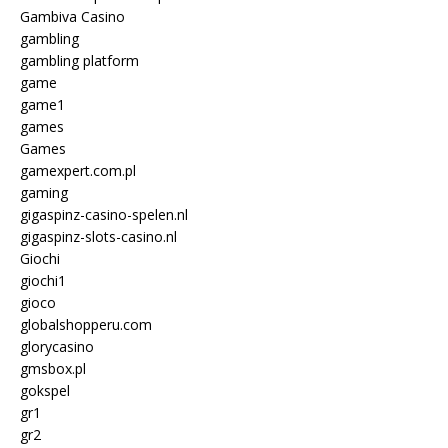
Gambiva Casino
gambling
gambling platform
game
game1
games
Games
gamexpert.com.pl
gaming
gigaspinz-casino-spelen.nl
gigaspinz-slots-casino.nl
Giochi
giochi1
gioco
globalshopperu.com
glorycasino
gmsbox.pl
gokspel
gr1
gr2