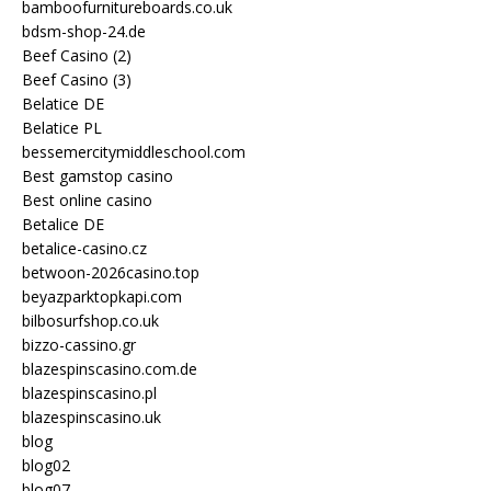
bamboofurnitureboards.co.uk
bdsm-shop-24.de
Beef Casino (2)
Beef Casino (3)
Belatice DE
Belatice PL
bessemercitymiddleschool.com
Best gamstop casino
Best online casino
Betalice DE
betalice-casino.cz
betwoon-2026casino.top
beyazparktopkapi.com
bilbosurfshop.co.uk
bizzo-cassino.gr
blazespinscasino.com.de
blazespinscasino.pl
blazespinscasino.uk
blog
blog02
blog07