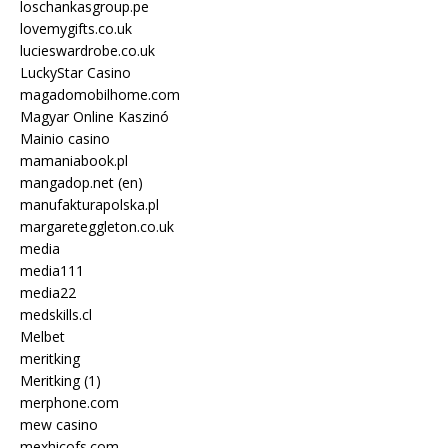
loschankasgroup.pe
lovemygifts.co.uk
lucieswardrobe.co.uk
LuckyStar Casino
magadomobilhome.com
Magyar Online Kaszinó
Mainio casino
mamaniabook.pl
mangadop.net (en)
manufakturapolska.pl
margareteggleton.co.uk
media
media111
media22
medskills.cl
Melbet
meritking
Meritking (1)
merphone.com
mew casino
mexhicofs.com