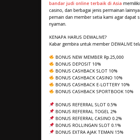
bandar judi online terbaik di Asia
memiliki
casino, dan berbagai jenis permainan lainnya.
pemain dan member setia kami agar dapat s
nyaman.
KENAPA HARUS DEWALIVE?
Kabar gembira untuk member DEWALIVE tela
BONUS NEW MEMBER Rp.25,000
BONUS DEPOSIT 10%
BONUS CASHBACK SLOT 10%
BONUS CASHBACK CASINO 10%
BONUS CASHBACK E-LOTTERY 10%
BONUS CASHBACK SPORTBOOK 10%
BONUS REFERRAL SLOT 0.5%
BONUS REFERRAL TOGEL 2%
BONUS REFERRAL CASINO 0.2%
BONUS ROLLINGAN SLOT 0.1%
BONUS EXTRA AJAK TEMAN 15%