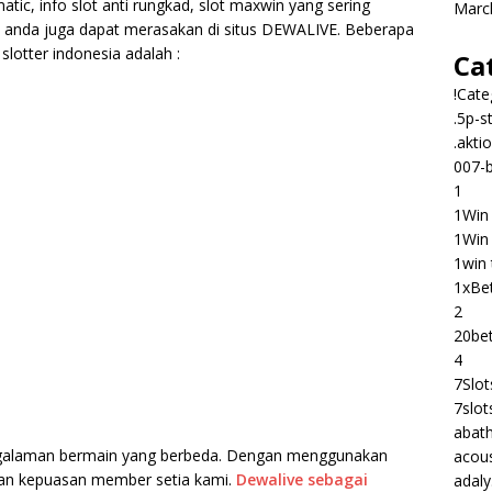
tic, info slot anti rungkad, slot maxwin yang sering
Marc
n, anda juga dapat merasakan di situs DEWALIVE. Beberapa
lotter indonesia adalah :
Ca
!Cate
.5p-s
.akti
007-
1
1Win
1Win
1win 
1xBe
2
20be
4
7Slot
7slots
abath
ngalaman bermain yang berbeda. Dengan menggunakan
acous
skan kepuasan member setia kami.
Dewalive sebagai
adaly