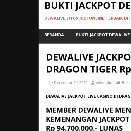
BUKTI JACKPOT D
DEWALIVE SITUS JUDI ONLINE TERBAIK DI
BERANDA
BUKTI JACKPOT DEWALIVE
DEWALIVE JACKPOT
DRAGON TIGER Rp 
December 19, 2025
dliveadm
Bukt
DEWALIVE JACKPOT LIVE CASINO DI DRA
MEMBER DEWALIVE ME
KEMENANGAN JACKPOT L
Rp 94.700.000,- LUNAS