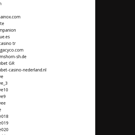
n
ainox.com
ate
ompanion
que.es
casino tr
legacyco.com
lmshorn-sh.de
bet GR
et-casino-nederland.nl
ve
ve_3
ve10
ve9
vee
e
le018
le019
le020