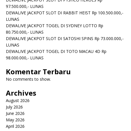
97.500.000,- LUNAS
DEWALIVE JACKPOT SLOT DI RABBIT HEIST Rp 100.500.000,-
LUNAS
DEWALIVE JACKPOT TOGEL DI SYDNEY LOTTO Rp
80.750.000,- LUNAS
DEWALIVE JACKPOT SLOT DI SATOSHI SPINS Rp 73.000.000,-
LUNAS
DEWALIVE JACKPOT TOGEL DI TOTO MACAU 4D Rp
98.000.000,- LUNAS
Komentar Terbaru
No comments to show.
Archives
August 2026
July 2026
June 2026
May 2026
April 2026