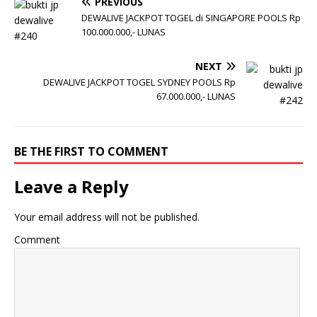
PREVIOUS
DEWALIVE JACKPOT TOGEL di SINGAPORE POOLS Rp
100.000.000,- LUNAS
NEXT
DEWALIVE JACKPOT TOGEL SYDNEY POOLS Rp
67.000.000,- LUNAS
BE THE FIRST TO COMMENT
Leave a Reply
Your email address will not be published.
Comment