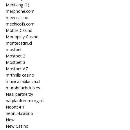
Meritking (1)
merphone.com
mew casino
mexhicofs.com
Mobile Casino
Monoplay Casino
montecatini.cl
mostbet
Mostbet 2
Mostbet 3
Mostbet AZ
mrthrills casino
municasablanca.cl
murobeachclub.es
Nasi partnerzy
natplanforum.org.uk
Neon54 1
neon54.casino
New
New Casino