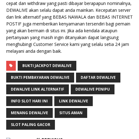
cepat dan withdraw yang pasti dibayar berapapun nominalnya,
DEWALIVE akan selalu dapat anda mainkan. Kecepatan server
dan link alternatif yang BEBAS NAWALA dan BEBAS INTERNET
POSTIF juga memberikan kenyamanan tersendiri bagi pemain
yang akan bermain di situs ini. Jika ada kendala ataupun
pertanyaan yang masih ingin ditanyakan dapat langsung
menghubingi Customer Service kami yang selalu setia 24 jam
melayani anda dengan baik.
BUKTI JACKPOT DEWALIVE
BUKTI PEMBAYARAN DEWALIVE
DAFTAR DEWALIVE
DEWALIVE LINK ALTERNATIF
DEWALIVE PENIPU
INFO SLOT HARI INI
LINK DEWALIVE
MENANG DEWALIVE
SITUS AMAN
SLOT PALING GACOR