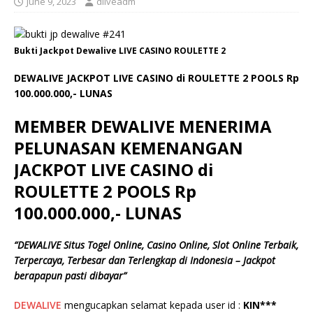
June 9, 2023
dliveadm
Bukti Jackpot Dewalive LIVE CASINO ROULETTE 2
DEWALIVE JACKPOT LIVE CASINO di ROULETTE 2 POOLS Rp
100.000.000,- LUNAS
MEMBER DEWALIVE MENERIMA
PELUNASAN KEMENANGAN
JACKPOT LIVE CASINO di
ROULETTE 2 POOLS Rp
100.000.000,- LUNAS
“
DEWALIVE
Situs Togel Online, Casino Online, Slot Online Terbaik,
Terpercaya, Terbesar dan Terlengkap di Indonesia – Jackpot
berapapun pasti dibayar”
DEWALIVE
mengucapkan selamat kepada user id :
KIN***