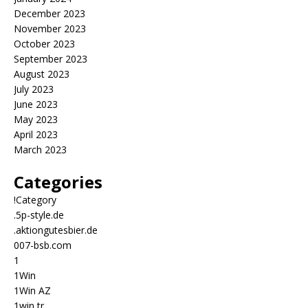
December 2023
November 2023
October 2023
September 2023
August 2023
July 2023
June 2023
May 2023
April 2023
March 2023
Categories
!Category
.5p-style.de
.aktiongutesbier.de
007-bsb.com
1
1Win
1Win AZ
1win tr