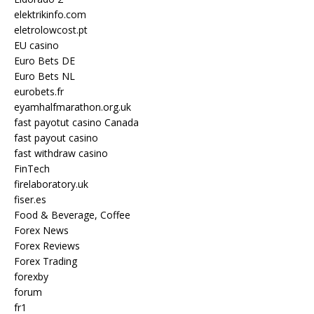
elektrikinfo.com
eletrolowcost.pt
EU casino
Euro Bets DE
Euro Bets NL
eurobets.fr
eyamhalfmarathon.org.uk
fast payotut casino Canada
fast payout casino
fast withdraw casino
FinTech
firelaboratory.uk
fiser.es
Food & Beverage, Coffee
Forex News
Forex Reviews
Forex Trading
forexby
forum
fr1