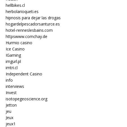
hellbikes.cl
herbolarioqueti.es
hipnosis para dejar las drogas
hogardelpescadorsanturce.es
hotel-renneslesbains.com
httpswww.comchay.de
Hurmio casino
Ice Casino
IGaming
imgurl.pl
imtri.cl
Independent Casino
info
interviews
Invest
isotopegeoscience.org
Jetton
jeu
Jeux
jeux1