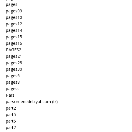
pages
pages09
pages10
pages12
pages14
pages15
pages16
PAGES2
pages21
pages28
pages30
pages6
pages8
pagess
Pars
parsomenedebiyat.com (tr)
part2
part5
part6
part7