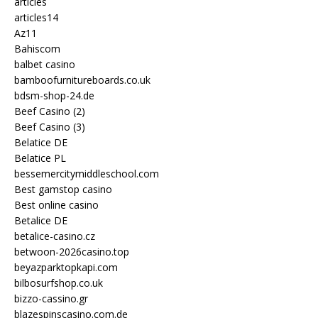
articles
articles14
Az11
Bahiscom
balbet casino
bamboofurnitureboards.co.uk
bdsm-shop-24.de
Beef Casino (2)
Beef Casino (3)
Belatice DE
Belatice PL
bessemercitymiddleschool.com
Best gamstop casino
Best online casino
Betalice DE
betalice-casino.cz
betwoon-2026casino.top
beyazparktopkapi.com
bilbosurfshop.co.uk
bizzo-cassino.gr
blazespinscasino.com.de