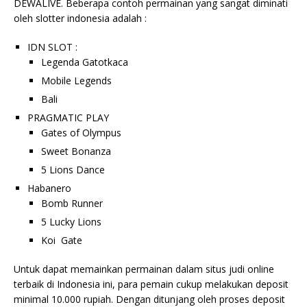
DEWALIVE. Beberapa contoh permainan yang sangat diminati
oleh slotter indonesia adalah :
IDN SLOT :
Legenda Gatotkaca
Mobile Legends
Bali
PRAGMATIC PLAY
Gates of Olympus
Sweet Bonanza
5 Lions Dance
Habanero
Bomb Runner
5 Lucky Lions
Koi Gate
Untuk dapat memainkan permainan dalam situs judi online
terbaik di Indonesia ini, para pemain cukup melakukan deposit
minimal 10.000 rupiah. Dengan ditunjang oleh proses deposit