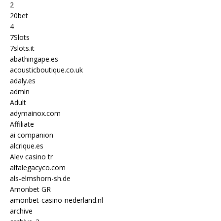
2
20bet
4
7Slots
7slots.it
abathingape.es
acousticboutique.co.uk
adaly.es
admin
Adult
adymainox.com
Affiliate
ai companion
alcrique.es
Alev casino tr
alfalegacyco.com
als-elmshorn-sh.de
Amonbet GR
amonbet-casino-nederland.nl
archive