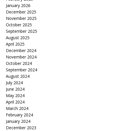
January 2026
December 2025
November 2025
October 2025
September 2025
August 2025
April 2025
December 2024
November 2024
October 2024
September 2024
August 2024
July 2024
June 2024
May 2024
April 2024
March 2024
February 2024
January 2024
December 2023