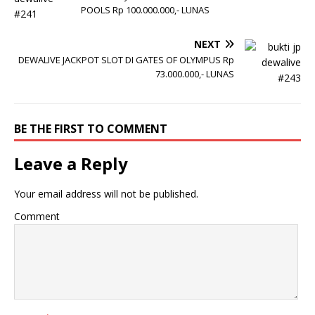
POOLS Rp 100.000.000,- LUNAS
NEXT
DEWALIVE JACKPOT SLOT DI GATES OF OLYMPUS Rp
73.000.000,- LUNAS
BE THE FIRST TO COMMENT
Leave a Reply
Your email address will not be published.
Comment