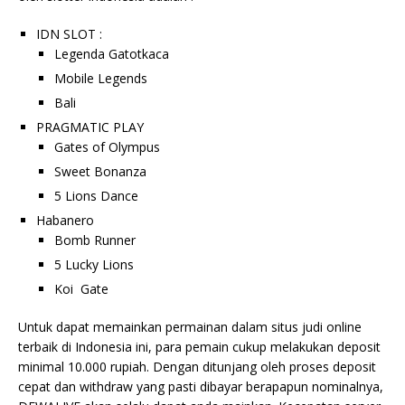
IDN SLOT :
Legenda Gatotkaca
Mobile Legends
Bali
PRAGMATIC PLAY
Gates of Olympus
Sweet Bonanza
5 Lions Dance
Habanero
Bomb Runner
5 Lucky Lions
Koi Gate
Untuk dapat memainkan permainan dalam situs judi online
terbaik di Indonesia ini, para pemain cukup melakukan deposit
minimal 10.000 rupiah. Dengan ditunjang oleh proses deposit
cepat dan withdraw yang pasti dibayar berapapun nominalnya,