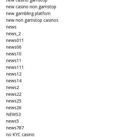
new casino non gamstop
new gambling platfom
new non gamstop casinos
news
news_2
news011
news06
news10
news11
news111
news12
news14
news2
news22
news25
news26
NEWS3
news5
news787
no KYC casino