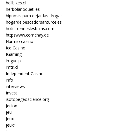
hellbikes.cl
herbolarioqueti.es
hipnosis para dejar las drogas
hogardelpescadorsanturce.es
hotel-renneslesbains.com
httpswww.comchay.de
Hurmio casino
Ice Casino
IGaming
imgurl.pl
imtri.cl
Independent Casino
info
interviews
Invest
isotopegeoscience.org
Jetton
jeu
Jeux
jeux1