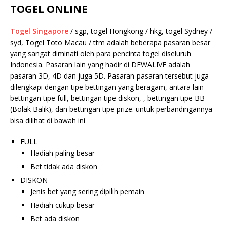
TOGEL ONLINE
Togel Singapore
/ sgp, togel Hongkong / hkg, togel Sydney /
syd, Togel Toto Macau / ttm adalah beberapa pasaran besar
yang sangat diminati oleh para pencinta togel diseluruh
Indonesia. Pasaran lain yang hadir di DEWALIVE adalah
pasaran 3D, 4D dan juga 5D. Pasaran-pasaran tersebut juga
dilengkapi dengan tipe bettingan yang beragam, antara lain
bettingan tipe full, bettingan tipe diskon, , bettingan tipe BB
(Bolak Balik), dan bettingan tipe prize. untuk perbandingannya
bisa dilihat di bawah ini
FULL
Hadiah paling besar
Bet tidak ada diskon
DISKON
Jenis bet yang sering dipilih pemain
Hadiah cukup besar
Bet ada diskon