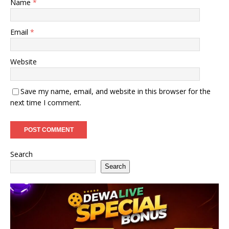
Name
*
Email
*
Website
Save my name, email, and website in this browser for the
next time I comment.
Search
Search