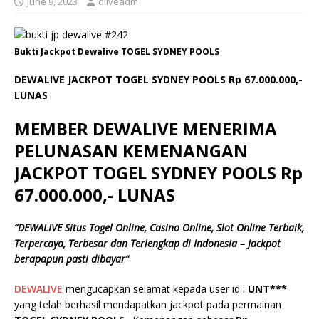
June 9, 2023
dliveadm
Bukti Jackpot Dewalive TOGEL SYDNEY POOLS
DEWALIVE JACKPOT TOGEL SYDNEY POOLS Rp 67.000.000,-
LUNAS
MEMBER DEWALIVE MENERIMA
PELUNASAN KEMENANGAN
JACKPOT TOGEL SYDNEY POOLS Rp
67.000.000,- LUNAS
“
DEWALIVE
Situs Togel Online, Casino Online, Slot Online Terbaik,
Terpercaya, Terbesar dan Terlengkap di Indonesia – Jackpot
berapapun pasti dibayar”
DEWALIVE
mengucapkan selamat kepada user id :
UNT***
yang telah berhasil mendapatkan jackpot pada permainan