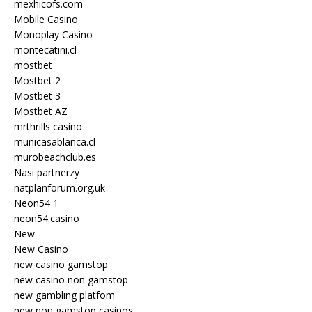
mexhicofs.com
Mobile Casino
Monoplay Casino
montecatini.cl
mostbet
Mostbet 2
Mostbet 3
Mostbet AZ
mrthrills casino
municasablanca.cl
murobeachclub.es
Nasi partnerzy
natplanforum.org.uk
Neon54 1
neon54.casino
New
New Casino
new casino gamstop
new casino non gamstop
new gambling platfom
new non gamstop casinos