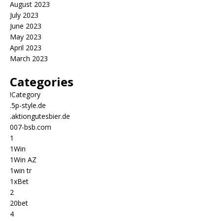
August 2023
July 2023
June 2023
May 2023
April 2023
March 2023
Categories
!Category
.5p-style.de
.aktiongutesbier.de
007-bsb.com
1
1Win
1Win AZ
1win tr
1xBet
2
20bet
4