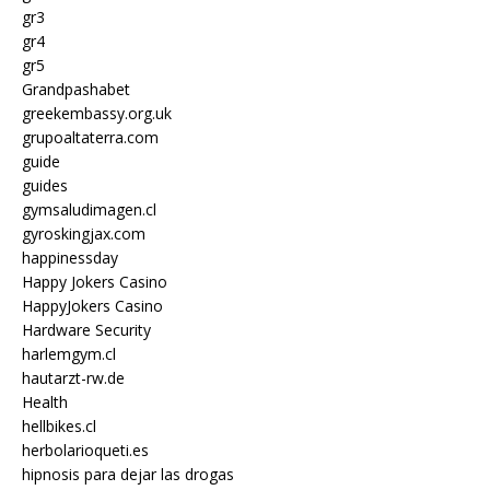
gr3
gr4
gr5
Grandpashabet
greekembassy.org.uk
grupoaltaterra.com
guide
guides
gymsaludimagen.cl
gyroskingjax.com
happinessday
Happy Jokers Casino
HappyJokers Casino
Hardware Security
harlemgym.cl
hautarzt-rw.de
Health
hellbikes.cl
herbolarioqueti.es
hipnosis para dejar las drogas