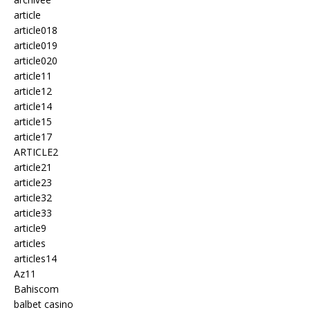
article
article018
article019
article020
article11
article12
article14
article15
article17
ARTICLE2
article21
article23
article32
article33
article9
articles
articles14
Az11
Bahiscom
balbet casino