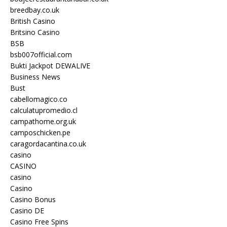
breedbay.co.uk
British Casino
Britsino Casino
BSB
bsb007official.com
Bukti Jackpot DEWALIVE
Business News
Bust
cabellomagico.co
calculatupromedio.cl
campathome.org.uk
camposchicken.pe
caragordacantina.co.uk
casino
CASINO
casino
Casino
Casino Bonus
Casino DE
Casino Free Spins