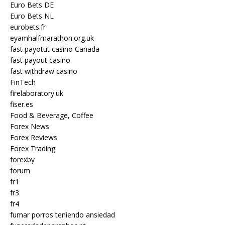
Euro Bets DE
Euro Bets NL
eurobets.fr
eyamhalfmarathon.org.uk
fast payotut casino Canada
fast payout casino
fast withdraw casino
FinTech
firelaboratory.uk
fiser.es
Food & Beverage, Coffee
Forex News
Forex Reviews
Forex Trading
forexby
forum
fr1
fr3
fr4
fumar porros teniendo ansiedad