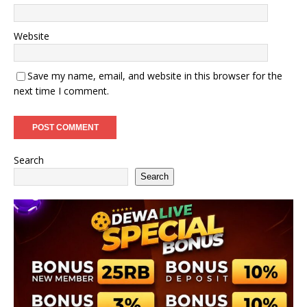
Website
Save my name, email, and website in this browser for the
next time I comment.
Search
Search