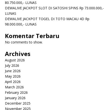
80.750.000,- LUNAS
DEWALIVE JACKPOT SLOT DI SATOSHI SPINS Rp 73.000.000,-
LUNAS
DEWALIVE JACKPOT TOGEL DI TOTO MACAU 4D Rp
98.000.000,- LUNAS
Komentar Terbaru
No comments to show.
Archives
August 2026
July 2026
June 2026
May 2026
April 2026
March 2026
February 2026
January 2026
December 2025
November 2025