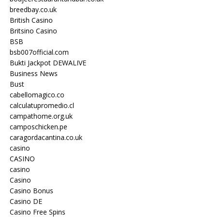
breedbay.co.uk
British Casino
Britsino Casino
BSB
bsb007official.com
Bukti Jackpot DEWALIVE
Business News
Bust
cabellomagico.co
calculatupromedio.cl
campathome.org.uk
camposchicken.pe
caragordacantina.co.uk
casino
CASINO
casino
Casino
Casino Bonus
Casino DE
Casino Free Spins