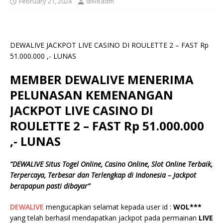
February 21, 2024
dliveadm
DEWALIVE JACKPOT LIVE CASINO DI ROULETTE 2 – FAST Rp
51.000.000 ,- LUNAS
MEMBER DEWALIVE MENERIMA
PELUNASAN KEMENANGAN
JACKPOT LIVE CASINO DI
ROULETTE 2 – FAST Rp 51.000.000
,- LUNAS
“
DEWALIVE
Situs Togel Online, Casino Online, Slot Online Terbaik,
Terpercaya, Terbesar dan Terlengkap di Indonesia – Jackpot
berapapun pasti dibayar”
DEWALIVE
mengucapkan selamat kepada user id :
WOL***
yang telah berhasil mendapatkan jackpot pada permainan
LIVE