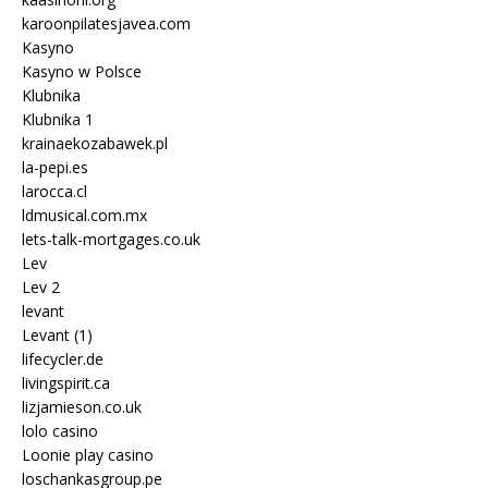
karoonpilatesjavea.com
Kasyno
Kasyno w Polsce
Klubnika
Klubnika 1
krainaekozabawek.pl
la-pepi.es
larocca.cl
ldmusical.com.mx
lets-talk-mortgages.co.uk
Lev
Lev 2
levant
Levant (1)
lifecycler.de
livingspirit.ca
lizjamieson.co.uk
lolo casino
Loonie play casino
loschankasgroup.pe