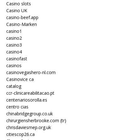
Casino slots
Casino UK
casino-beef.app
Casino-Marken
casino1
casino2
casino3
casino4
casinofast
casinos
casinovegashero-nl.com
Casinovice ca
catalog
ccr-clinicareabilitacao.pt
centenariosorolla.es
centro cias
chinabridgegroup.co.uk
chirurgiensherbrooke.com (tr)
chrisdaviesmep.org.uk
citiescop26.ca