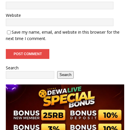
Website
Save my name, email, and website in this browser for the
next time I comment.
Search
Search