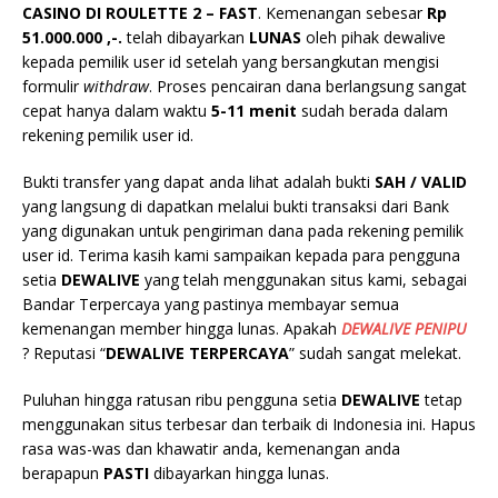
CASINO DI ROULETTE 2 – FAST
. Kemenangan sebesar
Rp
51.000.000 ,-.
telah dibayarkan
LUNAS
oleh pihak dewalive
kepada pemilik user id setelah yang bersangkutan mengisi
formulir
withdraw
. Proses pencairan dana berlangsung sangat
cepat hanya dalam waktu
5-11 menit
sudah berada dalam
rekening pemilik user id.
Bukti transfer yang dapat anda lihat adalah bukti
SAH / VALID
yang langsung di dapatkan melalui bukti transaksi dari Bank
yang digunakan untuk pengiriman dana pada rekening pemilik
user id. Terima kasih kami sampaikan kepada para pengguna
setia
DEWALIVE
yang telah menggunakan situs kami, sebagai
Bandar Terpercaya yang pastinya membayar semua
kemenangan member hingga lunas. Apakah
DEWALIVE
PENIPU
? Reputasi “
DEWALIVE
TERPERCAYA
” sudah sangat melekat.
Puluhan hingga ratusan ribu pengguna setia
DEWALIVE
tetap
menggunakan situs terbesar dan terbaik di Indonesia ini. Hapus
rasa was-was dan khawatir anda, kemenangan anda
berapapun
PASTI
dibayarkan hingga lunas.