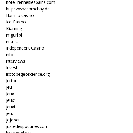
hotel-renneslesbains.com
httpswww.comchay.de
Hurmio casino
Ice Casino
IGaming
imgurl.pl
imtri.cl
Independent Casino
info
interviews
Invest
isotopegeoscience.org
Jetton
jeu
Jeux
jeux1
jeuxi
jeuz
jojobet
justedespoutines.com
kaasinonl.org