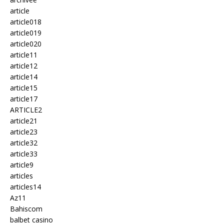
article
article018
article019
article020
article11
article12
article14
article15
article17
ARTICLE2
article21
article23
article32
article33
article9
articles
articles14
Az11
Bahiscom
balbet casino