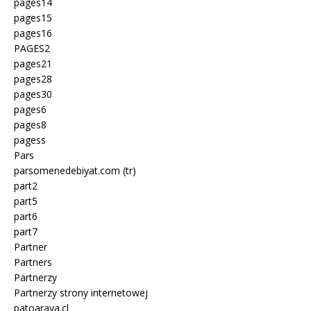
pages14
pages15
pages16
PAGES2
pages21
pages28
pages30
pages6
pages8
pagess
Pars
parsomenedebiyat.com (tr)
part2
part5
part6
part7
Partner
Partners
Partnerzy
Partnerzy strony internetowej
patoaraya.cl