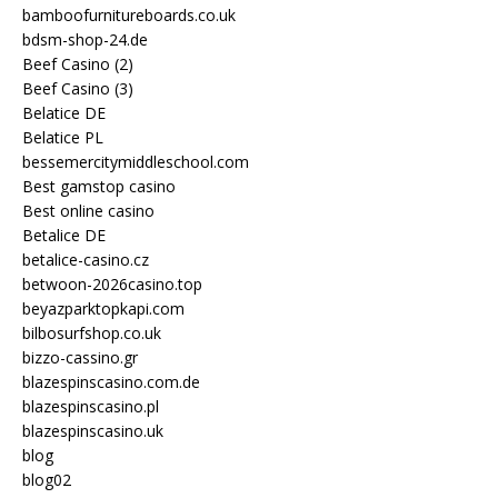
bamboofurnitureboards.co.uk
bdsm-shop-24.de
Beef Casino (2)
Beef Casino (3)
Belatice DE
Belatice PL
bessemercitymiddleschool.com
Best gamstop casino
Best online casino
Betalice DE
betalice-casino.cz
betwoon-2026casino.top
beyazparktopkapi.com
bilbosurfshop.co.uk
bizzo-cassino.gr
blazespinscasino.com.de
blazespinscasino.pl
blazespinscasino.uk
blog
blog02