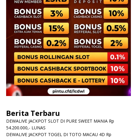
Berita Terbaru
DEWALIVE JACKPOT SLOT DI PURE SWEET MANIA Rp
54.200.000,- LUNAS
DEWALIVE JACKPOT TOGEL DI TOTO MACAU 4D Rp