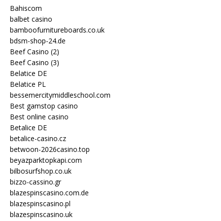
Bahiscom
balbet casino
bamboofurnitureboards.co.uk
bdsm-shop-24.de
Beef Casino (2)
Beef Casino (3)
Belatice DE
Belatice PL
bessemercitymiddleschool.com
Best gamstop casino
Best online casino
Betalice DE
betalice-casino.cz
betwoon-2026casino.top
beyazparktopkapi.com
bilbosurfshop.co.uk
bizzo-cassino.gr
blazespinscasino.com.de
blazespinscasino.pl
blazespinscasino.uk