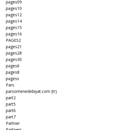
pages09
pages10
pages12
pages14
pages15
pages16
PAGES2
pages21
pages28
pages30
pages6
pages8
pagess
Pars
parsomenedebiyat.com (tr)
part2
part5
part6
part7
Partner
Partners