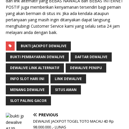
dan link alternatif yang BEBAS NAWALA dan BEBAS INTERNET
POSTIF juga memberikan kenyamanan tersendiri bagi pemain
yang akan bermain di situs ini. Jika ada kendala ataupun
pertanyaan yang masih ingin ditanyakan dapat langsung
menghubingi Customer Service kami yang selalu setia 24 jam
melayani anda dengan baik.
BUKTI JACKPOT DEWALIVE
BUKTI PEMBAYARAN DEWALIVE
DAFTAR DEWALIVE
DEWALIVE LINK ALTERNATIF
DEWALIVE PENIPU
INFO SLOT HARI INI
LINK DEWALIVE
MENANG DEWALIVE
SITUS AMAN
SLOT PALING GACOR
PREVIOUS
DEWALIVE JACKPOT TOGEL TOTO MACAU 4D Rp
98.000.000 ,- LUNAS