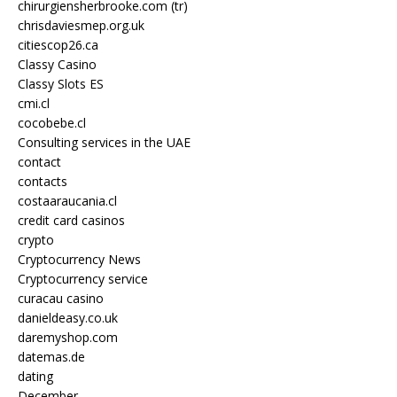
chirurgiensherbrooke.com (tr)
chrisdaviesmep.org.uk
citiescop26.ca
Classy Casino
Classy Slots ES
cmi.cl
cocobebe.cl
Consulting services in the UAE
contact
contacts
costaaraucania.cl
credit card casinos
crypto
Cryptocurrency News
Cryptocurrency service
curacau casino
danieldeasy.co.uk
daremyshop.com
datemas.de
dating
December