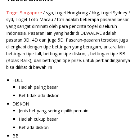
Togel Singapore
/ sgp, togel Hongkong / hkg, togel Sydney /
syd, Togel Toto Macau / ttm adalah beberapa pasaran besar
yang sangat diminati oleh para pencinta togel diseluruh
Indonesia. Pasaran lain yang hadir di DEWALIVE adalah
pasaran 3D, 4D dan juga 5D. Pasaran-pasaran tersebut juga
dilengkapi dengan tipe bettingan yang beragam, antara lain
bettingan tipe full, bettingan tipe diskon, , bettingan tipe BB
(Bolak Balik), dan bettingan tipe prize. untuk perbandingannya
bisa dilihat di bawah ini
FULL
Hadiah paling besar
Bet tidak ada diskon
DISKON
Jenis bet yang sering dipilih pemain
Hadiah cukup besar
Bet ada diskon
BB