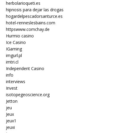
herbolarioqueti.es
hipnosis para dejar las drogas
hogardelpescadorsanturce.es
hotel-renneslesbains.com
httpswww.comchay.de
Hurmio casino
Ice Casino
IGaming
imgurl.pl
imtri.cl
Independent Casino
info
interviews
Invest
isotopegeoscience.org
Jetton
jeu
Jeux
jeux1
jeuxi