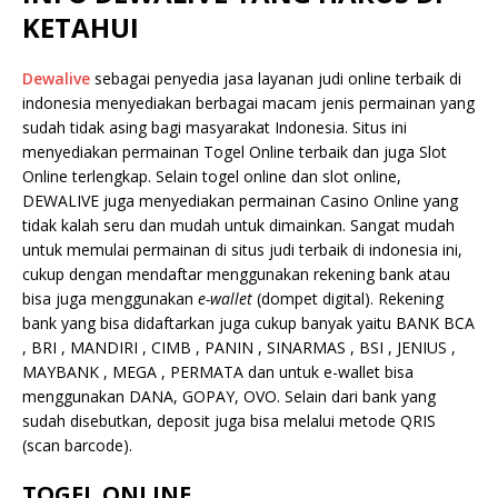
KETAHUI
Dewalive
sebagai penyedia jasa layanan judi online terbaik di
indonesia menyediakan berbagai macam jenis permainan yang
sudah tidak asing bagi masyarakat Indonesia. Situs ini
menyediakan permainan Togel Online terbaik dan juga Slot
Online terlengkap. Selain togel online dan slot online,
DEWALIVE juga menyediakan permainan Casino Online yang
tidak kalah seru dan mudah untuk dimainkan. Sangat mudah
untuk memulai permainan di situs judi terbaik di indonesia ini,
cukup dengan mendaftar menggunakan rekening bank atau
bisa juga menggunakan
e-wallet
(dompet digital). Rekening
bank yang bisa didaftarkan juga cukup banyak yaitu BANK BCA
, BRI , MANDIRI , CIMB , PANIN , SINARMAS , BSI , JENIUS ,
MAYBANK , MEGA , PERMATA dan untuk e-wallet bisa
menggunakan DANA, GOPAY, OVO. Selain dari bank yang
sudah disebutkan, deposit juga bisa melalui metode QRIS
(scan barcode).
TOGEL ONLINE