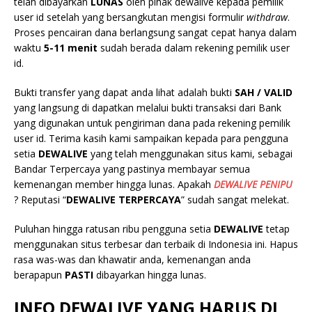
telah dibayarkan
LUNAS
oleh pihak dewalive kepada pemilik
user id setelah yang bersangkutan mengisi formulir
withdraw
.
Proses pencairan dana berlangsung sangat cepat hanya dalam
waktu
5-11 menit
sudah berada dalam rekening pemilik user
id.
Bukti transfer yang dapat anda lihat adalah bukti
SAH / VALID
yang langsung di dapatkan melalui bukti transaksi dari Bank
yang digunakan untuk pengiriman dana pada rekening pemilik
user id. Terima kasih kami sampaikan kepada para pengguna
setia
DEWALIVE
yang telah menggunakan situs kami, sebagai
Bandar Terpercaya yang pastinya membayar semua
kemenangan member hingga lunas. Apakah
DEWALIVE
PENIPU
? Reputasi “
DEWALIVE
TERPERCAYA
” sudah sangat melekat.
Puluhan hingga ratusan ribu pengguna setia
DEWALIVE
tetap
menggunakan situs terbesar dan terbaik di Indonesia ini. Hapus
rasa was-was dan khawatir anda, kemenangan anda
berapapun
PASTI
dibayarkan hingga lunas.
INFO DEWALIVE
YANG HARUS DI