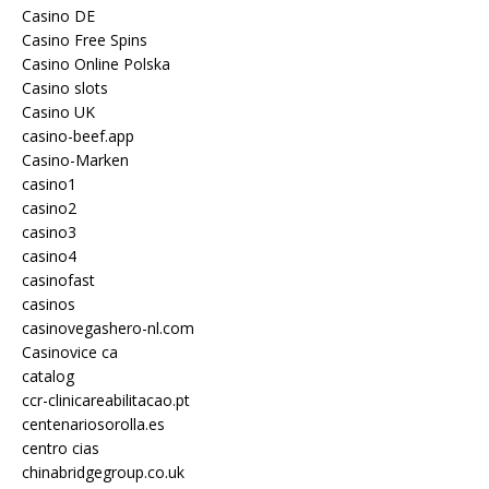
Casino DE
Casino Free Spins
Casino Online Polska
Casino slots
Casino UK
casino-beef.app
Casino-Marken
casino1
casino2
casino3
casino4
casinofast
casinos
casinovegashero-nl.com
Casinovice ca
catalog
ccr-clinicareabilitacao.pt
centenariosorolla.es
centro cias
chinabridgegroup.co.uk