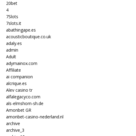
20bet
4
7Slots
7slots.it
abathingape.es
acousticboutique.co.uk
adaly.es
admin
Adult
adymainox.com
Affiliate
ai companion
alcrique.es
Alev casino tr
alfalegacyco.com
als-elmshorn-sh.de
Amonbet GR
amonbet-casino-nederland.nl
archive
archive_3