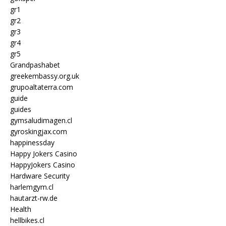
gr1
gr2
gr3
gr4
gr5
Grandpashabet
greekembassy.org.uk
grupoaltaterra.com
guide
guides
gymsaludimagen.cl
gyroskingjax.com
happinessday
Happy Jokers Casino
HappyJokers Casino
Hardware Security
harlemgym.cl
hautarzt-rw.de
Health
hellbikes.cl