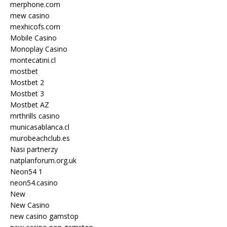
merphone.com
mew casino
mexhicofs.com
Mobile Casino
Monoplay Casino
montecatini.cl
mostbet
Mostbet 2
Mostbet 3
Mostbet AZ
mrthrills casino
municasablanca.cl
murobeachclub.es
Nasi partnerzy
natplanforum.org.uk
Neon54 1
neon54.casino
New
New Casino
new casino gamstop