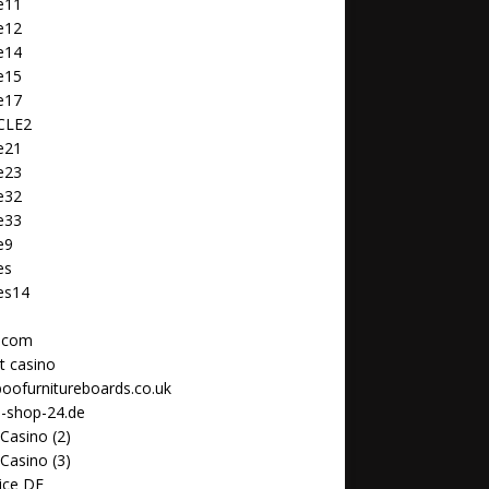
le11
le12
le14
le15
le17
CLE2
le21
le23
le32
le33
le9
es
les14
scom
t casino
oofurnitureboards.co.uk
-shop-24.de
Casino (2)
Casino (3)
ice DE