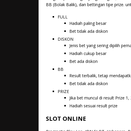
BB (Bolak Balik), dan bettingan tipe prize. un
FULL
Hadiah paling besar
Bet tidak ada diskon
DISKON
Jenis bet yang sering dipilih pem
Hadiah cukup besar
Bet ada diskon
BB
Result terbalik, tetap mendapat
Bet tidak ada diskon
PRIZE
Jika bet muncul di result Prize 
Hadiah sesuai result prize
SLOT ONLINE