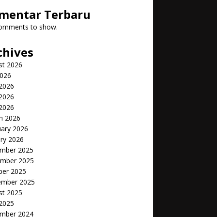
mentar Terbaru
omments to show.
chives
st 2026
2026
 2026
2026
 2026
h 2026
uary 2026
ry 2026
mber 2025
mber 2025
ber 2025
ember 2025
st 2025
 2025
mber 2024