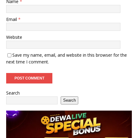
Name
*
Email
*
Website
Save my name, email, and website in this browser for the
next time I comment.
Search
Search