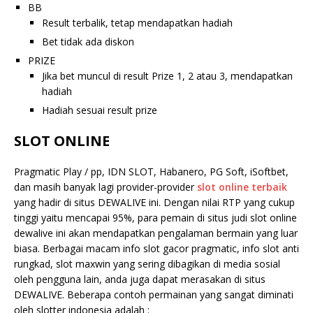
BB
Result terbalik, tetap mendapatkan hadiah
Bet tidak ada diskon
PRIZE
Jika bet muncul di result Prize 1, 2 atau 3, mendapatkan
hadiah
Hadiah sesuai result prize
SLOT ONLINE
Pragmatic Play / pp, IDN SLOT, Habanero, PG Soft, iSoftbet,
dan masih banyak lagi provider-provider
slot online terbaik
yang hadir di situs DEWALIVE ini. Dengan nilai RTP yang cukup
tinggi yaitu mencapai 95%, para pemain di situs judi slot online
dewalive ini akan mendapatkan pengalaman bermain yang luar
biasa. Berbagai macam info slot gacor pragmatic, info slot anti
rungkad, slot maxwin yang sering dibagikan di media sosial
oleh pengguna lain, anda juga dapat merasakan di situs
DEWALIVE. Beberapa contoh permainan yang sangat diminati
oleh slotter indonesia adalah :