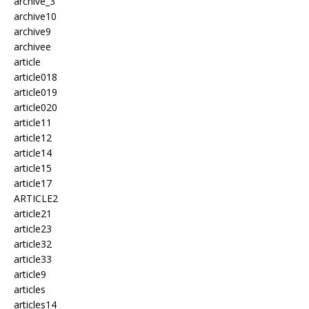
archive_3
archive10
archive9
archivee
article
article018
article019
article020
article11
article12
article14
article15
article17
ARTICLE2
article21
article23
article32
article33
article9
articles
articles14