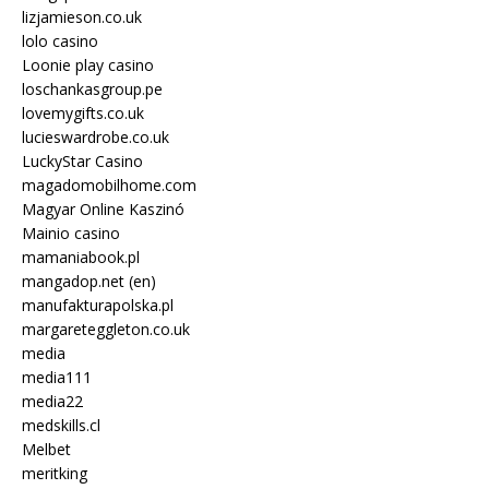
lizjamieson.co.uk
lolo casino
Loonie play casino
loschankasgroup.pe
lovemygifts.co.uk
lucieswardrobe.co.uk
LuckyStar Casino
magadomobilhome.com
Magyar Online Kaszinó
Mainio casino
mamaniabook.pl
mangadop.net (en)
manufakturapolska.pl
margareteggleton.co.uk
media
media111
media22
medskills.cl
Melbet
meritking