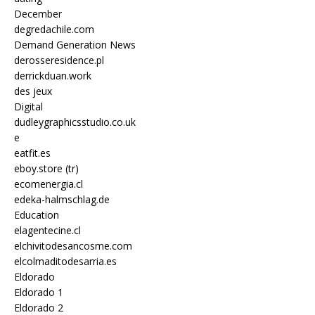
December
degredachile.com
Demand Generation News
derosseresidence.pl
derrickduan.work
des jeux
Digital
dudleygraphicsstudio.co.uk
e
eatfit.es
eboy.store (tr)
ecomenergia.cl
edeka-halmschlag.de
Education
elagentecine.cl
elchivitodesancosme.com
elcolmaditodesarria.es
Eldorado
Eldorado 1
Eldorado 2