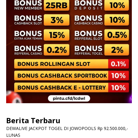
Berita Terbaru
DEWALIVE JACKPOT TOGEL DI JOWOPOOLS Rp 92.500.000,-
LUNAS