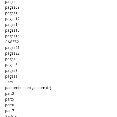
pages
pages09
pages10
pages12
pages14
pages15
pages16
PAGES2
pages21
pages28
pages30
pages6
pages8
pagess
Pars
parsomenedebiyat.com (tr)
part2
part5
part6
part7
Partner