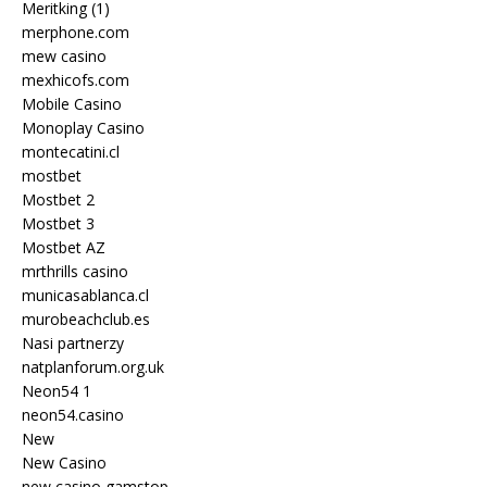
Meritking (1)
merphone.com
mew casino
mexhicofs.com
Mobile Casino
Monoplay Casino
montecatini.cl
mostbet
Mostbet 2
Mostbet 3
Mostbet AZ
mrthrills casino
municasablanca.cl
murobeachclub.es
Nasi partnerzy
natplanforum.org.uk
Neon54 1
neon54.casino
New
New Casino
new casino gamstop