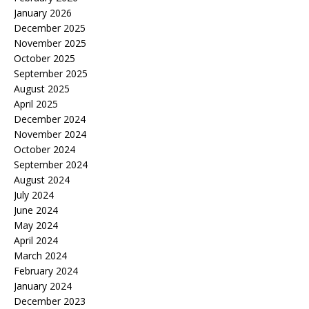
January 2026
December 2025
November 2025
October 2025
September 2025
August 2025
April 2025
December 2024
November 2024
October 2024
September 2024
August 2024
July 2024
June 2024
May 2024
April 2024
March 2024
February 2024
January 2024
December 2023