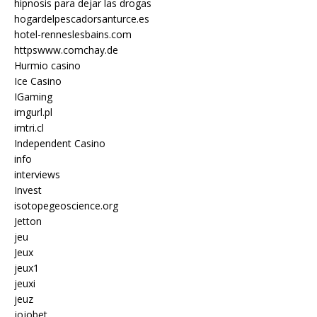
hipnosis para dejar las drogas
hogardelpescadorsanturce.es
hotel-renneslesbains.com
httpswww.comchay.de
Hurmio casino
Ice Casino
IGaming
imgurl.pl
imtri.cl
Independent Casino
info
interviews
Invest
isotopegeoscience.org
Jetton
jeu
Jeux
jeux1
jeuxi
jeuz
jojobet