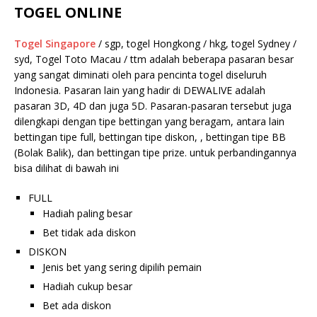
TOGEL ONLINE
Togel Singapore
/ sgp, togel Hongkong / hkg, togel Sydney /
syd, Togel Toto Macau / ttm adalah beberapa pasaran besar
yang sangat diminati oleh para pencinta togel diseluruh
Indonesia. Pasaran lain yang hadir di DEWALIVE adalah
pasaran 3D, 4D dan juga 5D. Pasaran-pasaran tersebut juga
dilengkapi dengan tipe bettingan yang beragam, antara lain
bettingan tipe full, bettingan tipe diskon, , bettingan tipe BB
(Bolak Balik), dan bettingan tipe prize. untuk perbandingannya
bisa dilihat di bawah ini
FULL
Hadiah paling besar
Bet tidak ada diskon
DISKON
Jenis bet yang sering dipilih pemain
Hadiah cukup besar
Bet ada diskon