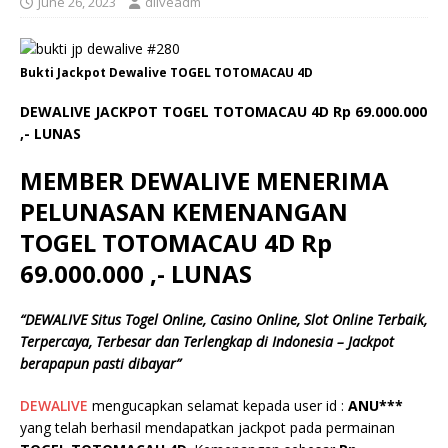
June 26, 2023
dliveadm
Bukti Jackpot Dewalive TOGEL TOTOMACAU 4D
DEWALIVE JACKPOT TOGEL TOTOMACAU
4D Rp 69.000.000
,- LUNAS
MEMBER DEWALIVE MENERIMA
PELUNASAN KEMENANGAN
TOGEL TOTOMACAU 4D Rp
69.000.000 ,- LUNAS
“
DEWALIVE
Situs Togel Online, Casino Online, Slot Online Terbaik,
Terpercaya, Terbesar dan Terlengkap di Indonesia – Jackpot
berapapun pasti dibayar”
DEWALIVE
mengucapkan selamat kepada user id :
ANU***
yang telah berhasil mendapatkan jackpot pada permainan