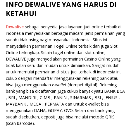
INFO DEWALIVE
YANG HARUS DI
KETAHUI
Dewalive
sebagai penyedia jasa layanan judi online terbaik di
indonesia menyediakan berbagai macam jenis permainan yang
sudah tidak asing bagi masyarakat Indonesia. Situs ini
menyediakan permainan Togel Online terbaik dan juga Slot
Online terlengkap. Selain togel online dan slot online,
DEWALIVE juga menyediakan permainan Casino Online yang
tidak kalah seru dan mudah untuk dimainkan. Sangat mudah
untuk memulai permainan di situs judi terbaik di indonesia ini,
cukup dengan mendaftar menggunakan rekening bank atau
bisa juga menggunakan
e-wallet
(dompet digital). Rekening
bank yang bisa didaftarkan juga cukup banyak yaitu BANK BCA
, BRI , MANDIRI , CIMB , PANIN , SINARMAS , BSI , JENIUS ,
MAYBANK , MEGA , PERMATA dan untuk e-wallet bisa
menggunakan DANA, GOPAY, OVO. Selain dari bank yang
sudah disebutkan, deposit juga bisa melalui metode QRIS
(scan barcode).