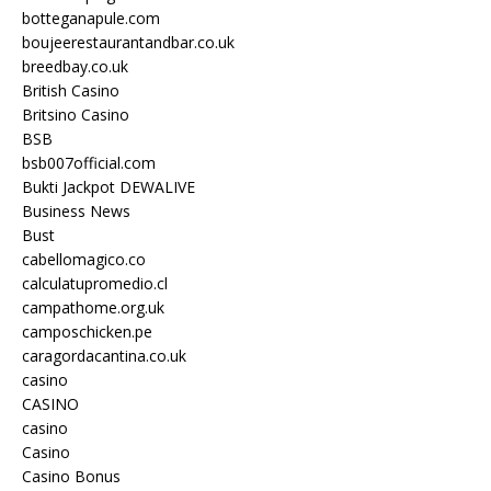
botteganapule.com
boujeerestaurantandbar.co.uk
breedbay.co.uk
British Casino
Britsino Casino
BSB
bsb007official.com
Bukti Jackpot DEWALIVE
Business News
Bust
cabellomagico.co
calculatupromedio.cl
campathome.org.uk
camposchicken.pe
caragordacantina.co.uk
casino
CASINO
casino
Casino
Casino Bonus