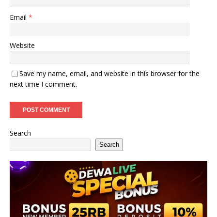
Email
*
Website
Save my name, email, and website in this browser for the
next time I comment.
Search
Search