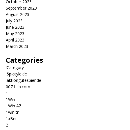
October 2023
September 2023
August 2023
July 2023
June 2023
May 2023
April 2023
March 2023
Categories
!Category
.5p-style.de
.aktiongutesbier.de
007-bsb.com
1
1Win
1Win AZ
1win tr
1xBet
2