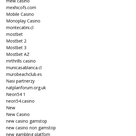
mew casino
mexhicofs.com
Mobile Casino
Monoplay Casino
montecatini.cl
mostbet
Mostbet 2
Mostbet 3
Mostbet AZ
mrthrills casino
municasablanca.cl
murobeachclub.es
Nasi partnerzy
natplanforum.org.uk
Neon54 1
neon54.casino
New
New Casino
new casino gamstop
new casino non gamstop
new gambling platfom