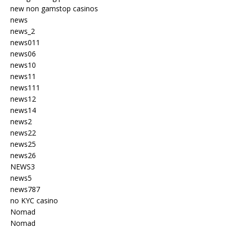
new non gamstop casinos
news
news_2
news011
news06
news10
news11
news111
news12
news14
news2
news22
news25
news26
NEWS3
news5
news787
no KYC casino
Nomad
Nomad