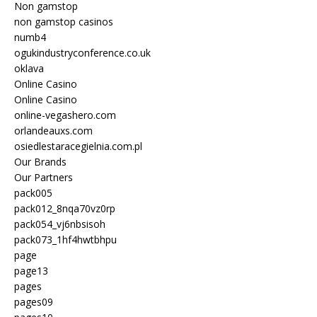
Non gamstop
non gamstop casinos
numb4
ogukindustryconference.co.uk
oklava
Online Casino
Online Casino
online-vegashero.com
orlandeauxs.com
osiedlestaracegielnia.com.pl
Our Brands
Our Partners
pack005
pack012_8nqa70vz0rp
pack054_vj6nbsisoh
pack073_1hf4hwtbhpu
page
page13
pages
pages09