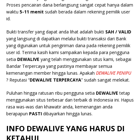
Proses pencairan dana berlangsung sangat cepat hanya dalam
waktu
5-11 menit
sudah berada dalam rekening pemilik user
id.
Bukti transfer yang dapat anda lihat adalah bukti
SAH / VALID
yang langsung di dapatkan melalui bukti transaksi dari Bank
yang digunakan untuk pengiriman dana pada rekening pemilik
user id. Terima kasih kami sampaikan kepada para pengguna
setia
DEWALIVE
yang telah menggunakan situs kami, sebagai
Bandar Terpercaya yang pastinya membayar semua
kemenangan member hingga lunas. Apakah
DEWALIVE
PENIPU
? Reputasi “
DEWALIVE
TERPERCAYA
” sudah sangat melekat.
Puluhan hingga ratusan ribu pengguna setia
DEWALIVE
tetap
menggunakan situs terbesar dan terbaik di Indonesia ini. Hapus
rasa was-was dan khawatir anda, kemenangan anda
berapapun
PASTI
dibayarkan hingga lunas.
INFO DEWALIVE
YANG HARUS DI
KETAHUI