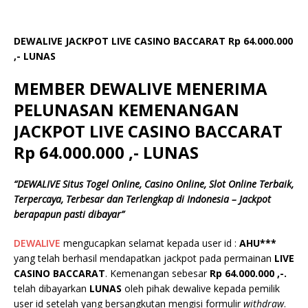
DEWALIVE JACKPOT LIVE CASINO BACCARAT Rp 64.000.000
,- LUNAS
MEMBER DEWALIVE MENERIMA
PELUNASAN KEMENANGAN
JACKPOT LIVE CASINO BACCARAT
Rp 64.000.000 ,- LUNAS
“
DEWALIVE
Situs Togel Online, Casino Online, Slot Online Terbaik,
Terpercaya, Terbesar dan Terlengkap di Indonesia – Jackpot
berapapun pasti dibayar”
DEWALIVE
mengucapkan selamat kepada user id :
AHU***
yang telah berhasil mendapatkan jackpot pada permainan
LIVE
CASINO BACCARAT
. Kemenangan sebesar
Rp 64.000.000 ,-.
telah dibayarkan
LUNAS
oleh pihak dewalive kepada pemilik
user id setelah yang bersangkutan mengisi formulir
withdraw
.