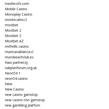
mexhicofs.com
Mobile Casino
Monoplay Casino
montecatini.cl
mostbet
Mostbet 2
Mostbet 3
Mostbet AZ
mrthrills casino
municasablanca.cl
murobeachclub.es
Nasi partnerzy
natplanforum.org.uk
Neon54 1
neon54.casino
New
New Casino
new casino gamstop
new casino non gamstop
new gambling platfom