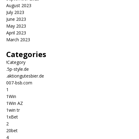
August 2023
July 2023
June 2023
May 2023
April 2023
March 2023
Categories
!Category
.5p-style.de
.aktiongutesbier.de
007-bsb.com
1
1Win
1Win AZ
1win tr
1xBet
2
20bet
4