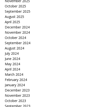
November 2025
October 2025
September 2025
August 2025
April 2025
December 2024
November 2024
October 2024
September 2024
August 2024
July 2024
June 2024
May 2024
April 2024
March 2024
February 2024
January 2024
December 2023
November 2023
October 2023
September 2023