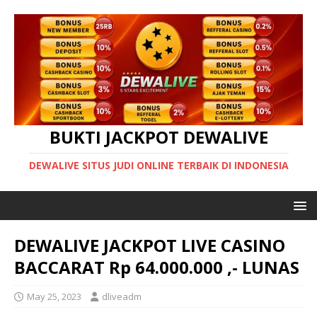
BUKTI JACKPOT DEWALIVE
DEWALIVE SITUS JUDI ONLINE TERBAIK DI INDONESIA
DEWALIVE JACKPOT LIVE CASINO
BACCARAT Rp 64.000.000 ,- LUNAS
May 25, 2023
dliveadm