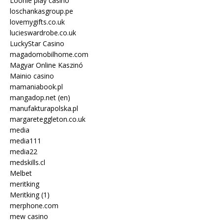
Loonie play casino
loschankasgroup.pe
lovemygifts.co.uk
lucieswardrobe.co.uk
LuckyStar Casino
magadomobilhome.com
Magyar Online Kaszinó
Mainio casino
mamaniabook.pl
mangadop.net (en)
manufakturapolska.pl
margareteggleton.co.uk
media
media111
media22
medskills.cl
Melbet
meritking
Meritking (1)
merphone.com
mew casino