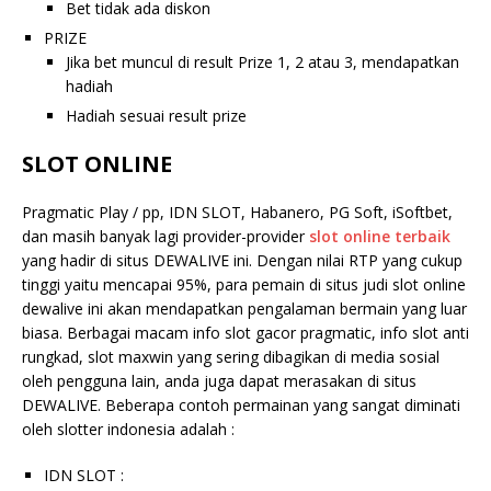
Bet tidak ada diskon
PRIZE
Jika bet muncul di result Prize 1, 2 atau 3, mendapatkan
hadiah
Hadiah sesuai result prize
SLOT ONLINE
Pragmatic Play / pp, IDN SLOT, Habanero, PG Soft, iSoftbet,
dan masih banyak lagi provider-provider
slot online terbaik
yang hadir di situs DEWALIVE ini. Dengan nilai RTP yang cukup
tinggi yaitu mencapai 95%, para pemain di situs judi slot online
dewalive ini akan mendapatkan pengalaman bermain yang luar
biasa. Berbagai macam info slot gacor pragmatic, info slot anti
rungkad, slot maxwin yang sering dibagikan di media sosial
oleh pengguna lain, anda juga dapat merasakan di situs
DEWALIVE. Beberapa contoh permainan yang sangat diminati
oleh slotter indonesia adalah :
IDN SLOT :