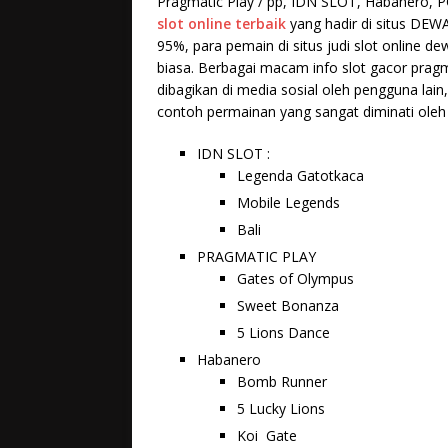
Pragmatic Play / pp, IDN SLOT, Habanero, PG
slot online terbaik
yang hadir di situs DEWA
95%, para pemain di situs judi slot online 
biasa. Berbagai macam info slot gacor pragma
dibagikan di media sosial oleh pengguna lai
contoh permainan yang sangat diminati oleh s
IDN SLOT :
Legenda Gatotkaca
Mobile Legends
Bali
PRAGMATIC PLAY
Gates of Olympus
Sweet Bonanza
5 Lions Dance
Habanero
Bomb Runner
5 Lucky Lions
Koi Gate