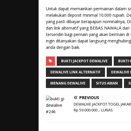
Untuk dapat memainkan permainan dalam situs
melakukan deposit minimal 10.000 rupiah. D
yang pasti dibayar berapapun nominalnya, D
dan link alternatif yang BEBAS NAWALA d
tersendiri bagi pemain yang akan bermain di 
ingin ditanyakan dapat langsung menghubingi
anda dengan baik.
BUKTI JACKPOT DEWALIVE
BUKTI
DEWALIVE LINK ALTERNATIF
DEWALIVE 
MENANG DEWALIVE
SITUS AMAN
S
PREVIOUS
DEWALIVE JACKPOT TOGEL JAKAR
Rp 59.000.000 ,- LUNAS