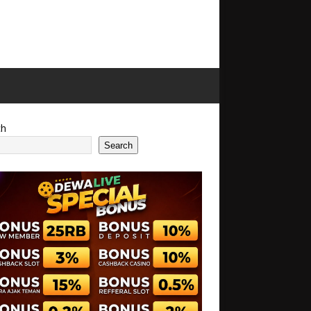
ch
Search