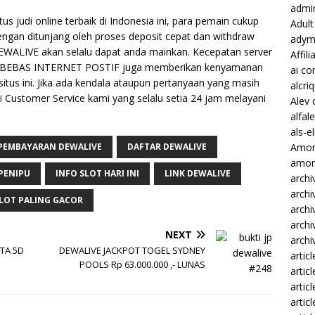
admi
 judi online terbaik di Indonesia ini, para pemain cukup
Adult
engan ditunjang oleh proses deposit cepat dan withdraw
adym
EWALIVE akan selalu dapat anda mainkan. Kecepatan server
Affili
an BEBAS INTERNET POSTIF juga memberikan kenyamanan
ai c
situs ini. Jika ada kendala ataupun pertanyaan yang masih
alcri
 Customer Service kami yang selalu setia 24 jam melayani
Alev 
alfa
als-e
 PEMBAYARAN DEWALIVE
DAFTAR DEWALIVE
Amon
amonb
PENIPU
INFO SLOT HARI INI
LINK DEWALIVE
archi
archi
LOT PALING GACOR
archi
archi
NEXT
archi
TA 5D
DEWALIVE JACKPOT TOGEL SYDNEY
articl
POOLS Rp 63.000.000 ,- LUNAS
artic
artic
artic