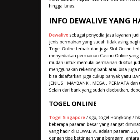
hingga lunas.
INFO DEWALIVE
YANG H
Dewalive
sebagai penyedia jasa layanan jud
jenis permainan yang sudah tidak asing bagi
Togel Online terbaik dan juga Slot Online ter
menyediakan permainan Casino Online yang 
mudah untuk memulai permainan di situs judi
menggunakan rekening bank atau bisa jug
bisa didaftarkan juga cukup banyak yaitu B
JENIUS , MAYBANK , MEGA , PERMATA dan u
Selain dari bank yang sudah disebutkan, depo
TOGEL ONLINE
Togel Singapore
/ sgp, togel Hongkong / hk
beberapa pasaran besar yang sangat diminati 
yang hadir di DEWALIVE adalah pasaran 3D, 
dengan tipe bettingan yang beragam, antara lai