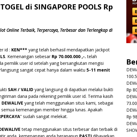
 TOGEL di SINGAPORE POOLS Rp
Slot Online Terbaik, Terpercaya, Terbesar dan Terlengkap di
r id :
KEN***
yang telah berhasil mendapatkan jackpot
OLS
. Kemenangan sebesar
Rp 70.000.000 ,-.
telah
Be
a pemilik user id setelah yang bersangkutan mengisi
DEWA
erlangsung sangat cepat hanya dalam waktu
5-11 menit
100.
DEWA
bukti
SAH / VALID
yang langsung di dapatkan melalui bukti
Rp 8
giriman dana pada rekening pemilik user id. Terima kasih
DEWA
a
DEWALIVE
yang telah menggunakan situs kami, sebagai
73.0
r semua kemenangan member hingga lunas. Apakah
DEWA
RPERCAYA
” sudah sangat melekat.
Rp 9
DEWA
DEWALIVE
tetap menggunakan situs terbesar dan terbaik di
SHOW
watir anda, kemenangan anda berapapun
PASTI
dibayarkan