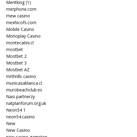
Meritking (1)
merphone.com
mew casino
mexhicofs.com
Mobile Casino
Monoplay Casino
montecatini.cl
mostbet
Mostbet 2
Mostbet 3
Mostbet AZ
mrthrills casino
municasablanca.cl
murobeachclub.es
Nasi partnerzy
natplanforum.org.uk
Neon54 1
neon54.casino
New
New Casino
new casino gamstop