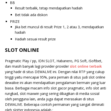
BB
Result terbalik, tetap mendapatkan hadiah
Bet tidak ada diskon
PRIZE
Jika bet muncul di result Prize 1, 2 atau 3, mendapatkan
hadiah
Hadiah sesuai result prize
SLOT ONLINE
Pragmatic Play / pp, IDN SLOT, Habanero, PG Soft, iSoftbet,
dan masih banyak lagi provider-provider
slot online terbaik
yang hadir di situs DEWALIVE ini. Dengan nilai RTP yang cukup
tinggi yaitu mencapai 95%, para pemain di situs judi slot online
dewalive ini akan mendapatkan pengalaman bermain yang luar
biasa. Berbagai macam info slot gacor pragmatic, info slot anti
rungkad, slot maxwin yang sering dibagikan di media sosial
oleh pengguna lain, anda juga dapat merasakan di situs
DEWALIVE. Beberapa contoh permainan yang sangat diminati
oleh slotter indonesia adalah :