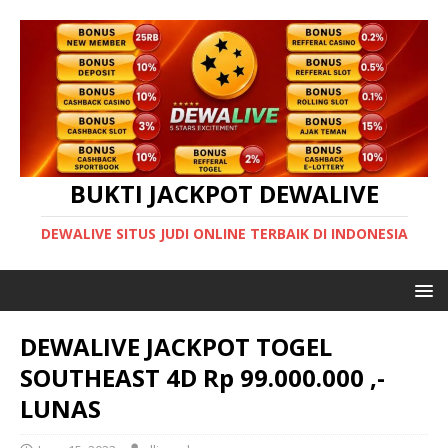
BUKTI JACKPOT DEWALIVE
DEWALIVE SITUS JUDI ONLINE TERBAIK DI INDONESIA
DEWALIVE JACKPOT TOGEL
SOUTHEAST 4D Rp 99.000.000 ,-
LUNAS