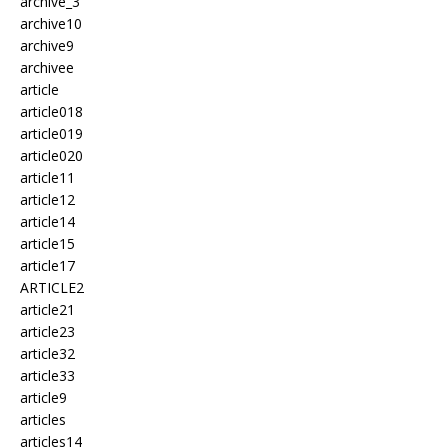
archive_3
archive10
archive9
archivee
article
article018
article019
article020
article11
article12
article14
article15
article17
ARTICLE2
article21
article23
article32
article33
article9
articles
articles14