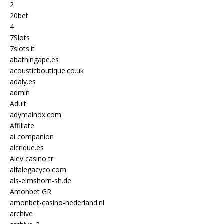
2
20bet
4
7Slots
7slots.it
abathingape.es
acousticboutique.co.uk
adaly.es
admin
Adult
adymainox.com
Affiliate
ai companion
alcrique.es
Alev casino tr
alfalegacyco.com
als-elmshorn-sh.de
Amonbet GR
amonbet-casino-nederland.nl
archive