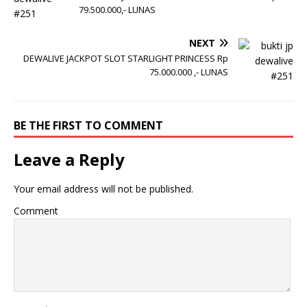
79.500.000,- LUNAS
NEXT
DEWALIVE JACKPOT SLOT STARLIGHT PRINCESS Rp
75.000.000 ,- LUNAS
BE THE FIRST TO COMMENT
Leave a Reply
Your email address will not be published.
Comment