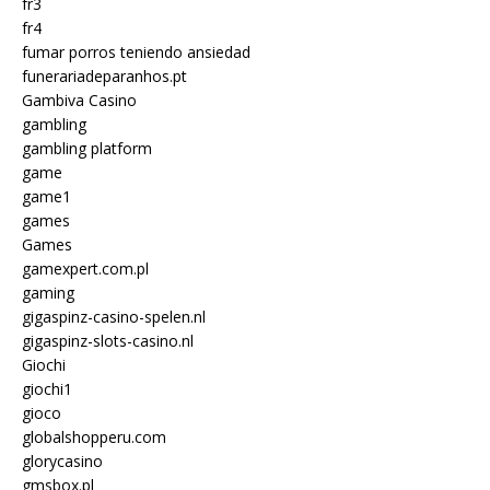
fr3
fr4
fumar porros teniendo ansiedad
funerariadeparanhos.pt
Gambiva Casino
gambling
gambling platform
game
game1
games
Games
gamexpert.com.pl
gaming
gigaspinz-casino-spelen.nl
gigaspinz-slots-casino.nl
Giochi
giochi1
gioco
globalshopperu.com
glorycasino
gmsbox.pl