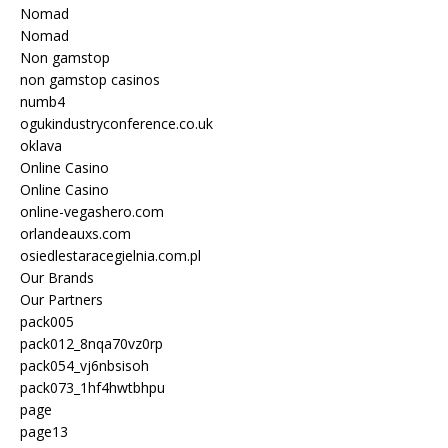
Nomad
Nomad
Non gamstop
non gamstop casinos
numb4
ogukindustryconference.co.uk
oklava
Online Casino
Online Casino
online-vegashero.com
orlandeauxs.com
osiedlestaracegielnia.com.pl
Our Brands
Our Partners
pack005
pack012_8nqa70vz0rp
pack054_vj6nbsisoh
pack073_1hf4hwtbhpu
page
page13