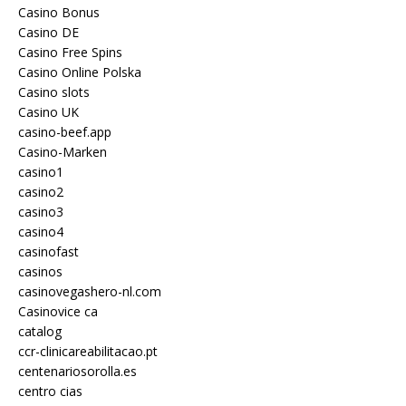
Casino Bonus
Casino DE
Casino Free Spins
Casino Online Polska
Casino slots
Casino UK
casino-beef.app
Casino-Marken
casino1
casino2
casino3
casino4
casinofast
casinos
casinovegashero-nl.com
Casinovice ca
catalog
ccr-clinicareabilitacao.pt
centenariosorolla.es
centro cias