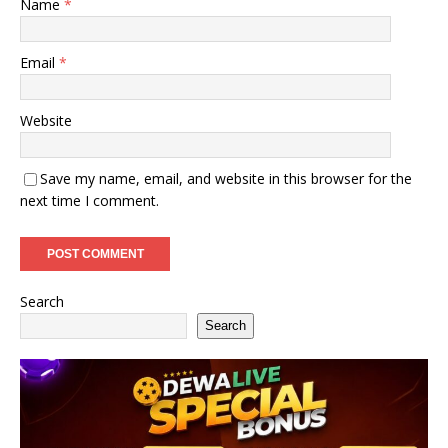
Name
*
Email
*
Website
Save my name, email, and website in this browser for the
next time I comment.
Search
Search