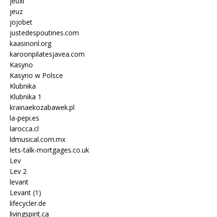
jeuxi
jeuz
jojobet
justedespoutines.com
kaasinonl.org
karoonpilatesjavea.com
Kasyno
Kasyno w Polsce
Klubnika
Klubnika 1
krainaekozabawek.pl
la-pepi.es
larocca.cl
ldmusical.com.mx
lets-talk-mortgages.co.uk
Lev
Lev 2
levant
Levant (1)
lifecycler.de
livingspirit.ca