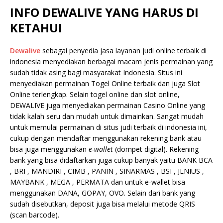
INFO DEWALIVE
YANG HARUS DI
KETAHUI
Dewalive
sebagai penyedia jasa layanan judi online terbaik di
indonesia menyediakan berbagai macam jenis permainan yang
sudah tidak asing bagi masyarakat Indonesia. Situs ini
menyediakan permainan Togel Online terbaik dan juga Slot
Online terlengkap. Selain togel online dan slot online,
DEWALIVE juga menyediakan permainan Casino Online yang
tidak kalah seru dan mudah untuk dimainkan. Sangat mudah
untuk memulai permainan di situs judi terbaik di indonesia ini,
cukup dengan mendaftar menggunakan rekening bank atau
bisa juga menggunakan
e-wallet
(dompet digital). Rekening
bank yang bisa didaftarkan juga cukup banyak yaitu BANK BCA
, BRI , MANDIRI , CIMB , PANIN , SINARMAS , BSI , JENIUS ,
MAYBANK , MEGA , PERMATA dan untuk e-wallet bisa
menggunakan DANA, GOPAY, OVO. Selain dari bank yang
sudah disebutkan, deposit juga bisa melalui metode QRIS
(scan barcode).