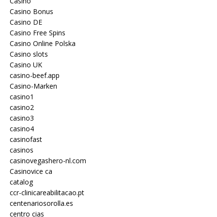
Casino
Casino Bonus
Casino DE
Casino Free Spins
Casino Online Polska
Casino slots
Casino UK
casino-beef.app
Casino-Marken
casino1
casino2
casino3
casino4
casinofast
casinos
casinovegashero-nl.com
Casinovice ca
catalog
ccr-clinicareabilitacao.pt
centenariosorolla.es
centro cias