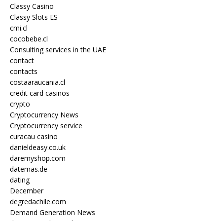
Classy Casino
Classy Slots ES
cmi.cl
cocobebe.cl
Consulting services in the UAE
contact
contacts
costaaraucania.cl
credit card casinos
crypto
Cryptocurrency News
Cryptocurrency service
curacau casino
danieldeasy.co.uk
daremyshop.com
datemas.de
dating
December
degredachile.com
Demand Generation News