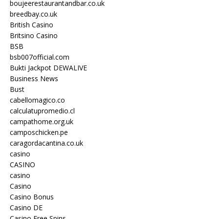
boujeerestaurantandbar.co.uk
breedbay.co.uk
British Casino
Britsino Casino
BSB
bsb007official.com
Bukti Jackpot DEWALIVE
Business News
Bust
cabellomagico.co
calculatupromedio.cl
campathome.org.uk
camposchicken.pe
caragordacantina.co.uk
casino
CASINO
casino
Casino
Casino Bonus
Casino DE
Casino Free Spins