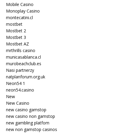
Mobile Casino
Monoplay Casino
montecatini.cl
mostbet
Mostbet 2
Mostbet 3
Mostbet AZ
mrthrills casino
municasablanca.cl
murobeachclub.es
Nasi partnerzy
natplanforum.org.uk
Neon54 1
neon54.casino
New
New Casino
new casino gamstop
new casino non gamstop
new gambling platfom
new non gamstop casinos