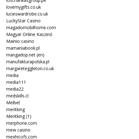
loschankasgroup.pe
lovemygifts.co.uk
lucieswardrobe.co.uk
LuckyStar Casino
magadomobilhome.com
Magyar Online Kaszinó
Mainio casino
mamaniabook.pl
mangadop.net (en)
manufakturapolska.pl
margareteggleton.co.uk
media
media111
media22
medskills.cl
Melbet
meritking
Meritking (1)
merphone.com
mew casino
mexhicofs.com