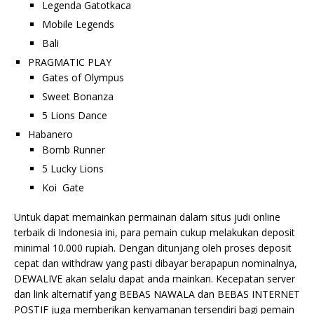
Legenda Gatotkaca
Mobile Legends
Bali
PRAGMATIC PLAY
Gates of Olympus
Sweet Bonanza
5 Lions Dance
Habanero
Bomb Runner
5 Lucky Lions
Koi Gate
Untuk dapat memainkan permainan dalam situs judi online
terbaik di Indonesia ini, para pemain cukup melakukan deposit
minimal 10.000 rupiah. Dengan ditunjang oleh proses deposit
cepat dan withdraw yang pasti dibayar berapapun nominalnya,
DEWALIVE akan selalu dapat anda mainkan. Kecepatan server
dan link alternatif yang BEBAS NAWALA dan BEBAS INTERNET
POSTIF juga memberikan kenyamanan tersendiri bagi pemain