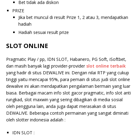
Bet tidak ada diskon
PRIZE
Jika bet muncul di result Prize 1, 2 atau 3, mendapatkan
hadiah
Hadiah sesuai result prize
SLOT ONLINE
Pragmatic Play / pp, IDN SLOT, Habanero, PG Soft, iSoftbet,
dan masih banyak lagi provider-provider
slot online terbaik
yang hadir di situs DEWALIVE ini. Dengan nilai RTP yang cukup
tinggi yaitu mencapai 95%, para pemain di situs judi slot online
dewalive ini akan mendapatkan pengalaman bermain yang luar
biasa. Berbagai macam info slot gacor pragmatic, info slot anti
rungkad, slot maxwin yang sering dibagikan di media sosial
oleh pengguna lain, anda juga dapat merasakan di situs
DEWALIVE. Beberapa contoh permainan yang sangat diminati
oleh slotter indonesia adalah :
IDN SLOT :