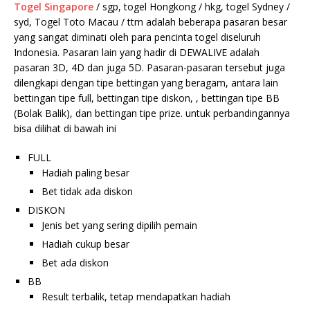
Togel Singapore
/ sgp, togel Hongkong / hkg, togel Sydney /
syd, Togel Toto Macau / ttm adalah beberapa pasaran besar
yang sangat diminati oleh para pencinta togel diseluruh
Indonesia. Pasaran lain yang hadir di DEWALIVE adalah
pasaran 3D, 4D dan juga 5D. Pasaran-pasaran tersebut juga
dilengkapi dengan tipe bettingan yang beragam, antara lain
bettingan tipe full, bettingan tipe diskon, , bettingan tipe BB
(Bolak Balik), dan bettingan tipe prize. untuk perbandingannya
bisa dilihat di bawah ini
FULL
Hadiah paling besar
Bet tidak ada diskon
DISKON
Jenis bet yang sering dipilih pemain
Hadiah cukup besar
Bet ada diskon
BB
Result terbalik, tetap mendapatkan hadiah