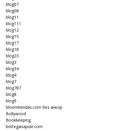
blog07
blog08
blog11
blog111
blog12
blog15
blog17
blog18
blog23
blog3
blog34
blog4
blog7
blog787
blog8
blog9
bloomtiendas.com без анкор
Bollywood
Bookkeeping
botteganapule.com