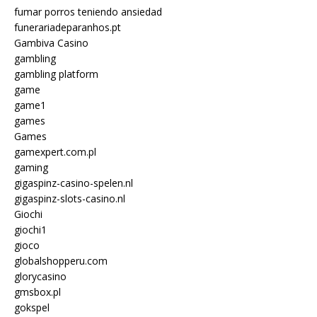
fumar porros teniendo ansiedad
funerariadeparanhos.pt
Gambiva Casino
gambling
gambling platform
game
game1
games
Games
gamexpert.com.pl
gaming
gigaspinz-casino-spelen.nl
gigaspinz-slots-casino.nl
Giochi
giochi1
gioco
globalshopperu.com
glorycasino
gmsbox.pl
gokspel