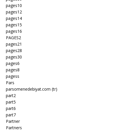
pages10
pages12
pages14
pages15
pages16
PAGES2
pages21
pages28
pages30
pages6
pages8
pagess
Pars
parsomenedebiyat.com (tr)
part2
part5
part6
part7
Partner
Partners