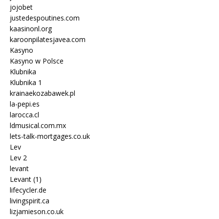
jojobet
justedespoutines.com
kaasinonl.org
karoonpilatesjavea.com
Kasyno
Kasyno w Polsce
Klubnika
Klubnika 1
krainaekozabawek.pl
la-pepi.es
larocca.cl
ldmusical.com.mx
lets-talk-mortgages.co.uk
Lev
Lev 2
levant
Levant (1)
lifecycler.de
livingspirit.ca
lizjamieson.co.uk