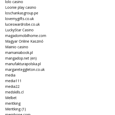
lolo casino
Loonie play casino
loschankasgroup.pe
lovemygifts.co.uk
lucieswardrobe.co.uk
LuckyStar Casino
magadomobilhome.com
Magyar Online Kaszinó
Mainio casino
mamaniabook.pl
mangadop.net (en)
manufakturapolska.pl
margareteggleton.co.uk
media
media111
media22
medskills.cl
Melbet
meritking
Meritking (1)
merphone.com