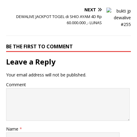
NEXT
DEWALIVE JACKPOT TOGEL di SHIO AYAM 4D Rp
60.000.000 ,- LUNAS
BE THE FIRST TO COMMENT
Leave a Reply
Your email address will not be published.
Comment
Name
*