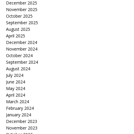
December 2025
November 2025
October 2025
September 2025
August 2025
April 2025
December 2024
November 2024
October 2024
September 2024
August 2024
July 2024
June 2024
May 2024
April 2024
March 2024
February 2024
January 2024
December 2023
November 2023