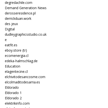
degredachile.com
Demand Generation News
derosseresidence.pl
derrickduan.work
des jeux
Digital
dudleygraphicsstudio.co.uk
e
eatfit.es
eboy.store (tr)
ecomenergia.cl
edeka-halmschlag.de
Education
elagentecine.cl
elchivitodesancosme.com
elcolmaditodesarria.es
Eldorado
Eldorado 1
Eldorado 2
elektrikinfo.com