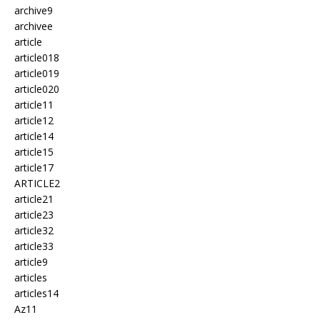
archive9
archivee
article
article018
article019
article020
article11
article12
article14
article15
article17
ARTICLE2
article21
article23
article32
article33
article9
articles
articles14
Az11