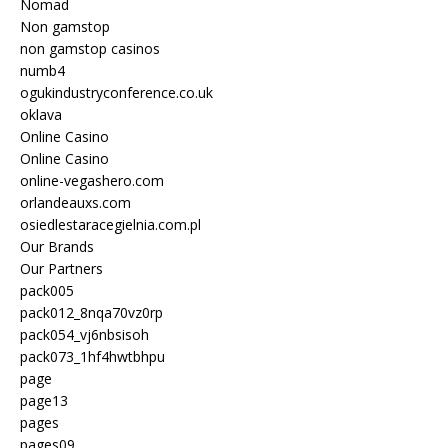
Nomad
Non gamstop
non gamstop casinos
numb4
ogukindustryconference.co.uk
oklava
Online Casino
Online Casino
online-vegashero.com
orlandeauxs.com
osiedlestaracegielnia.com.pl
Our Brands
Our Partners
pack005
pack012_8nqa70vz0rp
pack054_vj6nbsisoh
pack073_1hf4hwtbhpu
page
page13
pages
pages09