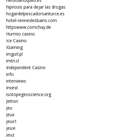
herbolarioqueti.es
hipnosis para dejar las drogas
hogardelpescadorsanturce.es
hotel-renneslesbains.com
httpswww.comchay.de
Hurmio casino
Ice Casino
IGaming
imgurl.pl
imtri.cl
Independent Casino
info
interviews
Invest
isotopegeoscience.org
Jetton
jeu
Jeux
jeux1
jeuxi
jeuz