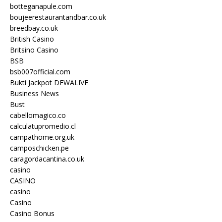
botteganapule.com
boujeerestaurantandbar.co.uk
breedbay.co.uk
British Casino
Britsino Casino
BSB
bsb007official.com
Bukti Jackpot DEWALIVE
Business News
Bust
cabellomagico.co
calculatupromedio.cl
campathome.org.uk
camposchicken.pe
caragordacantina.co.uk
casino
CASINO
casino
Casino
Casino Bonus