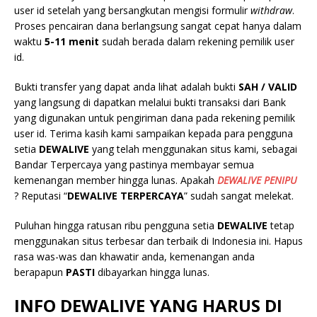
user id setelah yang bersangkutan mengisi formulir
withdraw
.
Proses pencairan dana berlangsung sangat cepat hanya dalam
waktu
5-11 menit
sudah berada dalam rekening pemilik user
id.
Bukti transfer yang dapat anda lihat adalah bukti
SAH / VALID
yang langsung di dapatkan melalui bukti transaksi dari Bank
yang digunakan untuk pengiriman dana pada rekening pemilik
user id. Terima kasih kami sampaikan kepada para pengguna
setia
DEWALIVE
yang telah menggunakan situs kami, sebagai
Bandar Terpercaya yang pastinya membayar semua
kemenangan member hingga lunas. Apakah
DEWALIVE
PENIPU
? Reputasi “
DEWALIVE
TERPERCAYA
” sudah sangat melekat.
Puluhan hingga ratusan ribu pengguna setia
DEWALIVE
tetap
menggunakan situs terbesar dan terbaik di Indonesia ini. Hapus
rasa was-was dan khawatir anda, kemenangan anda
berapapun
PASTI
dibayarkan hingga lunas.
INFO DEWALIVE
YANG HARUS DI