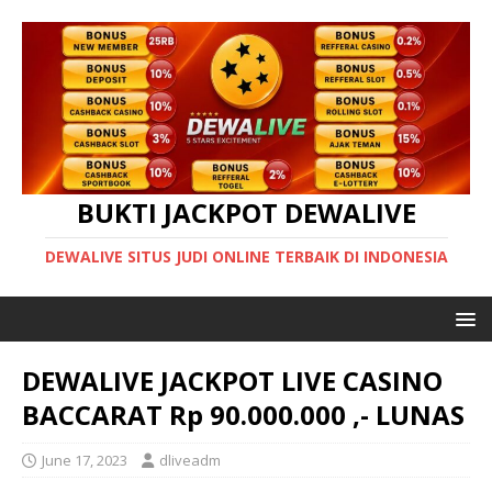
BUKTI JACKPOT DEWALIVE
DEWALIVE SITUS JUDI ONLINE TERBAIK DI INDONESIA
DEWALIVE JACKPOT LIVE CASINO
BACCARAT Rp 90.000.000 ,- LUNAS
June 17, 2023
dliveadm