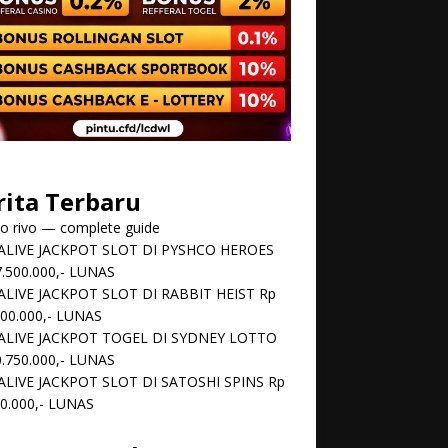
rita Terbaru
o rivo — complete guide
LIVE JACKPOT SLOT DI PYSHCO HEROES
7.500.000,- LUNAS
LIVE JACKPOT SLOT DI RABBIT HEIST Rp
500.000,- LUNAS
LIVE JACKPOT TOGEL DI SYDNEY LOTTO
0.750.000,- LUNAS
LIVE JACKPOT SLOT DI SATOSHI SPINS Rp
00.000,- LUNAS