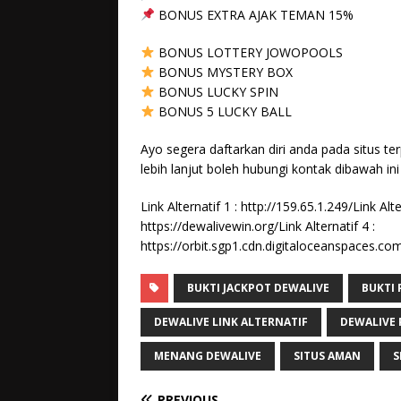
BONUS EXTRA AJAK TEMAN 15%
BONUS LOTTERY JOWOPOOLS
BONUS MYSTERY BOX
BONUS LUCKY SPIN
BONUS 5 LUCKY BALL
Ayo segera daftarkan diri anda pada situs t
lebih lanjut boleh hubungi kontak dibawah ini 
Link Alternatif 1 : http://159.65.1.249/Link Alte
https://dewalivewin.org/Link Alternatif 4 :
https://orbit.sgp1.cdn.digitaloceanspaces.co
BUKTI JACKPOT DEWALIVE
BUKTI
DEWALIVE LINK ALTERNATIF
DEWALIVE 
MENANG DEWALIVE
SITUS AMAN
S
PREVIOUS