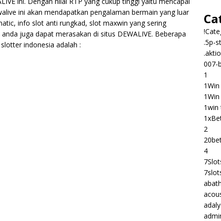
LIVE ini. Dengan nilai RTP yang cukup tinggi yaitu mencapai
dewalive ini akan mendapatkan pengalaman bermain yang luar
Ca
tic, info slot anti rungkad, slot maxwin yang sering
!Cate
n, anda juga dapat merasakan di situs DEWALIVE. Beberapa
.5p-s
lotter indonesia adalah :
.akti
007-
1
1Win
1Win
1win 
1xBe
2
20be
4
7Slot
7slots
abath
acous
adaly
admi