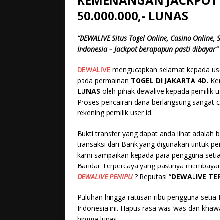
KEMENANGAN JACKPOT T
50.000.000,- LUNAS
“
DEWALIVE
Situs Togel Online, Casino Online, 
Indonesia – Jackpot berapapun pasti dibayar”
DEWALIVE
mengucapkan selamat kepada use
pada permainan
TOGEL DI JAKARTA 4D.
Ke
LUNAS
oleh pihak dewalive kepada pemilik u
Proses pencairan dana berlangsung sangat 
rekening pemilik user id.
Bukti transfer yang dapat anda lihat adalah 
transaksi dari Bank yang digunakan untuk pen
kami sampaikan kepada para pengguna seti
Bandar Terpercaya yang pastinya membaya
DEWALIVE
PENIPU
? Reputasi “
DEWALIVE
TE
Puluhan hingga ratusan ribu pengguna setia
Indonesia ini. Hapus rasa was-was dan kha
hingga lunas.