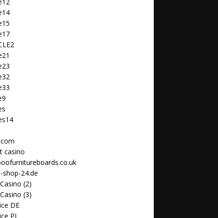
le12
le14
le15
le17
CLE2
le21
le23
le32
le33
le9
es
les14
scom
t casino
oofurnitureboards.co.uk
-shop-24.de
Casino (2)
Casino (3)
ice DE
ice PL