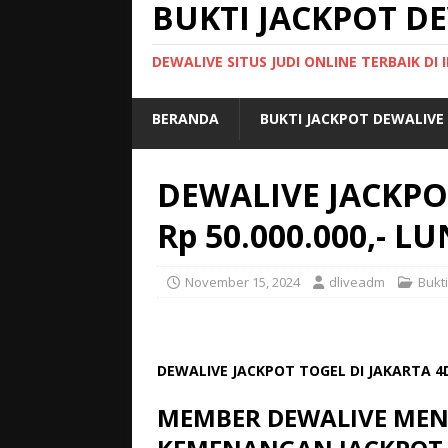
BUKTI JACKPOT D
DEWALIVE SITUS JUDI ONLINE TERBAIK DI
BERANDA
BUKTI JACKPOT DEWALIVE
DEWALIVE JACKPO
Rp 50.000.000,- L
November 15, 2024
dliveadm
Bukt
DEWALIVE JACKPOT TOGEL DI JAKARTA 4D 
MEMBER DEWALIVE ME