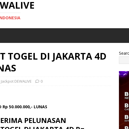
EWALIVE
 INDONESIA
T TOGEL DI JAKARTA 4D
Sear
UNAS
i Jackpot DEWALIVE
0
Rp 50.000.000,- LUNAS
NERIMA PELUNASAN