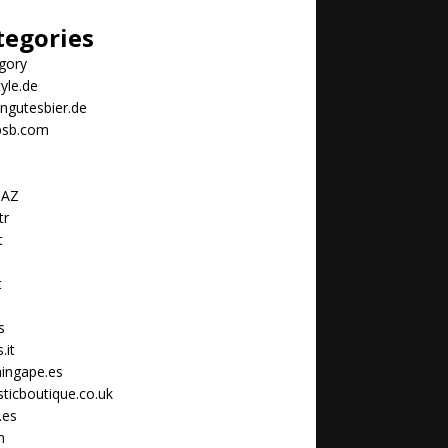
tegories
gory
tyle.de
ongutesbier.de
bsb.com
 AZ
tr
t
t
s
.it
ingape.es
ticboutique.co.uk
.es
n