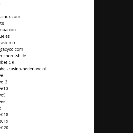
n
ainox.com
ate
ompanion
que.es
casino tr
legacyco.com
lmshorn-sh.de
bet GR
et-casino-nederland.nl
ve
ve_3
ve10
ve9
vee
e
le018
le019
le020