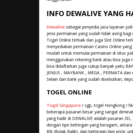
INFO DEWALIVE
YANG H
Dewalive
sebagai penyedia jasa layanan jud
jenis permainan yang sudah tidak asing bagi
Togel Online terbaik dan juga Slot Online ter
menyediakan permainan Casino Online yang 
mudah untuk memulai permainan di situs judi
menggunakan rekening bank atau bisa jug
bisa didaftarkan juga cukup banyak yaitu B
JENIUS , MAYBANK , MEGA , PERMATA dan u
Selain dari bank yang sudah disebutkan, depo
TOGEL ONLINE
Togel Singapore
/ sgp, togel Hongkong / hk
beberapa pasaran besar yang sangat diminati 
yang hadir di DEWALIVE adalah pasaran 3D, 
dengan tipe bettingan yang beragam, antara lai
BB (Bolak Balik), dan bettingan tipe prize. un