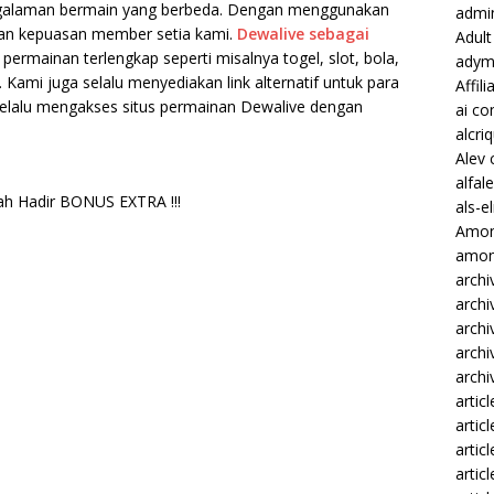
ngalaman bermain yang berbeda. Dengan menggunakan
admi
skan kepuasan member setia kami.
Dewalive sebagai
Adult
 permainan terlengkap seperti misalnya togel, slot, bola,
adym
 Kami juga selalu menyediakan link alternatif untuk para
Affili
elalu mengakses situs permainan Dewalive dengan
ai c
alcri
Alev 
alfa
h Hadir BONUS EXTRA !!!
als-e
Amon
amonb
archi
archi
archi
archi
archi
articl
artic
artic
artic