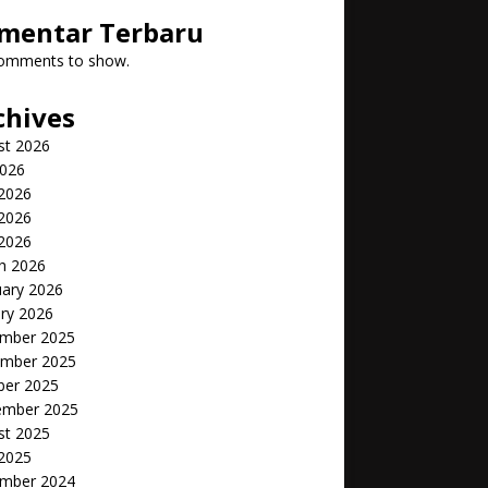
mentar Terbaru
omments to show.
chives
st 2026
2026
 2026
2026
 2026
h 2026
uary 2026
ry 2026
mber 2025
mber 2025
ber 2025
ember 2025
st 2025
 2025
mber 2024