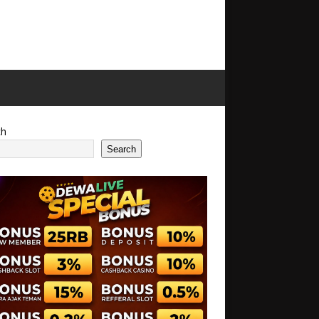
ch
Search