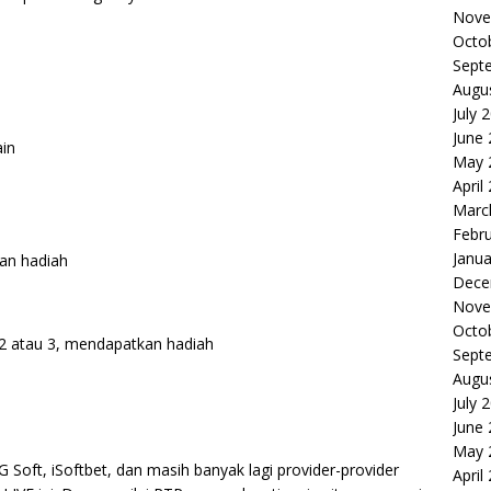
Nove
Octo
Sept
Augu
July 
June
ain
May 
April
Marc
Febr
Janua
kan hadiah
Dece
Nove
Octo
1, 2 atau 3, mendapatkan hadiah
Sept
Augu
July 
June
May 
 Soft, iSoftbet, dan masih banyak lagi provider-provider
April