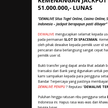
KEMENANGAN JACKPOT 
51.000.000,- LUNAS
“
DEWALIVE
Situs Togel Online, Casino Online, 
Indonesia – Jackpot berapapun pasti dibayar”
DEWALIVE
mengucapkan selamat kepada use
pada permainan
SLOT DI SPACEMAN.
Keme
oleh pihak dewalive kepada pemilik user id 
pencairan dana berlangsung sangat cepat h
pemilik user id.
Bukti transfer yang dapat anda lihat adalah 
transaksi dari Bank yang digunakan untuk pen
kami sampaikan kepada para pengguna seti
Bandar Terpercaya yang pastinya membaya
DEWALIVE
PENIPU
? Reputasi “
DEWALIVE
TE
Puluhan hingga ratusan ribu pengguna setia
Indonesia ini. Hapus rasa was-was dan kha
hingga lunas.