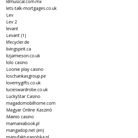
ldmusical.com.mx
lets-talk-mortgages.co.uk
Lev
Lev 2
levant
Levant (1)
lifecycler.de
livingspirit.ca
lizjamieson.co.uk
lolo casino
Loonie play casino
loschankasgroup.pe
lovemygifts.co.uk
lucieswardrobe.co.uk
LuckyStar Casino
magadomobilhome.com
Magyar Online Kaszinó
Mainio casino
mamaniabook.pl
mangadop.net (en)
manufakturapolska.pl