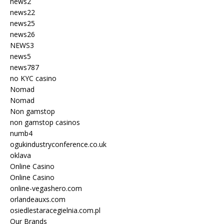
news2
news22
news25
news26
NEWS3
news5
news787
no KYC casino
Nomad
Nomad
Non gamstop
non gamstop casinos
numb4
ogukindustryconference.co.uk
oklava
Online Casino
Online Casino
online-vegashero.com
orlandeauxs.com
osiedlestaracegielnia.com.pl
Our Brands