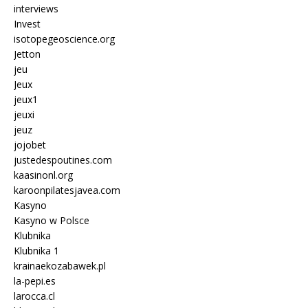
interviews
Invest
isotopegeoscience.org
Jetton
jeu
Jeux
jeux1
jeuxi
jeuz
jojobet
justedespoutines.com
kaasinonl.org
karoonpilatesjavea.com
Kasyno
Kasyno w Polsce
Klubnika
Klubnika 1
krainaekozabawek.pl
la-pepi.es
larocca.cl