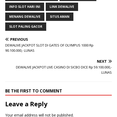
INFO SLOT HARI INI
LINK DEWALIVE
MENANG DEWALIVE
SITUS AMAN
SLOT PALING GACOR
PREVIOUS
DEWALIVE JACKPOT SLOT DI GATES OF OLYMPUS 1000 Rp
90.100.000,- LUNAS
NEXT
DEWALIVE JACKPOT LIVE CASINO DI SICBO DICE Rp 59.100.000,-
LUNAS
BE THE FIRST TO COMMENT
Leave a Reply
Your email address will not be published.