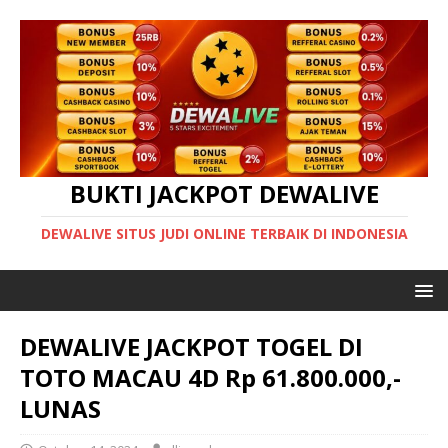
BUKTI JACKPOT DEWALIVE
DEWALIVE SITUS JUDI ONLINE TERBAIK DI INDONESIA
DEWALIVE JACKPOT TOGEL DI
TOTO MACAU 4D Rp 61.800.000,-
LUNAS