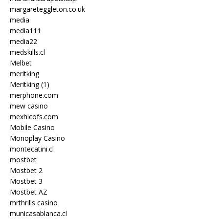
margareteggleton.co.uk
media
media111
media22
medskills.cl
Melbet
meritking
Meritking (1)
merphone.com
mew casino
mexhicofs.com
Mobile Casino
Monoplay Casino
montecatini.cl
mostbet
Mostbet 2
Mostbet 3
Mostbet AZ
mrthrills casino
municasablanca.cl