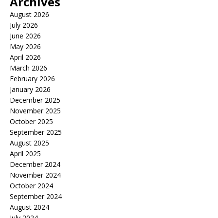
Archives
August 2026
July 2026
June 2026
May 2026
April 2026
March 2026
February 2026
January 2026
December 2025
November 2025
October 2025
September 2025
August 2025
April 2025
December 2024
November 2024
October 2024
September 2024
August 2024
July 2024