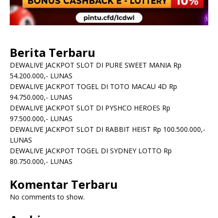
Berita Terbaru
DEWALIVE JACKPOT SLOT DI PURE SWEET MANIA Rp
54.200.000,- LUNAS
DEWALIVE JACKPOT TOGEL DI TOTO MACAU 4D Rp
94.750.000,- LUNAS
DEWALIVE JACKPOT SLOT DI PYSHCO HEROES Rp
97.500.000,- LUNAS
DEWALIVE JACKPOT SLOT DI RABBIT HEIST Rp 100.500.000,-
LUNAS
DEWALIVE JACKPOT TOGEL DI SYDNEY LOTTO Rp
80.750.000,- LUNAS
Komentar Terbaru
No comments to show.