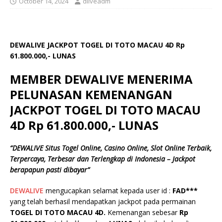
October 14, 2024
dliveadm
DEWALIVE JACKPOT TOGEL DI TOTO MACAU 4D Rp
61.800.000,- LUNAS
MEMBER DEWALIVE MENERIMA
PELUNASAN KEMENANGAN
JACKPOT TOGEL DI TOTO MACAU
4D Rp 61.800.000,- LUNAS
“
DEWALIVE
Situs Togel Online, Casino Online, Slot Online Terbaik,
Terpercaya, Terbesar dan Terlengkap di Indonesia – Jackpot
berapapun pasti dibayar”
DEWALIVE
mengucapkan selamat kepada user id :
FAD***
yang telah berhasil mendapatkan jackpot pada permainan
TOGEL DI TOTO MACAU 4D.
Kemenangan sebesar
Rp