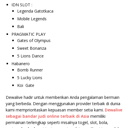
IDN SLOT :
Legenda Gatotkaca
Mobile Legends
Bali
PRAGMATIC PLAY
Gates of Olympus
Sweet Bonanza
5 Lions Dance
Habanero
Bomb Runner
5 Lucky Lions
Koi Gate
Dewalive hadir untuk memberikan Anda pengalaman bermain
yang berbeda. Dengan menggunakan provider terbaik di dunia
kami memprioritaskan kepuasan member setia kami.
Dewalive
sebagai bandar judi online terbaik di Asia
memiliki
permainan terlengkap seperti misalnya togel, slot, bola,