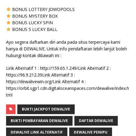
BONUS LOTTERY JOWOPOOLS
BONUS MYSTERY BOX
BONUS LUCKY SPIN
BONUS 5 LUCKY BALL
Ayo segera daftarkan diri anda pada situs terpercaya kami
hanya di DEWALIVE. Untuk info pendaftaran lebih lanjut boleh
hubungi kontak dibawah ini :
Link Alternatif 1 : http://159.65.1.249/Link Alternatif 2 :
https://96.9.212.39Link Alternatif 3 :
https://dewalivewin.org/Link Alternatif 4 :
https://orbit.sgp1.cdn.digitaloceanspaces.com/dewalive/index.h
tml
BUKTI JACKPOT DEWALIVE
BUKTI PEMBAYARAN DEWALIVE
DAFTAR DEWALIVE
DEWALIVE LINK ALTERNATIF
DEWALIVE PENIPU