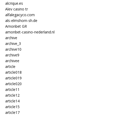
alcrique.es
Alev casino tr
alfalegacyco.com
als-elmshorn-sh.de
Amonbet GR
amonbet-casino-nederland.nl
archive
archive_3
archive10
archive9
archivee
article
article018
article019
article020
article11
article12
article14
article15
article17