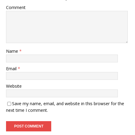
Comment
Name
*
Email
*
Website
Save my name, email, and website in this browser for the
next time I comment.