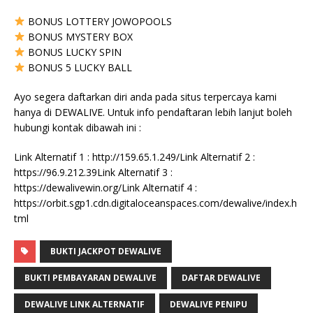
BONUS LOTTERY JOWOPOOLS
BONUS MYSTERY BOX
BONUS LUCKY SPIN
BONUS 5 LUCKY BALL
Ayo segera daftarkan diri anda pada situs terpercaya kami
hanya di DEWALIVE. Untuk info pendaftaran lebih lanjut boleh
hubungi kontak dibawah ini :
Link Alternatif 1 : http://159.65.1.249/Link Alternatif 2 :
https://96.9.212.39Link Alternatif 3 :
https://dewalivewin.org/Link Alternatif 4 :
https://orbit.sgp1.cdn.digitaloceanspaces.com/dewalive/index.h
tml
BUKTI JACKPOT DEWALIVE
BUKTI PEMBAYARAN DEWALIVE
DAFTAR DEWALIVE
DEWALIVE LINK ALTERNATIF
DEWALIVE PENIPU