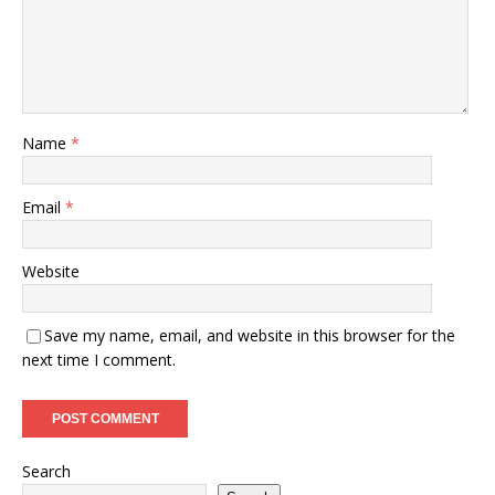
Name
*
Email
*
Website
Save my name, email, and website in this browser for the
next time I comment.
Search