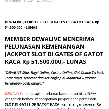
October 13, 2024
dliveadm
DEWALIVE JACKPOT SLOT DI GATES OF GATOT KACA Rp
51.500.000,- LUNAS
MEMBER DEWALIVE MENERIMA
PELUNASAN KEMENANGAN
JACKPOT SLOT DI GATES OF GATOT
KACA Rp 51.500.000,- LUNAS
“
DEWALIVE
Situs Togel Online, Casino Online, Slot Online Terbaik,
Terpercaya, Terbesar dan Terlengkap di Indonesia – Jackpot
berapapun pasti dibayar”
DEWALIVE
mengucapkan selamat kepada user id :
LIN***
yang telah berhasil mendapatkan jackpot pada permainan
SLOT DI GATES OF GATOT KACA.
Kemenangan sebesar
Rp