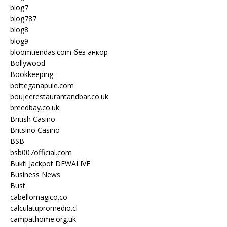
blog7
blog787
blog8
blog9
bloomtiendas.com без анкор
Bollywood
Bookkeeping
botteganapule.com
boujeerestaurantandbar.co.uk
breedbay.co.uk
British Casino
Britsino Casino
BSB
bsb007official.com
Bukti Jackpot DEWALIVE
Business News
Bust
cabellomagico.co
calculatupromedio.cl
campathome.org.uk