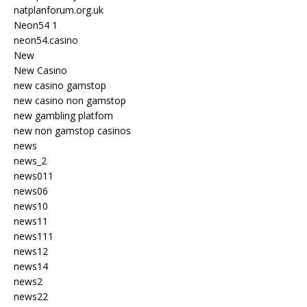
natplanforum.org.uk
Neon54 1
neon54.casino
New
New Casino
new casino gamstop
new casino non gamstop
new gambling platfom
new non gamstop casinos
news
news_2
news011
news06
news10
news11
news111
news12
news14
news2
news22