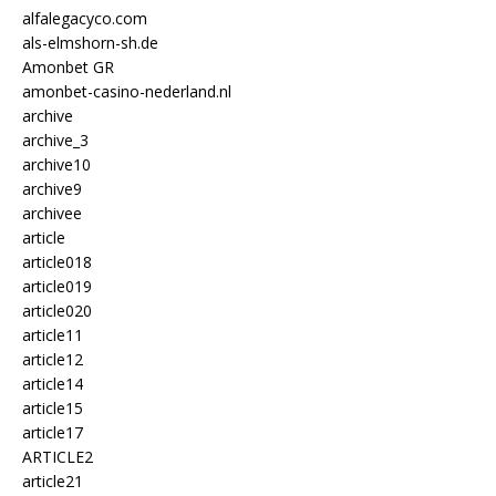
alfalegacyco.com
als-elmshorn-sh.de
Amonbet GR
amonbet-casino-nederland.nl
archive
archive_3
archive10
archive9
archivee
article
article018
article019
article020
article11
article12
article14
article15
article17
ARTICLE2
article21