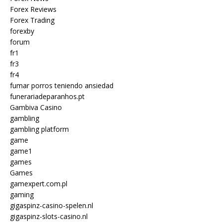
Forex Reviews
Forex Trading
forexby
forum
fr1
fr3
fr4
fumar porros teniendo ansiedad
funerariadeparanhos.pt
Gambiva Casino
gambling
gambling platform
game
game1
games
Games
gamexpert.com.pl
gaming
gigaspinz-casino-spelen.nl
gigaspinz-slots-casino.nl