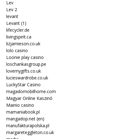
Lev
Lev 2
levant
Levant (1)
lifecycler.de
livingspirit.ca
lizjamieson.co.uk
lolo casino
Loonie play casino
loschankasgroup.pe
lovemygifts.co.uk
lucieswardrobe.co.uk
LuckyStar Casino
magadomobilhome.com
Magyar Online Kaszinó
Mainio casino
mamaniabook.pl
mangadop.net (en)
manufakturapolska.pl
margareteggleton.co.uk