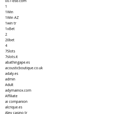
007-bsb.com
1
1Win
1Win AZ
1win tr
1xBet
2
20bet
4
7Slots
7slots.it
abathingape.es
acousticboutique.co.uk
adaly.es
admin
Adult
adymainox.com
Affiliate
ai companion
alcrique.es
Alev casino tr