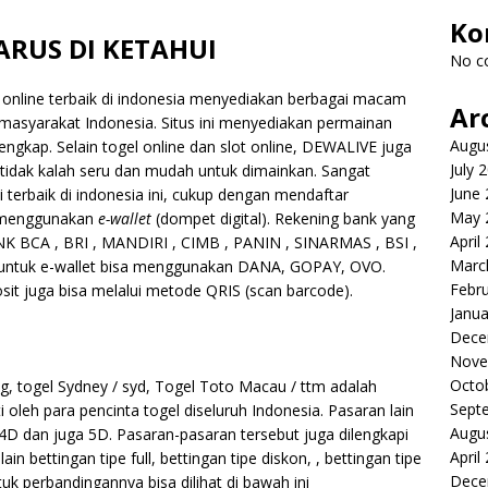
Ko
ARUS DI KETAHUI
No c
i online terbaik di indonesia menyediakan berbagai macam
Ar
 masyarakat Indonesia. Situs ini menyediakan permainan
Augu
lengkap. Selain togel online dan slot online, DEWALIVE juga
July 
tidak kalah seru dan mudah untuk dimainkan. Sangat
June
 terbaik di indonesia ini, cukup dengan mendaftar
May 
a menggunakan
e-wallet
(dompet digital). Rekening bank yang
April
ANK BCA , BRI , MANDIRI , CIMB , PANIN , SINARMAS , BSI ,
Marc
ntuk e-wallet bisa menggunakan DANA, GOPAY, OVO.
Febr
sit juga bisa melalui metode QRIS (scan barcode).
Janua
Dece
Nove
Octo
g, togel Sydney / syd, Togel Toto Macau / ttm adalah
Sept
oleh para pencinta togel diseluruh Indonesia. Pasaran lain
Augu
4D dan juga 5D. Pasaran-pasaran tersebut juga dilengkapi
April
n bettingan tipe full, bettingan tipe diskon, , bettingan tipe
Dece
tuk perbandingannya bisa dilihat di bawah ini