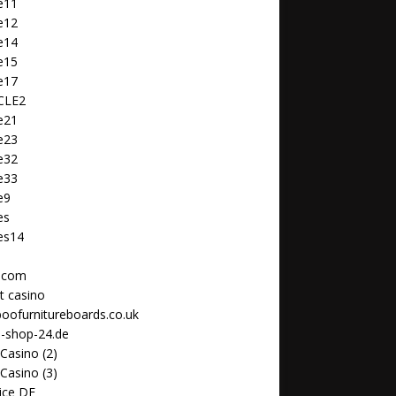
le11
le12
le14
le15
le17
CLE2
le21
le23
le32
le33
le9
es
les14
scom
t casino
oofurnitureboards.co.uk
-shop-24.de
Casino (2)
Casino (3)
ice DE