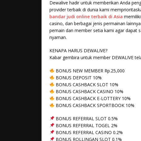
Dewalive hadir untuk memberikan Anda pe
provider terbaik di dunia kami mempriorita
bandar judi online terbaik di Asia
memiliki
casino, dan berbagai jenis permainan lainnya.
pemain dan member setia kami agar dapat s
nyaman.
KENAPA HARUS DEWALIVE?
Kabar gembira untuk member DEWALIVE tela
BONUS NEW MEMBER Rp.25,000
BONUS DEPOSIT 10%
BONUS CASHBACK SLOT 10%
BONUS CASHBACK CASINO 10%
BONUS CASHBACK E-LOTTERY 10%
BONUS CASHBACK SPORTBOOK 10%
BONUS REFERRAL SLOT 0.5%
BONUS REFERRAL TOGEL 2%
BONUS REFERRAL CASINO 0.2%
BONUS ROLLINGAN SLOT 0.1%