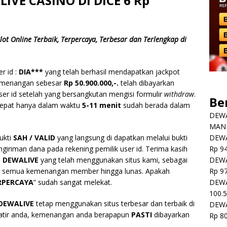
VE CASINO DI DICE 6 Rp
Slot Online Terbaik, Terpercaya, Terbesar dan Terlengkap di
r id :
DIA***
yang telah berhasil mendapatkan jackpot
menangan sebesar
Rp
50.900.000
,-.
telah dibayarkan
ser id setelah yang bersangkutan mengisi formulir
withdraw
.
Be
cepat hanya dalam waktu
5-11 menit
sudah berada dalam
DEWA
MANI
bukti
SAH / VALID
yang langsung di dapatkan melalui bukti
DEWA
giriman dana pada rekening pemilik user id. Terima kasih
Rp 9
a
DEWALIVE
yang telah menggunakan situs kami, sebagai
DEWA
r semua kemenangan member hingga lunas. Apakah
Rp 9
RPERCAYA
” sudah sangat melekat.
DEWA
100.
DEWALIVE
tetap menggunakan situs terbesar dan terbaik di
DEWA
watir anda, kemenangan anda berapapun
PASTI
dibayarkan
Rp 8