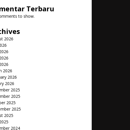
mentar Terbaru
omments to show.
chives
st 2026
2026
 2026
2026
 2026
h 2026
uary 2026
ry 2026
mber 2025
mber 2025
ber 2025
ember 2025
st 2025
 2025
mber 2024