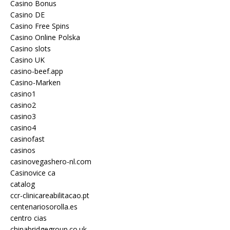
Casino Bonus
Casino DE
Casino Free Spins
Casino Online Polska
Casino slots
Casino UK
casino-beef.app
Casino-Marken
casino1
casino2
casino3
casino4
casinofast
casinos
casinovegashero-nl.com
Casinovice ca
catalog
ccr-clinicareabilitacao.pt
centenariosorolla.es
centro cias
chinabridgegroup.co.uk