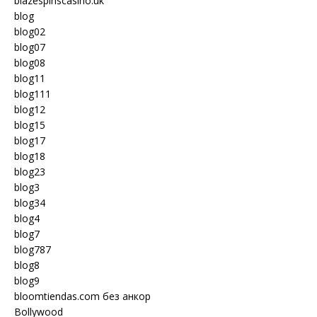
blazespinscasino.uk
blog
blog02
blog07
blog08
blog11
blog111
blog12
blog15
blog17
blog18
blog23
blog3
blog34
blog4
blog7
blog787
blog8
blog9
bloomtiendas.com без анкор
Bollywood