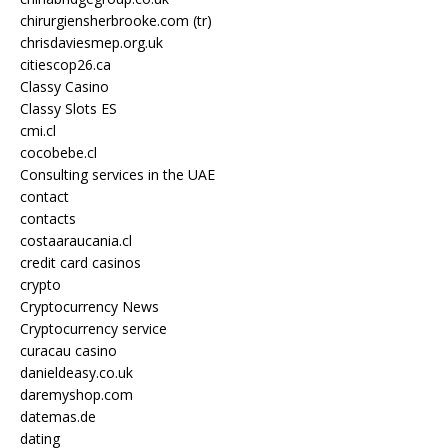
chirurgiensherbrooke.com (tr)
chrisdaviesmep.org.uk
citiescop26.ca
Classy Casino
Classy Slots ES
cmi.cl
cocobebe.cl
Consulting services in the UAE
contact
contacts
costaaraucania.cl
credit card casinos
crypto
Cryptocurrency News
Cryptocurrency service
curacau casino
danieldeasy.co.uk
daremyshop.com
datemas.de
dating