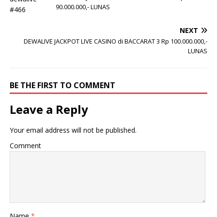
90.000.000,- LUNAS
NEXT
DEWALIVE JACKPOT LIVE CASINO di BACCARAT 3 Rp 100.000.000,-
LUNAS
BE THE FIRST TO COMMENT
Leave a Reply
Your email address will not be published.
Comment
Name
*