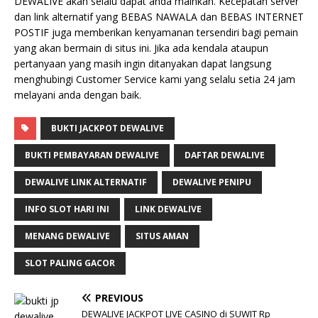
DEWALIVE akan selalu dapat anda mainkan. Kecepatan server
dan link alternatif yang BEBAS NAWALA dan BEBAS INTERNET
POSTIF juga memberikan kenyamanan tersendiri bagi pemain
yang akan bermain di situs ini. Jika ada kendala ataupun
pertanyaan yang masih ingin ditanyakan dapat langsung
menghubingi Customer Service kami yang selalu setia 24 jam
melayani anda dengan baik.
BUKTI JACKPOT DEWALIVE
BUKTI PEMBAYARAN DEWALIVE
DAFTAR DEWALIVE
DEWALIVE LINK ALTERNATIF
DEWALIVE PENIPU
INFO SLOT HARI INI
LINK DEWALIVE
MENANG DEWALIVE
SITUS AMAN
SLOT PALING GACOR
PREVIOUS
DEWALIVE JACKPOT LIVE CASINO di SUWIT Rp