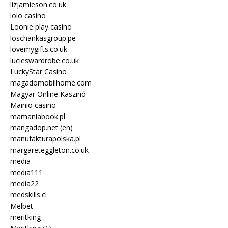
lizjamieson.co.uk
lolo casino
Loonie play casino
loschankasgroup.pe
lovemygifts.co.uk
lucieswardrobe.co.uk
LuckyStar Casino
magadomobilhome.com
Magyar Online Kaszinó
Mainio casino
mamaniabook.pl
mangadop.net (en)
manufakturapolska.pl
margareteggleton.co.uk
media
media111
media22
medskills.cl
Melbet
meritking