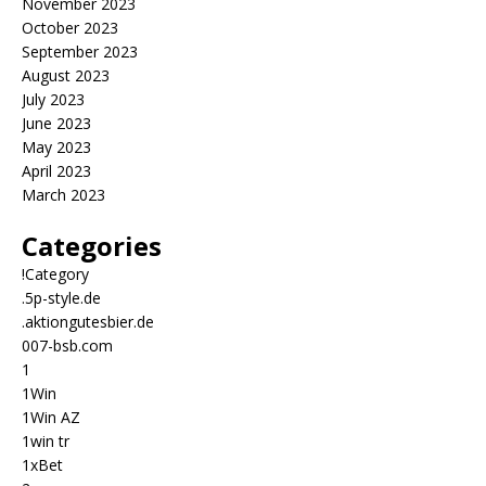
November 2023
October 2023
September 2023
August 2023
July 2023
June 2023
May 2023
April 2023
March 2023
Categories
!Category
.5p-style.de
.aktiongutesbier.de
007-bsb.com
1
1Win
1Win AZ
1win tr
1xBet