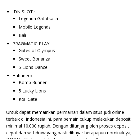
IDN SLOT :
Legenda Gatotkaca
Mobile Legends
Bali
PRAGMATIC PLAY
Gates of Olympus
Sweet Bonanza
5 Lions Dance
Habanero
Bomb Runner
5 Lucky Lions
Koi Gate
Untuk dapat memainkan permainan dalam situs judi online
terbaik di Indonesia ini, para pemain cukup melakukan deposit
minimal 10.000 rupiah. Dengan ditunjang oleh proses deposit
cepat dan withdraw yang pasti dibayar berapapun nominalnya,