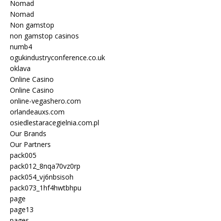
Nomad
Nomad
Non gamstop
non gamstop casinos
numb4
ogukindustryconference.co.uk
oklava
Online Casino
Online Casino
online-vegashero.com
orlandeauxs.com
osiedlestaracegielnia.com.pl
Our Brands
Our Partners
pack005
pack012_8nqa70vz0rp
pack054_vj6nbsisoh
pack073_1hf4hwtbhpu
page
page13
pages