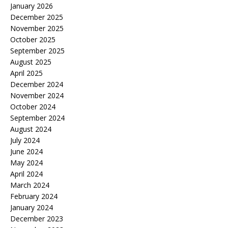
January 2026
December 2025
November 2025
October 2025
September 2025
August 2025
April 2025
December 2024
November 2024
October 2024
September 2024
August 2024
July 2024
June 2024
May 2024
April 2024
March 2024
February 2024
January 2024
December 2023