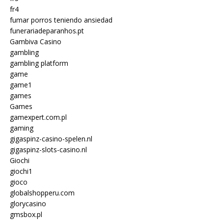
fr4
fumar porros teniendo ansiedad
funerariadeparanhos.pt
Gambiva Casino
gambling
gambling platform
game
game1
games
Games
gamexpert.com.pl
gaming
gigaspinz-casino-spelen.nl
gigaspinz-slots-casino.nl
Giochi
giochi1
gioco
globalshopperu.com
glorycasino
gmsbox.pl