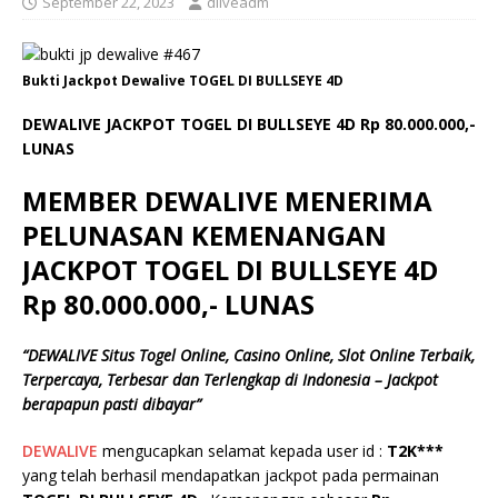
September 22, 2023
dliveadm
Bukti Jackpot Dewalive TOGEL DI BULLSEYE 4D
DEWALIVE JACKPOT TOGEL DI BULLSEYE 4D Rp 80.000.000,-
LUNAS
MEMBER DEWALIVE MENERIMA
PELUNASAN KEMENANGAN
JACKPOT TOGEL DI BULLSEYE 4D
Rp 80.000.000,- LUNAS
“
DEWALIVE
Situs Togel Online, Casino Online, Slot Online Terbaik,
Terpercaya, Terbesar dan Terlengkap di Indonesia – Jackpot
berapapun pasti dibayar”
DEWALIVE
mengucapkan selamat kepada user id :
T2K***
yang telah berhasil mendapatkan jackpot pada permainan